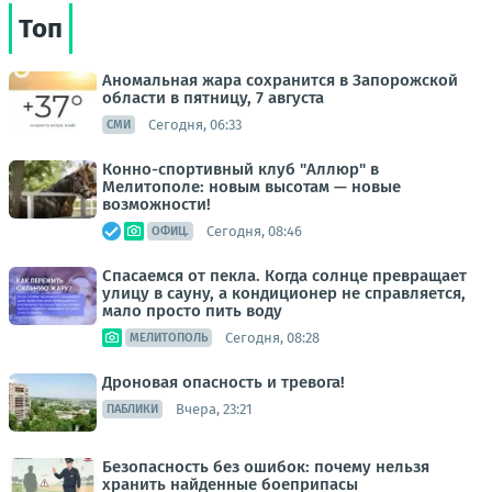
Топ
Аномальная жара сохранится в Запорожской
области в пятницу, 7 августа
Сегодня, 06:33
СМИ
Конно-спортивный клуб "Аллюр" в
Мелитополе: новым высотам — новые
возможности!
Сегодня, 08:46
ОФИЦ.
Спасаемся от пекла. Когда солнце превращает
улицу в сауну, а кондиционер не справляется,
мало просто пить воду
Сегодня, 08:28
МЕЛИТОПОЛЬ
Дроновая опасность и тревога!
Вчера, 23:21
ПАБЛИКИ
Безопасность без ошибок: почему нельзя
хранить найденные боеприпасы