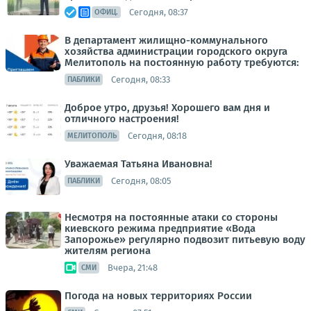
Сегодня, 08:37
ОФИЦ.
В департамент жилищно-коммунального
хозяйства администрации городского округа
Мелитополь на постоянную работу требуются:
Сегодня, 08:33
ПАБЛИКИ
Доброе утро, друзья! Хорошего вам дня и
отличного настроения!
Сегодня, 08:18
МЕЛИТОПОЛЬ
Уважаемая Татьяна Ивановна!
Сегодня, 08:05
ПАБЛИКИ
Несмотря на постоянные атаки со стороны
киевского режима предприятие «Вода
Запорожье» регулярно подвозит питьевую воду
жителям региона
Вчера, 21:48
СМИ
Погода на новых территориях России