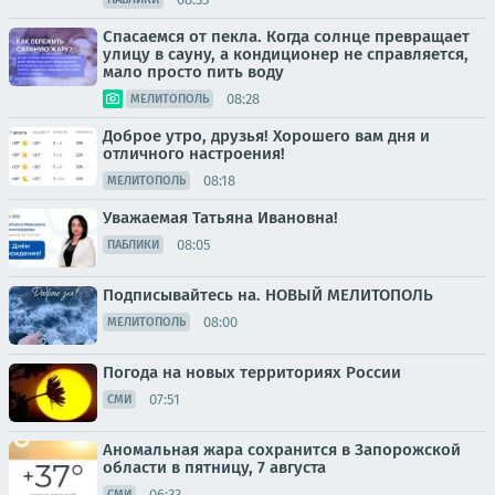
Спасаемся от пекла. Когда солнце превращает
улицу в сауну, а кондиционер не справляется,
мало просто пить воду
08:28
МЕЛИТОПОЛЬ
Доброе утро, друзья! Хорошего вам дня и
отличного настроения!
08:18
МЕЛИТОПОЛЬ
Уважаемая Татьяна Ивановна!
08:05
ПАБЛИКИ
Подписывайтесь на. НОВЫЙ МЕЛИТОПОЛЬ
08:00
МЕЛИТОПОЛЬ
Погода на новых территориях России
07:51
СМИ
Аномальная жара сохранится в Запорожской
области в пятницу, 7 августа
06:33
СМИ