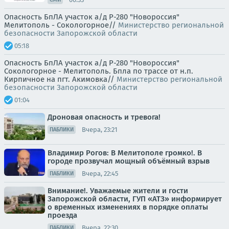
Опасность БпЛА участок а/д Р-280 "Новороссия"
Мелитополь - Сокологорное//
Министерство региональной
безопасности Запорожской области
05:18
Опасность БпЛА участок а/д Р-280 "Новороссия"
Сокологорное - Мелитополь. Бпла по трассе от н.п.
Кирпичное на пгт. Акимовка//
Министерство региональной
безопасности Запорожской области
01:04
Дроновая опасность и тревога!
Вчера, 23:21
ПАБЛИКИ
Владимир Рогов: В Мелитополе громко!. В
городе прозвучал мощный объёмный взрыв
Вчера, 22:45
ПАБЛИКИ
Внимание!. Уважаемые жители и гости
Запорожской области, ГУП «АТЗ» информирует
о временных изменениях в порядке оплаты
проезда
Вчера, 22:30
ПАБЛИКИ