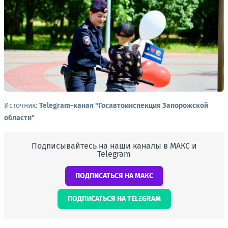
Источник:
Telegram-канал "Госавтоинспекция Запорожской
области"
Подписывайтесь на наши каналы в МАКС и
Telegram
ПОДПИСАТЬСЯ НА МАКС
ПОДПИСАТЬСЯ НА TELEGRAM