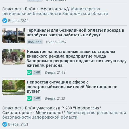
Опасность БпЛА г. Мелитополь//
Министерство
региональной безопасности Запорожской области
Вчера, 22:24
Терминалы для безналичной оплаты проезда в
автобусах завтра работать не будут!
Вчера, 21:57
ПАБЛИКИ
Несмотря на постоянные атаки со стороны
киевского режима предприятие «Вода
Запорожье» регулярно подвозит питьевую воду
жителям региона
Вчера, 21:48
СМИ
Непростая ситуация в сфере с
электроснабжения жителей Мелитополя не
пугает
Вчера, 21:33
СМИ
Опасность БпЛА участок а/д Р-280 "Новороссия"
Сокологорное - Мелитополь//
Министерство региональной
безопасности Запорожской области
Вчера, 21:21