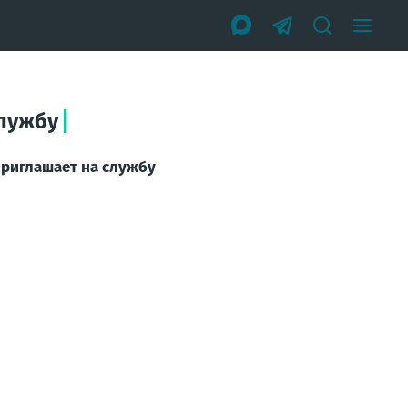
службу
приглашает на службу