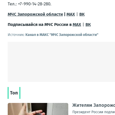
Тел.: +7-990-14-28-280.
МЧС Запорожской области
|
MAX
|
ВК
Подписывайся на МЧС России в
MAX
|
ВК
Источник:
Канал в МАКС "МЧС Запорожской области"
Топ
Жителям Запорожс
Президент России подпис