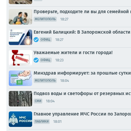
Проверьте, подходите ли вы для семейной 
18:27
МЕЛИТОПОЛЬ
Евгений Балицкий: В Запорожской област
18:27
ОФИЦ.
Уважаемые жители и гости города!
18:23
ОФИЦ.
Минздрав информирует: за прошлые сутки 
18:04
МЕЛИТОПОЛЬ
Подвоз воды и светофоры от резервных ис
18:04
СМИ
Главное управление МЧС России по Запоро
18:01
ПАБЛИКИ