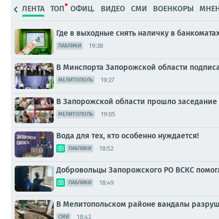
ЛЕНТА
ТОП
ОФИЦ.
ВИДЕО
СМИ
ВОЕНКОРЫ
МНЕ
Где в выходные снять наличку в банкомата
19:38
ПАБЛИКИ
В Минспорта Запорожской области подпис
19:27
МЕЛИТОПОЛЬ
В Запорожской области прошло заседание
19:05
МЕЛИТОПОЛЬ
Вода для тех, кто особенно нуждается!
18:52
ПАБЛИКИ
Добровольцы Запорожского РО ВСКС помогл
18:49
ПАБЛИКИ
В Мелитопольском районе вандалы разруш
18:43
СМИ