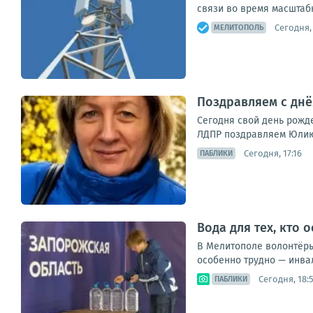
связи во время масштабн
Сегодня, 
МЕЛИТОПОЛЬ
Поздравляем с дн
Сегодня свой день рожд
ЛДПР поздравляем Юлию 
Сегодня, 17:16
ПАБЛИКИ
Вода для тех, кто 
В Мелитополе волонтёры
особенно трудно — инва
Сегодня, 18:
ПАБЛИКИ