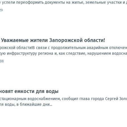
 успели переоформить документы на жилье, земельные участки и д
29
 Уважаемые жители Запорожской области!
ожской области!В связи с продолжительным аварийным отключени
ую инфраструктуру региона и, как следствие, нарушением водосна
:08
новят емкости для воды
 стационарным водоснабжением, сообщил глава города Сергей Зол
я воды, в ближайшие дни...