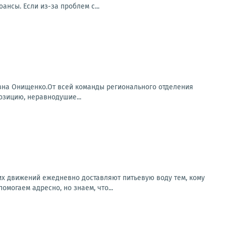
нсы. Если из-за проблем с...
вна Онищенко.От всей команды регионального отделения
зицию, неравнодушие...
х движений ежедневно доставляют питьевую воду тем, кому
могаем адресно, но знаем, что...