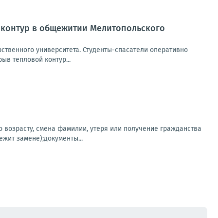
 контур в общежитии Мелитопольского
ственного университета. Студенты-спасатели оперативно
ыв тепловой контур...
о возрасту, смена фамилии, утеря или получение гражданства
жит замене);документы...