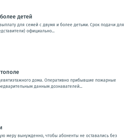
 более детей
ыплату для семей с двумя и более детьми. Срок подачи для
дставители) официально...
итополе
 девятиэтажного дома. Оперативно прибывшие пожарные
редварительным данным дознавателей...
и
кую меру вынужденно, чтобы абоненты не оставались без