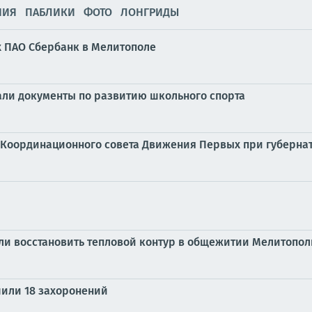
НИЯ
ПАБЛИКИ
ФОТО
ЛОНГРИДЫ
х ПАО Сбербанк в Мелитополе
али документы по развитию школьного спорта
 Координационного совета Движения Первых при губерна
и восстановить тепловой контур в общежитии Мелитополь
или 18 захоронений