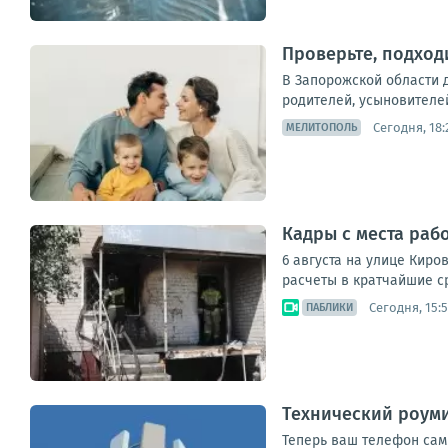
Проверьте, подходи
В Запорожской области 
родителей, усыновителей
Сегодня, 18:
МЕЛИТОПОЛЬ
Кадры с места раб
6 августа на улице Кир
расчеты в кратчайшие с
Сегодня, 15:5
ПАБЛИКИ
Технический роуми
Теперь ваш телефон сам