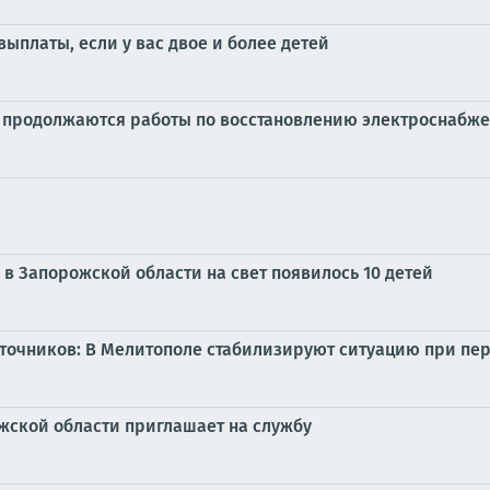
выплаты, если у вас двое и более детей
и продолжаются работы по восстановлению электроснабж
в Запорожской области на свет появилось 10 детей
точников: В Мелитополе стабилизируют ситуацию при пе
жской области приглашает на службу