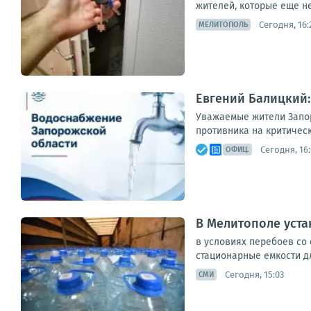
жителей, которые еще не
Сегодня, 16:
МЕЛИТОПОЛЬ
Евгений Балицкий:
Уважаемые жители Запор
противника на критическ
Сегодня, 16
ОФИЦ.
В Мелитополе уста
в условиях перебоев со
стационарные емкости дл
Сегодня, 15:03
СМИ