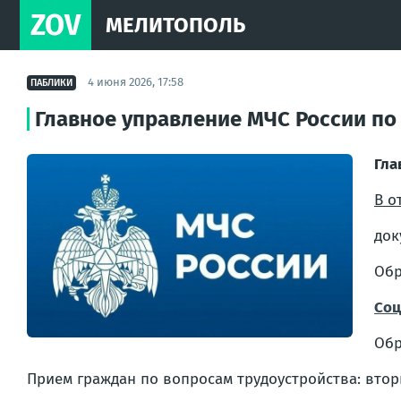
ZOV
МЕЛИТОПОЛЬ
4 июня 2026, 17:58
ПАБЛИКИ
Главное управление МЧС России по
Гла
В о
док
Обр
Соц
Обр
Прием граждан по вопросам трудоустройства: вторник 