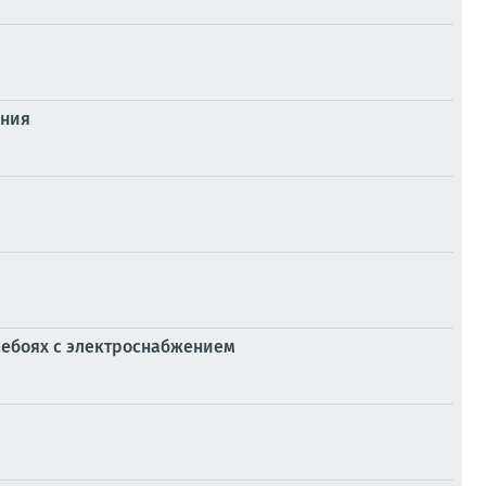
ения
ребоях с электроснабжением