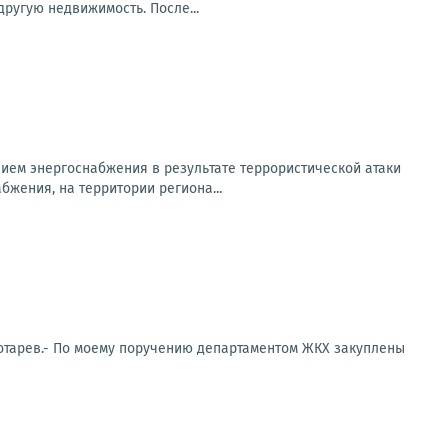
ругую недвижимость. После...
ем энергоснабжения в результате террористической атаки
бжения, на территории региона...
отарев.- По моему поручению департаментом ЖКХ закуплены