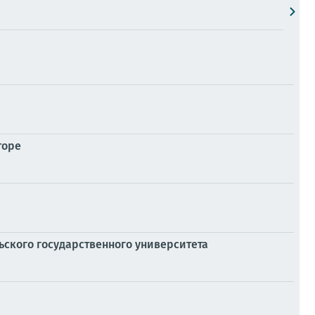
торе
ского государственного университета