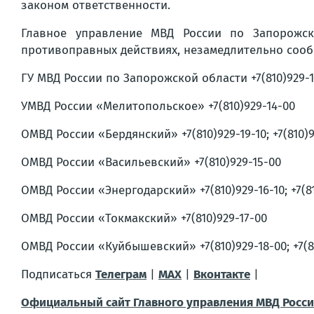
законом ответственности.
Главное управление МВД России по Запорожск
противоправных действиях, незамедлительно сооб
ГУ МВД России по Запорожской области +7(810)929-1
УМВД России «Мелитопольское» +7(810)929-14-00
ОМВД России «Бердянский» +7(810)929-19-10; +7(810)9
ОМВД России «Васильевский» +7(810)929-15-00
ОМВД России «Энергодарский» +7(810)929-16-10; +7(81
ОМВД России «Токмакский» +7(810)929-17-00
ОМВД России «Куйбышевский» +7(810)929-18-00; +7(81
Подписаться
Телеграм
|
MAX
|
Вконтакте
|
Официальный сайт Главного управления МВД Росси