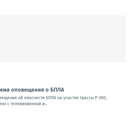
стема оповещения о БПЛА
ещения об опасности БПЛА на участке трассы Р-280,
о с телевизионной и...