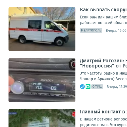
Как вызвать скору
Если вам или вашим бли
работает по всей област
Вчера, 19:06
МЕЛИТОПОЛЬ
Дмитрий Рогозин: 
"Новороссия" от Р
Это частоты радио в маш
Чонгар и Армянск):Весел
Вчера, 15:39
ОФИЦ.
Главный контакт в
В нашем регионе вопрос
родительства». Это курс