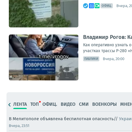
Вчера, 2
ОФИЦ.
Владимир Рогов: К
Как оперативно узнать 
участках трассы Р-280 «
Вчера, 20:00
ПАБЛИКИ
ЛЕНТА
ТОП
ОФИЦ.
ВИДЕО
СМИ
ВОЕНКОРЫ
МНЕ
В Мелитополе объявлена беспилотная опасность//
Украи
Вчера, 23:51