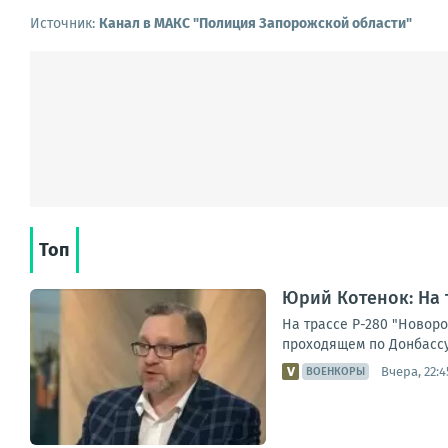
Источник:
Канал в МАКС "Полиция Запорожской области"
Топ
Юрий Котенок: На 
На трассе Р-280 "Новор
проходящем по Донбассу
Вчера, 22:4
ВОЕНКОРЫ