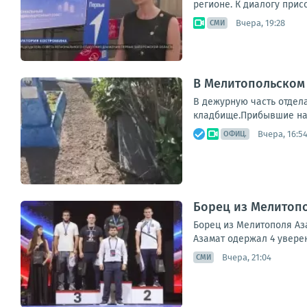
регионе. К диалогу прис
Вчера, 19:28
СМИ
В Мелитопольском
В дежурную часть отдел
кладбище.Прибывшие на 
Вчера, 16:5
ОФИЦ.
Борец из Мелитопо
Борец из Мелитополя Аз
Азамат одержал 4 уверен
Вчера, 21:04
СМИ