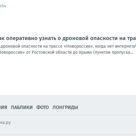
0:54
ак оперативно узнать о дроновой опасности на тра
о дроновой опасности на трассе «Новороссия», когда нет интерне
Новороссия» от Ростовской области до Крыма (пунктов пропуска...
НИЯ
ПАБЛИКИ
ФОТО
ЛОНГРИДЫ
на.ру