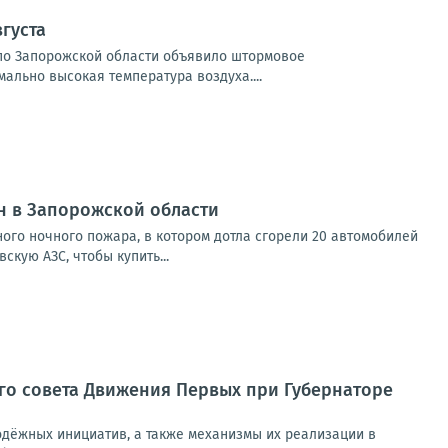
густа
и по Запорожской области объявило штормовое
мально высокая температура воздуха....
н в Запорожской области
го ночного пожара, в котором дотла сгорели 20 автомобилей
кую АЗС, чтобы купить...
го совета Движения Первых при Губернаторе
дёжных инициатив, а также механизмы их реализации в