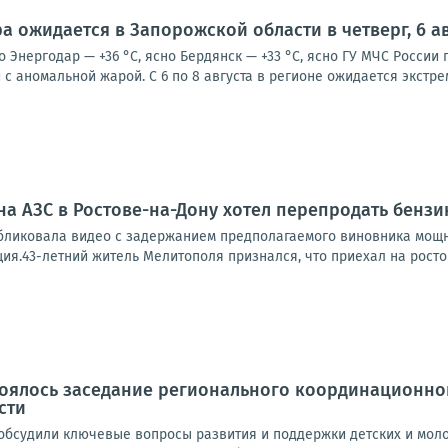
а ожидается в Запорожской области в четверг, 6 ав
о Энергодар — +36 °С, ясно Бердянск — +33 °С, ясно ГУ МЧС Росси
с аномальной жарой. С 6 по 8 августа в регионе ожидается экстре
а АЗС в Ростове-на-Дону хотел перепродать бензи
бликовала видео с задержанием предполагаемого виновника мощно
ия.43-летний житель Мелитополя признался, что приехал на ростовс
тоялось заседание регионального координационно
сти
обсудили ключевые вопросы развития и поддержки детских и моло