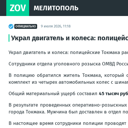
ZOV
МЕЛИТОПОЛЬ
9 июля 2026, 11:18
ОФИЦИАЛЬНО
Украл двигатель и колеса: полице
Украл двигатель и колеса: полицейские Токмака р
Сотрудники отдела уголовного розыска ОМВД Росс
В полицию обратился житель Токмака, который с
комплект из четырех автомобильных колес с шина
Общий материальный ущерб составил
45 тысяч руб
В результате проведенных оперативно-розыскных
города Токмака. Мужчина был доставлен в отдел п
В настоящее время сотрудники полиции проводят