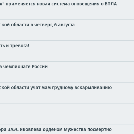
ия" применяется новая система оповещения о БПЛА
ой области в четверг, 6 августа
ь и тревога!
на чемпионате России
жской области учат мам грудному вскармливанию
ера ЗАЭС Яковлева орденом Мужества посмертно