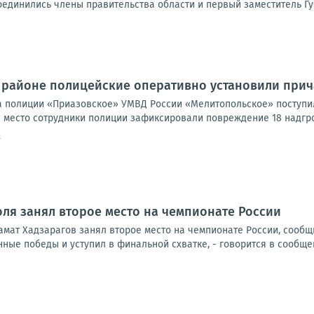
оединились члены правительства области и первый заместитель Гу
 районе полицейские оперативно установили при
а полиции «Приазовское» УМВД России «Мелитопольское» поступ
место сотрудники полиции зафиксировали повреждение 18 надгроб
4
ля занял второе место на чемпионате России
амат Хадзарагов занял второе место на чемпионате России, сообщ
ные победы и уступил в финальной схватке, - говорится в сообщен