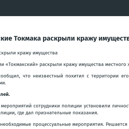
йские Токмака раскрыли кражу имущест
аскрыли кражу имущества
ии «Токмакский» раскрыли кражу имущества местного 
ообщил, что неизвестный похитил с территории его
ми.
лей.
 мероприятий сотрудники полиции установили личност
олиции, где дал признательные показания.
 необходимые процессуальные мероприятия. Решается 