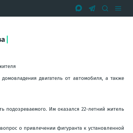
ва
жителя
 домовладения двигатель от автомобиля, а также
ь подозреваемого. Им оказался 22-летний житель
вопрос о привлечении фигуранта к установленной