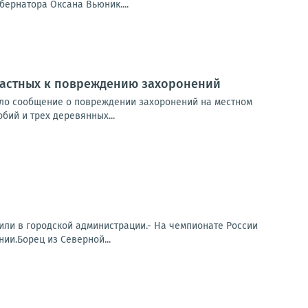
бернатора Оксана Вьюник....
частных к повреждению захоронений
ило сообщение о повреждении захоронений на местном
ий и трех деревянных...
или в городской администрации.- На чемпионате России
ии.Борец из Северной...