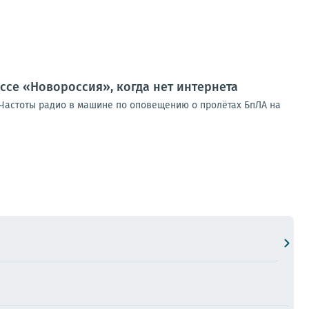
ссе «Новороссия», когда нет интернета
таЧастоты радио в машине по оповещению о пролётах БпЛА на