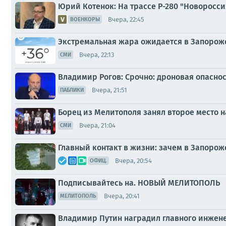
Юрий Котенок: На трассе Р-280 "Новоросс
Вчера, 22:45
ВОЕНКОРЫ
Экстремальная жара ожидается в Запорожск
Вчера, 22:13
СМИ
Владимир Рогов: Срочно: дроновая опасност
Вчера, 21:51
ПАБЛИКИ
Борец из Мелитополя занял второе место 
Вчера, 21:04
СМИ
Главный контакт в жизни: зачем в Запоро
Вчера, 20:54
ОФИЦ.
Подписывайтесь на. НОВЫЙ МЕЛИТОПОЛЬ
Вчера, 20:41
МЕЛИТОПОЛЬ
Владимир Путин наградил главного инжен