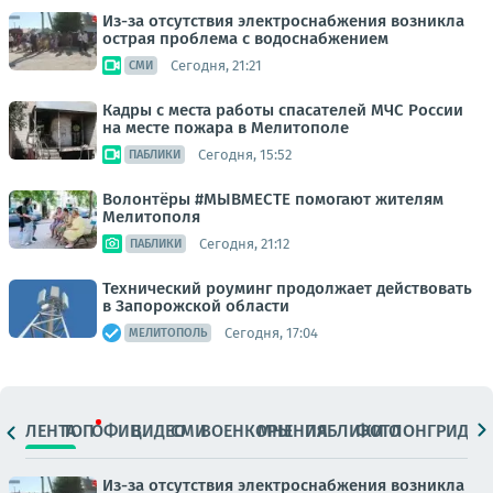
Из-за отсутствия электроснабжения возникла
острая проблема с водоснабжением
Сегодня, 21:21
СМИ
Кадры с места работы спасателей МЧС России
на месте пожара в Мелитополе
Сегодня, 15:52
ПАБЛИКИ
Волонтёры #МЫВМЕСТЕ помогают жителям
Мелитополя
Сегодня, 21:12
ПАБЛИКИ
Технический роуминг продолжает действовать
в Запорожской области
Сегодня, 17:04
МЕЛИТОПОЛЬ
ЛЕНТА
ТОП
ОФИЦ.
ВИДЕО
СМИ
ВОЕНКОРЫ
МНЕНИЯ
ПАБЛИКИ
ФОТО
ЛОНГРИДЫ
Из-за отсутствия электроснабжения возникла