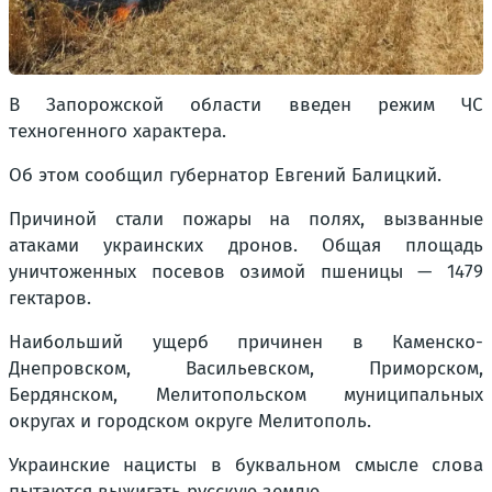
В Запорожской области введен режим ЧС
техногенного характера.
Об этом сообщил губернатор Евгений Балицкий.
Причиной стали пожары на полях, вызванные
атаками украинских дронов. Общая площадь
уничтоженных посевов озимой пшеницы — 1479
гектаров.
Наибольший ущерб причинен в Каменско-
Днепровском, Васильевском, Приморском,
Бердянском, Мелитопольском муниципальных
округах и городском округе Мелитополь.
Украинские нацисты в буквальном смысле слова
пытаются выжигать русскую землю.