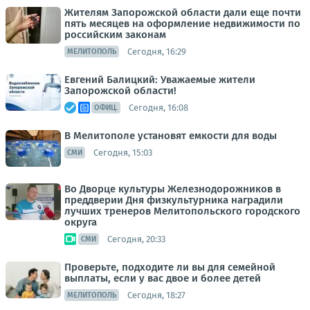
Жителям Запорожской области дали еще почти
пять месяцев на оформление недвижимости по
российским законам
Сегодня, 16:29
МЕЛИТОПОЛЬ
Евгений Балицкий: Уважаемые жители
Запорожской области!
Сегодня, 16:08
ОФИЦ.
В Мелитополе установят емкости для воды
Сегодня, 15:03
СМИ
Во Дворце культуры Железнодорожников в
преддверии Дня физкультурника наградили
лучших тренеров Мелитопольского городского
округа
Сегодня, 20:33
СМИ
Проверьте, подходите ли вы для семейной
выплаты, если у вас двое и более детей
Сегодня, 18:27
МЕЛИТОПОЛЬ