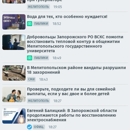
19:05
МЕЛИТОПОЛЬ
Вода для тех, кто особенно нуждается!
18:52
ПАБЛИКИ
Добровольцы Запорожского РО ВСКС помогли
восстановить тепловой контур в общежитии
Мелитопольского государственного
университета
18:49
ПАБЛИКИ
В Мелитопольском районе вандалы разрушили
18 захоронений
18:43
СМИ
Проверьте, подходите ли вы для семейной
выплаты, если у вас двое и более детей
18:27
МЕЛИТОПОЛЬ
Евгений Балицкий: В Запорожской области
продолжаются работы по восстановлению
электроснабжения
18:27
ОФИЦ.