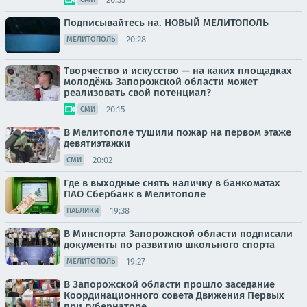
Подписывайтесь на. НОВЫЙ МЕЛИТОПОЛЬ
20:28
МЕЛИТОПОЛЬ
Творчество и искусство — на каких площадках
молодёжь Запорожской области может
реализовать свой потенциал?
20:15
СМИ
В Мелитополе тушили пожар на первом этаже
девятиэтажки
20:02
СМИ
Где в выходные снять наличку в банкоматах
ПАО Сбербанк в Мелитополе
19:38
ПАБЛИКИ
В Минспорта Запорожской области подписали
документы по развитию школьного спорта
19:27
МЕЛИТОПОЛЬ
В Запорожской области прошло заседание
Координационного совета Движения Первых
при губернаторе