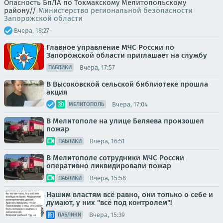
Опасность БпЛА по Токмакскому Мелитопольскому
району//
Министерство региональной безопасности
Запорожской области
Вчера, 18:27
Главное управление МЧС России по
Запорожской области приглашает на службу
Вчера, 17:57
ПАБЛИКИ
В Высоковской сельской библиотеке прошла
акция
Вчера, 17:04
МЕЛИТОПОЛЬ
В Мелитополе на улице Беляева произошел
пожар
Вчера, 16:51
ПАБЛИКИ
В Мелитополе сотрудники МЧС России
оперативно ликвидировали пожар
Вчера, 15:58
ПАБЛИКИ
Нашим властям всё равно, они только о себе и
думают, у них "всё под контролем"!
Вчера, 15:39
ПАБЛИКИ