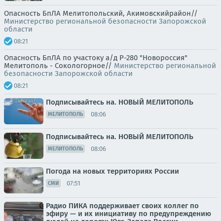
Опасность БпЛА Мелитопольский, Акимовскийрайон//
Министерство региональной безопасности Запорожской
области
08:21
Опасность БпЛА по участоку а/д Р-280 "Новороссия"
Мелитополь - Сокологорное//
Министерство региональной
безопасности Запорожской области
08:21
Подписывайтесь на. НОВЫЙ МЕЛИТОПОЛЬ
08:06
МЕЛИТОПОЛЬ
Подписывайтесь на. НОВЫЙ МЕЛИТОПОЛЬ
08:06
МЕЛИТОПОЛЬ
Погода на новых территориях России
07:51
СМИ
Радио ПИКА поддерживает своих коллег по
эфиру — и их инициативу по предупреждению