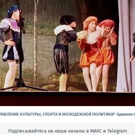
РАВЛЕНИЕ КУЛЬТУРЫ, СПОРТА И МОЛОДЕЖНОЙ ПОЛИТИКИ" Админист
Подписывайтесь на наши каналы в МАКС и Telegram