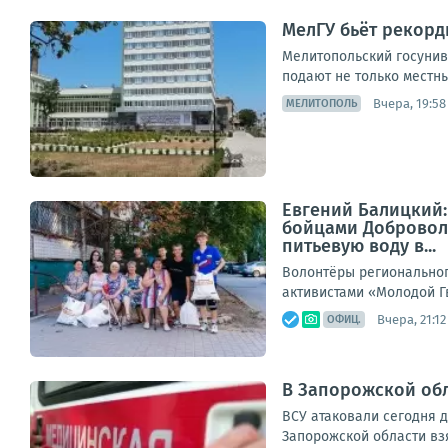
МелГУ бьёт рекорды
Мелитопольский госунив
подают не только местны
Вчера, 19:58
МЕЛИТОПОЛЬ
Евгений Балицкий
бойцами Добровол
питьевую воду в...
Волонтёры регионально
активистами «Молодой Г
Вчера, 21:12
ОФИЦ.
В Запорожской обл
ВСУ атаковали сегодня 
Запорожской области вз