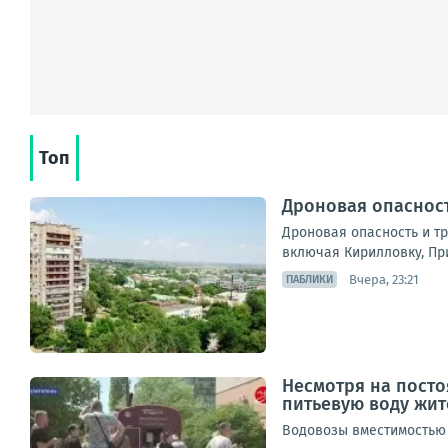
Топ
Дроновая опасност
Дроновая опасность и т
включая Кирилловку, Пр
Вчера, 23:21
ПАБЛИКИ
Несмотря на посто
питьевую воду жит
Водовозы вместимостью 