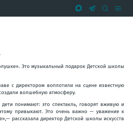
»
Золушке». Это музыкальный подарок Детской школы
лаве с директором воплотили на сцене известную
 создали волшебную атмосферу.
, дети понимают: это спектакль, говорят вживую и
 этому привыкают. Это очень важно — уважение к
же»,— рассказала директор Детской школы искусств