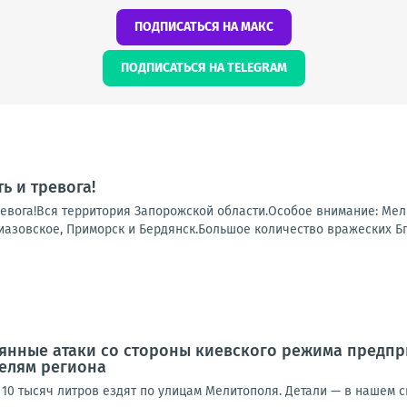
ПОДПИСАТЬСЯ НА МАКС
ПОДПИСАТЬСЯ НА TELEGRAM
ь и тревога!
ревога!Вся территория Запорожской области.Особое внимание: Ме
иазовское, Приморск и Бердянск.Большое количество вражеских БпЛ
янные атаки со стороны киевского режима предп
елям региона
10 тысяч литров ездят по улицам Мелитополя. Детали — в нашем с