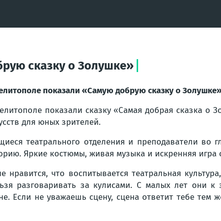
брую сказку о Золушке»
елитополе показали «Самую добрую сказку о Золушке
елитополе показали сказку «Самая добрая сказка о 
усств для юных зрителей.
щиеся театрального отделения и преподаватели во г
орию. Яркие костюмы, живая музыка и искренняя игра
е нравится, что воспитывается театральная культура
ьзя разговаривать за кулисами. С малых лет они к
не. Если не уважаешь сцену, сцена ответит тебе тем 