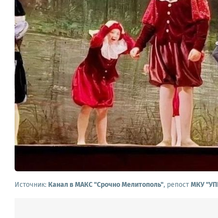
Источник:
Канал в МАКС "Срочно Мелитополь"
, репост
МКУ "УП