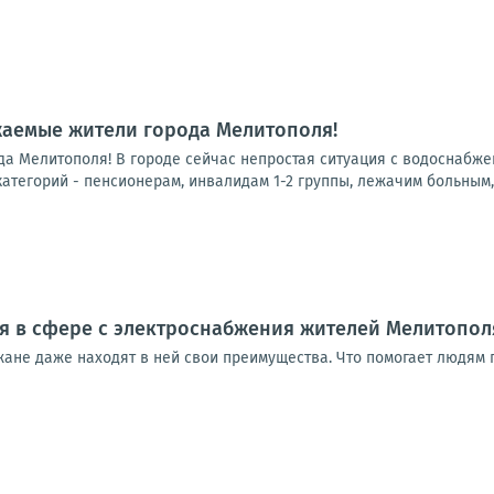
жаемые жители города Мелитополя!
а Мелитополя! В городе сейчас непростая ситуация с водоснабжен
тегорий - пенсионерам, инвалидам 1-2 группы, лежачим больным, 
я в сфере с электроснабжения жителей Мелитополя
ане даже находят в ней свои преимущества. Что помогает людям п