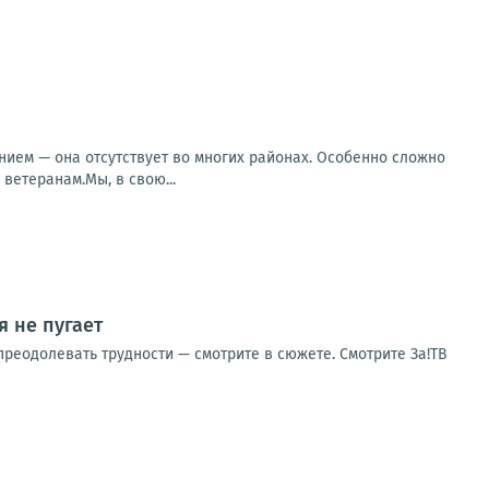
ием — она отсутствует во многих районах. Особенно сложно
ветеранам.Мы, в свою...
 не пугает
реодолевать трудности — смотрите в сюжете. Смотрите За!ТВ