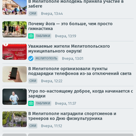
В Мелитополе молодежь приняла участие в
забеге
Вчера, 13:44
СМИ
Почему йога — это больше, чем просто
гимнастика
Вчера, 13:19
ПАБЛИКИ
Уважаемые жители Мелитопольского
муниципального округа!
Вчера, 13:01
МЕЛИТОПОЛЬ
В Мелитополе организовали пункты
подзарядки телефонов из-за отключений света
Вчера, 12:22
СМИ
Утро по-настоящему доброе, когда начинается с
зарядки
Вчера, 11:37
ПАБЛИКИ
В Мелитополе наградили спортсменов и
тренеров ко Дню физкультурника
Вчера, 11:12
СМИ