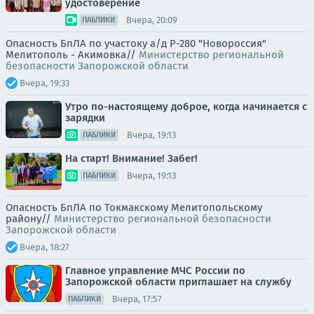
удостоверение
Вчера, 20:09
ПАБЛИКИ
Опасность БпЛА по участоку а/д Р-280 "Новороссия"
Мелитополь - Акимовка//
Министерство региональной
безопасности Запорожской области
Вчера, 19:33
Утро по-настоящему доброе, когда начинается с
зарядки
Вчера, 19:13
ПАБЛИКИ
На старт! Внимание! Забег!
Вчера, 19:13
ПАБЛИКИ
Опасность БпЛА по Токмакскому Мелитопольскому
району//
Министерство региональной безопасности
Запорожской области
Вчера, 18:27
Главное управление МЧС России по
Запорожской области приглашает на службу
Вчера, 17:57
ПАБЛИКИ