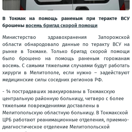
В Токмак на помощь раненым при теракте ВСУ
брошены
восемь бригад скорой помощи
Министерство здравохранения Запорожской
области обнародовало данные по теракту ВСУ на
рынке в Токмаке. Только бригад скорой помощи
было брошено на помощь раненым горожанам
восемь. С самыми тяжелыми случаями будут работать
хирурги в Мелитополе, если нужно – задействуют
медицинские силы соседних регионов РФ.
- 14 пострадавших эвакуированы в Токмакскую
центральную районную больницу, четверо с более
тяжелыми повреждениями доставлены в
Мелитопольскую областную больницу. В Токмакской
ЦРБ работают реанимационные отделения, приемно-
диагностическое отделение Мелитопольской