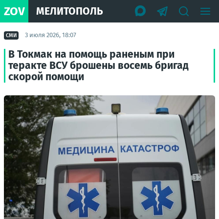
ZOV
МЕЛИТОПОЛЬ
3 июля 2026, 18:07
СМИ
В Токмак на помощь раненым при
теракте ВСУ брошены восемь бригад
скорой помощи