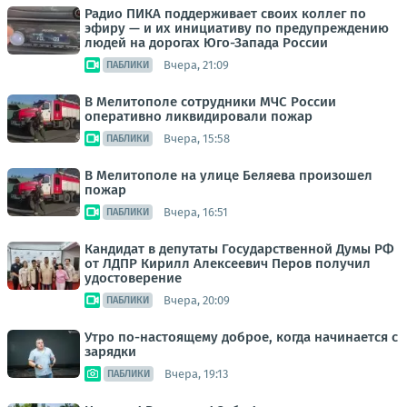
Радио ПИКА поддерживает своих коллег по
эфиру — и их инициативу по предупреждению
людей на дорогах Юго-Запада России
Вчера, 21:09
ПАБЛИКИ
В Мелитополе сотрудники МЧС России
оперативно ликвидировали пожар
Вчера, 15:58
ПАБЛИКИ
В Мелитополе на улице Беляева произошел
пожар
Вчера, 16:51
ПАБЛИКИ
Кандидат в депутаты Государственной Думы РФ
от ЛДПР Кирилл Алексеевич Перов получил
удостоверение
Вчера, 20:09
ПАБЛИКИ
Утро по-настоящему доброе, когда начинается с
зарядки
Вчера, 19:13
ПАБЛИКИ