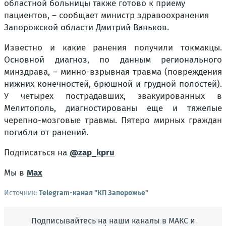
областной больницы также готово к приему
пациентов, – сообщает министр здравоохранения
Запорожской области Дмитрий Ваньков.
Известно и какие ранения получили токмакцы.
Основной диагноз, по данным регионального
минздрава, – минно-взрывная травма (повреждения
нижних конечностей, брюшной и грудной полостей).
У четырех пострадавших, эвакуированных в
Мелитополь, диагностированы еще и тяжелые
черепно-мозговые травмы. Пятеро мирных граждан
погибли от ранений.
Подписаться на
@zap_kpru
Мы в
Max
Источник:
Telegram-канал "КП Запорожье"
Подписывайтесь на наши каналы в МАКС и