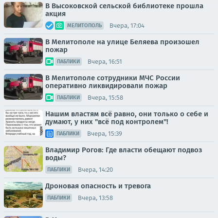
В Высоковской сельской библиотеке прошла
акция
Вчера, 17:04
МЕЛИТОПОЛЬ
В Мелитополе на улице Беляева произошел
пожар
Вчера, 16:51
ПАБЛИКИ
В Мелитополе сотрудники МЧС России
оперативно ликвидировали пожар
Вчера, 15:58
ПАБЛИКИ
Нашим властям всё равно, они только о себе и
думают, у них "всё под контролем"!
Вчера, 15:39
ПАБЛИКИ
Владимир Рогов: Где власти обещают подвоз
воды?
Вчера, 14:20
ПАБЛИКИ
Дроновая опасность и тревога
Вчера, 13:58
ПАБЛИКИ