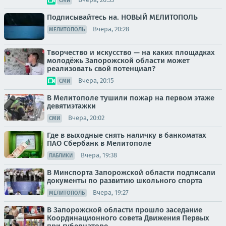
СМИ
Подписывайтесь на. НОВЫЙ МЕЛИТОПОЛЬ
Вчера, 20:28
МЕЛИТОПОЛЬ
Творчество и искусство — на каких площадках
молодёжь Запорожской области может
реализовать свой потенциал?
Вчера, 20:15
СМИ
В Мелитополе тушили пожар на первом этаже
девятиэтажки
Вчера, 20:02
СМИ
Где в выходные снять наличку в банкоматах
ПАО Сбербанк в Мелитополе
Вчера, 19:38
ПАБЛИКИ
В Минспорта Запорожской области подписали
документы по развитию школьного спорта
Вчера, 19:27
МЕЛИТОПОЛЬ
В Запорожской области прошло заседание
Координационного совета Движения Первых
при губернаторе