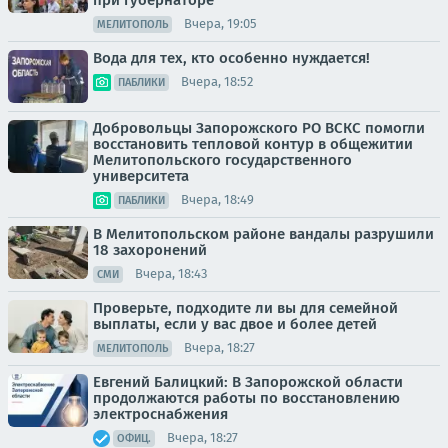
Вчера, 19:05
МЕЛИТОПОЛЬ
Вода для тех, кто особенно нуждается!
Вчера, 18:52
ПАБЛИКИ
Добровольцы Запорожского РО ВСКС помогли
восстановить тепловой контур в общежитии
Мелитопольского государственного
университета
Вчера, 18:49
ПАБЛИКИ
В Мелитопольском районе вандалы разрушили
18 захоронений
Вчера, 18:43
СМИ
Проверьте, подходите ли вы для семейной
выплаты, если у вас двое и более детей
Вчера, 18:27
МЕЛИТОПОЛЬ
Евгений Балицкий: В Запорожской области
продолжаются работы по восстановлению
электроснабжения
Вчера, 18:27
ОФИЦ.