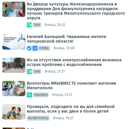
Во Дворце культуры Железнодорожников в
преддверии Дня физкультурника наградили
лучших тренеров Мелитопольского городского
округа
Вчера, 20:33
СМИ
Евгений Балицкий: Уважаемые жители
Запорожской области!
Вчера, 16:08
ОФИЦ.
Из-за отсутствия электроснабжения возникла
острая проблема с водоснабжением
Вчера, 21:21
СМИ
Волонтёры #МЫВМЕСТЕ помогают жителям
Мелитополя
Вчера, 21:12
ПАБЛИКИ
Проверьте, подходите ли вы для семейной
выплаты, если у вас двое и более детей
Вчера, 18:27
МЕЛИТОПОЛЬ