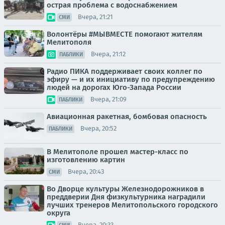
острая проблема с водоснабжением
Вчера, 21:21
СМИ
Волонтёры #МЫВМЕСТЕ помогают жителям
Мелитополя
Вчера, 21:12
ПАБЛИКИ
Радио ПИКА поддерживает своих коллег по
эфиру — и их инициативу по предупреждению
людей на дорогах Юго-Запада России
Вчера, 21:09
ПАБЛИКИ
Авиационная ракетная, бомбовая опасность
Вчера, 20:52
ПАБЛИКИ
В Мелитополе прошел мастер-класс по
изготовлению картин
Вчера, 20:43
СМИ
Во Дворце культуры Железнодорожников в
преддверии Дня физкультурника наградили
лучших тренеров Мелитопольского городского
округа
Вчера, 20:33