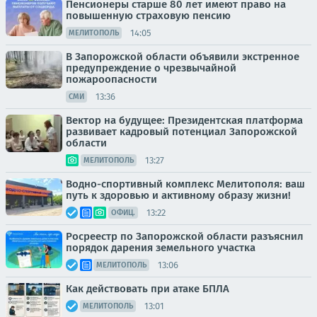
Пенсионеры старше 80 лет имеют право на
повышенную страховую пенсию
14:05
МЕЛИТОПОЛЬ
В Запорожской области объявили экстренное
предупреждение о чрезвычайной
пожароопасности
13:36
СМИ
Вектор на будущее: Президентская платформа
развивает кадровый потенциал Запорожской
области
13:27
МЕЛИТОПОЛЬ
Водно-спортивный комплекс Мелитополя: ваш
путь к здоровью и активному образу жизни!
13:22
ОФИЦ.
Росреестр по Запорожской области разъяснил
порядок дарения земельного участка
13:06
МЕЛИТОПОЛЬ
Как действовать при атаке БПЛА
13:01
МЕЛИТОПОЛЬ