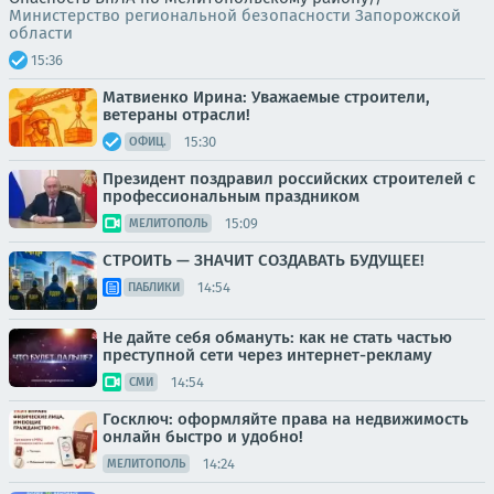
Министерство региональной безопасности Запорожской
области
15:36
Матвиенко Ирина: Уважаемые строители,
ветераны отрасли!
15:30
ОФИЦ.
Президент поздравил российских строителей с
профессиональным праздником
15:09
МЕЛИТОПОЛЬ
СТРОИТЬ — ЗНАЧИТ СОЗДАВАТЬ БУДУЩЕЕ!
14:54
ПАБЛИКИ
Не дайте себя обмануть: как не стать частью
преступной сети через интернет-рекламу
14:54
СМИ
Госключ: оформляйте права на недвижимость
онлайн быстро и удобно!
14:24
МЕЛИТОПОЛЬ