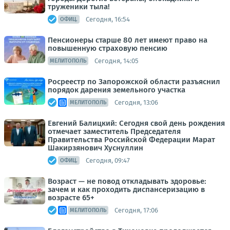
труженики тыла!
Сегодня, 16:54
ОФИЦ.
Пенсионеры старше 80 лет имеют право на
повышенную страховую пенсию
Сегодня, 14:05
МЕЛИТОПОЛЬ
Росреестр по Запорожской области разъяснил
порядок дарения земельного участка
Сегодня, 13:06
МЕЛИТОПОЛЬ
Евгений Балицкий: Сегодня свой день рождения
отмечает заместитель Председателя
Правительства Российской Федерации Марат
Шакирзянович Хуснуллин
Сегодня, 09:47
ОФИЦ.
Возраст — не повод откладывать здоровье:
зачем и как проходить диспансеризацию в
возрасте 65+
Сегодня, 17:06
МЕЛИТОПОЛЬ