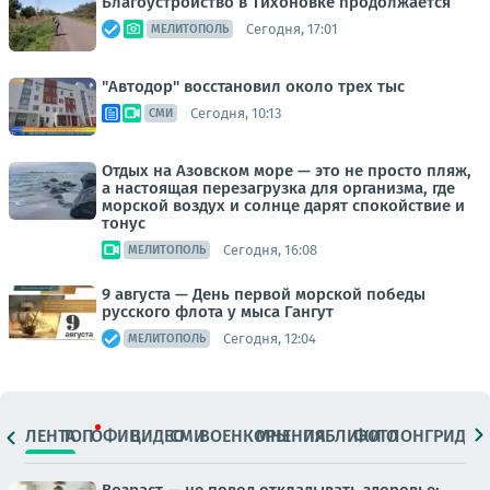
Благоустройство в Тихоновке продолжается
Сегодня, 17:01
МЕЛИТОПОЛЬ
"Автодор" восстановил около трех тыс
Сегодня, 10:13
СМИ
Отдых на Азовском море — это не просто пляж,
а настоящая перезагрузка для организма, где
морской воздух и солнце дарят спокойствие и
тонус
Сегодня, 16:08
МЕЛИТОПОЛЬ
9 августа — День первой морской победы
русского флота у мыса Гангут
Сегодня, 12:04
МЕЛИТОПОЛЬ
ЛЕНТА
ТОП
ОФИЦ.
ВИДЕО
СМИ
ВОЕНКОРЫ
МНЕНИЯ
ПАБЛИКИ
ФОТО
ЛОНГРИДЫ