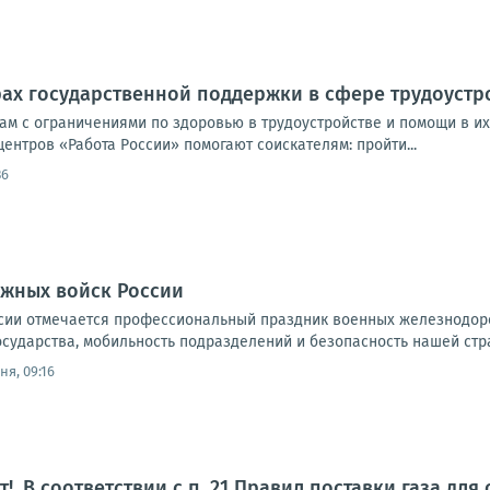
ах государственной поддержки в сфере трудоустр
ам с ограничениями по здоровью в трудоустройстве и помощи в и
ентров «Работа России» помогают соискателям: пройти...
36
жных войск России
России отмечается профессиональный праздник военных железнод
осударства, мобильность подразделений и безопасность нашей стр
ня, 09:16
!. В соответствии с п. 21 Правил поставки газа д