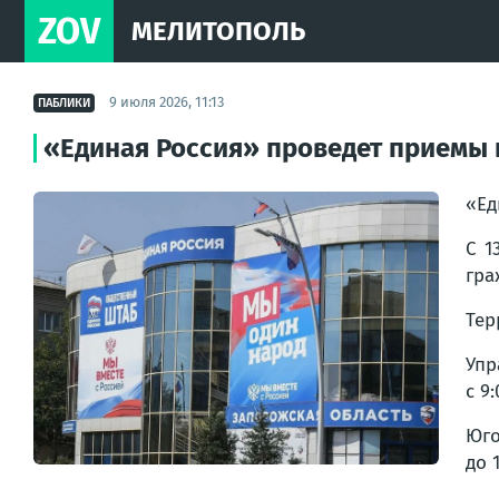
ZOV
МЕЛИТОПОЛЬ
9 июля 2026, 11:13
ПАБЛИКИ
«Единая Россия» проведет приемы 
«Ед
С 1
гра
Тер
Упр
с 9:
Юго
до 1