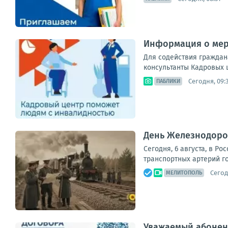
Информация о мер
Для содействия граждан
консультанты Кадровых ц
Сегодня, 09:
ПАБЛИКИ
День Железнодоро
Сегодня, 6 августа, в 
транспортных артерий г
Сегод
МЕЛИТОПОЛЬ
Уважаемый абонент