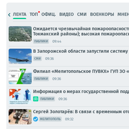
ЛЕНТА
ТОП
ОФИЦ.
ВИДЕО
СМИ
ВОЕНКОРЫ
МНЕ
Ожидается чрезвычайная пожароопасность (
Токмакский районы); высокая пожароопасно
09:44
ПАБЛИКИ
В Запорожской области запустили систему
09:36
СМИ
Филиал «Мелитопольское ПУВКХ» ГУП ЗО 
09:36
ПАБЛИКИ
Информация о мерах государственной под
09:36
ПАБЛИКИ
Сергей Золотарёв: В связи с временным о
09:32
МЕЛИТОПОЛЬ