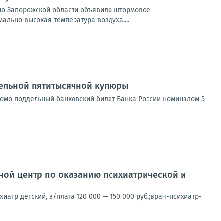
и по Запорожской области объявило штормовое
мально высокая температура воздуха....
дельной пятитысячной купюры
заведомо поддельный банковский билет Банка России номиналом 5
ной центр по оказанию психиатрической и
хиатр детский, з/плата 120 000 — 150 000 руб.;врач-психиатр-