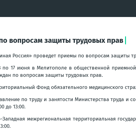
по вопросам защиты трудовых прав
иная Россия» проведет приемы по вопросам защиты т
3 по 17 июня в Мелитополе в общественной приемной
ждан по вопросам защиты трудовых прав.
риториальный Фонд обязательного медицинского страхов
авление по труду и занятости Министерства труда и с
00 до 13:00.
-Западная межрегиональная территориальная государс
3:00.