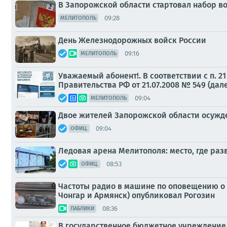
В Запорожской области стартовал набор в
09:28
МЕЛИТОПОЛЬ
День Железнодорожных войск России
09:16
МЕЛИТОПОЛЬ
Уважаемый абонент!. В соответствии с п.
Правительства РФ от 21.07.2008 № 549 (дал
09:04
МЕЛИТОПОЛЬ
Двое жителей Запорожской области осужд
09:04
ОФИЦ.
Ледовая арена Мелитополя: место, где ра
08:53
ОФИЦ.
Частоты радио в машине по оповещению о п
Чонгар и Армянск) опубликовал Рогозин
08:36
ПАБЛИКИ
В государственное бюджетное учреждение