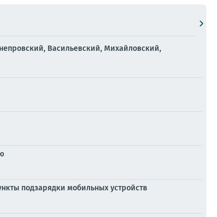
-Днепровский, Васильевский, Михайловский,
ью
пункты подзарядки мобильных устройств