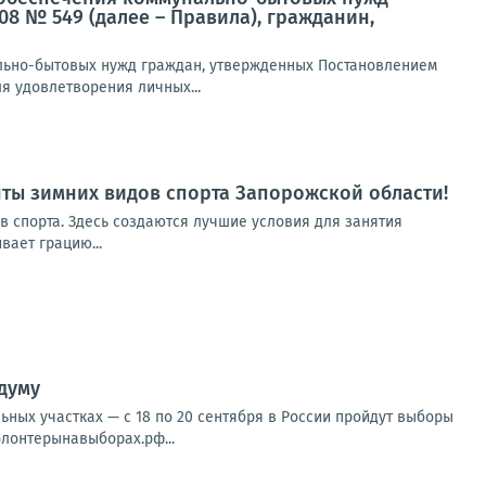
08 № 549 (далее – Правила), гражданин,
нально-бытовых нужд граждан, утвержденных Постановлением
ля удовлетворения личных...
нты зимних видов спорта Запорожской области!
в спорта. Здесь создаются лучшие условия для занятия
вает грацию...
думу
ных участках — с 18 по 20 сентября в России пройдут выборы
олонтерынавыборах.рф...