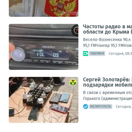
Частоты радио в м
области до Крыма 
Весело-Вознесенка 90,4 
95,1 FMЧонгар 95,1 FMНо
Сегодня, 08:
ПАБЛИКИ
Сергей Золотарёв:
подзарядки мобил
В связи с временным отс
Горького (администрация 
Сегодня, 
МЕЛИТОПОЛЬ