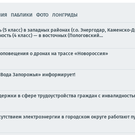
НИЯ
ПАБЛИКИ
ФОТО
ЛОНГРИДЫ
5 класс) в западных районах (г.о. Энергодар, Каменско
сть (4 класс) — в восточных (Пологовский...
 оповещения о дронах на трассе «Новороссия»
«Вода Запорожья» информирует!
держки в сфере трудоустройства граждан с инвалидност
тсутствием электроэнергии в городском округе работают 