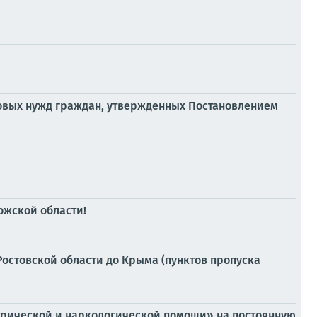
ытовых нужд граждан, утвержденных Постановлением
ожской области!
Ростовской области до Крыма (пунктов пропуска
трической и наркологической помощи» на постоянную