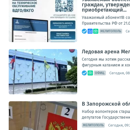
граждан, утвержде
приобретающий...
Уважаемый абонент!В со
Правительства РФ от 21.
Се
МЕЛИТОПОЛЬ
Ледовая арена Мел
Сегодня мы хотим расск
фигурным катанием и хок
Сегодня, 08
ОФИЦ.
В Запорожской обл
Набор волонтеров старше
депутатов Государственн
Сегодня, 09:
МЕЛИТОПОЛЬ