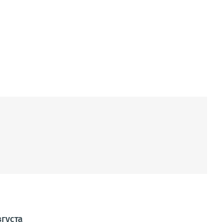
густа