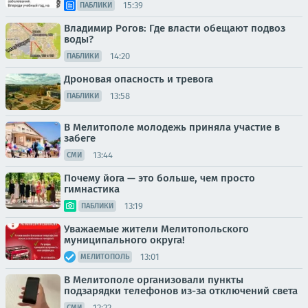
15:39
ПАБЛИКИ
Владимир Рогов: Где власти обещают подвоз
воды?
14:20
ПАБЛИКИ
Дроновая опасность и тревога
13:58
ПАБЛИКИ
В Мелитополе молодежь приняла участие в
забеге
13:44
СМИ
Почему йога — это больше, чем просто
гимнастика
13:19
ПАБЛИКИ
Уважаемые жители Мелитопольского
муниципального округа!
13:01
МЕЛИТОПОЛЬ
В Мелитополе организовали пункты
подзарядки телефонов из-за отключений света
12:22
СМИ