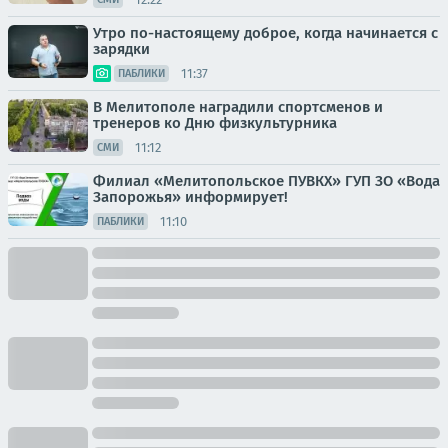
Утро по-настоящему доброе, когда начинается с
зарядки
11:37
ПАБЛИКИ
В Мелитополе наградили спортсменов и
тренеров ко Дню физкультурника
11:12
СМИ
Филиал «Мелитопольское ПУВКХ» ГУП ЗО «Вода
Запорожья» информирует!
11:10
ПАБЛИКИ