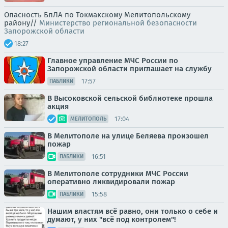
Опасность БпЛА по Токмакскому Мелитопольскому
району//
Министерство региональной безопасности
Запорожской области
18:27
Главное управление МЧС России по
Запорожской области приглашает на службу
17:57
ПАБЛИКИ
В Высоковской сельской библиотеке прошла
акция
17:04
МЕЛИТОПОЛЬ
В Мелитополе на улице Беляева произошел
пожар
16:51
ПАБЛИКИ
В Мелитополе сотрудники МЧС России
оперативно ликвидировали пожар
15:58
ПАБЛИКИ
Нашим властям всё равно, они только о себе и
думают, у них "всё под контролем"!