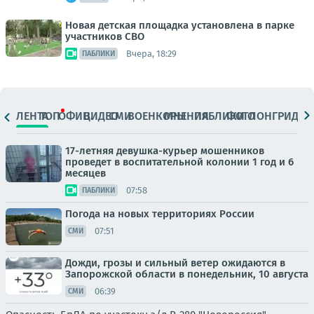
Новая детская площадка установлена в парке
участников СВО
Вчера, 18:29
ПАБЛИКИ
ЛЕНТА
ТОП
ОФИЦ.
ВИДЕО
СМИ
ВОЕНКОРЫ
МНЕНИЯ
ПАБЛИКИ
ФОТО
ЛОНГРИДЫ
17-летняя девушка-курьер мошенников
проведет в воспитательной колонии 1 год и 6
месяцев
07:58
ПАБЛИКИ
Погода на новых территориях России
07:51
СМИ
Дожди, грозы и сильный ветер ожидаются в
Запорожской области в понедельник, 10 августа
06:39
СМИ