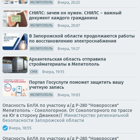
Вчера, 20:23
МЕЛИТОПОЛЬ
СНИЛС: зачем он нужен. СНИЛС – важный
документ каждого гражданина
Вчера, 20:07
МЕЛИТОПОЛЬ
В Запорожской области продолжаются работы
по восстановлению электроснабжения
Вчера, 19:27
МЕЛИТОПОЛЬ
Архангельская область отправила
стройматериалы в Мелитополь
Вчера, 19:15
СМИ
Портал Госуслуги поможет защитить вашу
учетную запись
Вчера, 19:03
МЕЛИТОПОЛЬ
Опасность БпЛА по участоку а/д Р-280 "Новороссия"
Мелитополь - Сокологорное. От Сокологорного по трассе
на Юг в сторону Джанкоя//
Министерство региональной
безопасности Запорожской области
Вчера, 18:55
Опасность БпЛА по участоку а/д Р-280 "Новороссия"