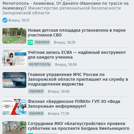
Мелитополь - Акимовка. От Данило-Ивановки по трассе на
Акимовку//
Министерство региональной безопасности
Запорожской области
Вчера, 18:31
Новая детская площадка установлена в парке
участников СВО
Вчера, 18:29
ПАБЛИКИ
Учётная запись ЕСИА — надёжный инструмент
для каждого ученика
Вчера, 18:06
МЕЛИТОПОЛЬ
Главное управление МЧС России по
Запорожской области приглашает на службу в
подразделения ведомства
Вчера, 18:06
ПАБЛИКИ
Филиал «Бердянское ПУВКХ» ГУП ЗО «Вода
Запорожья» информирует!
Вчера, 17:39
ПАБЛИКИ
Сотрудники МКУ «Благоустройство» провели
субботник на проспекте Богдана Хмельницкого