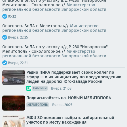
Опасность БпЛА по участоку а/д Р-280 "Новороссия"
Мелитополь - Сокологорное.//
Министерство
региональной безопасности Запорожской области
05:12
Опасность БпЛА г. Мелитополь//
Министерство
региональной безопасности Запорожской области
Вчера, 22:25
Опасность БпЛА по участоку а/д Р-280 "Новороссия"
Мелитополь - Сокологорное.//
Министерство
региональной безопасности Запорожской области
Вчера, 22:21
Радио ПИКА поддерживает своих коллег по
эфиру — и их инициативу по предупреждению
людей на дорогах Юго-Запада России
Вчера, 21:08
ПАБЛИКИ
Подписывайтесь на. НОВЫЙ МЕЛИТОПОЛЬ
Вчера, 20:27
МЕЛИТОПОЛЬ
МФЦ ЗО помогают выбрать избирательный
участок по месту нахождения