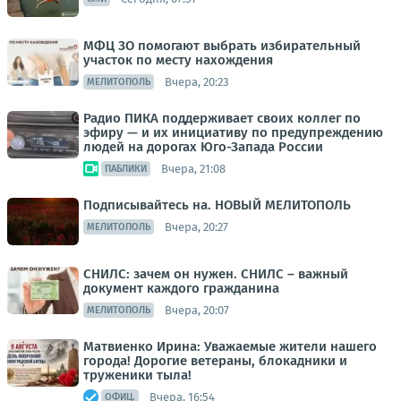
МФЦ ЗО помогают выбрать избирательный
участок по месту нахождения
Вчера, 20:23
МЕЛИТОПОЛЬ
Радио ПИКА поддерживает своих коллег по
эфиру — и их инициативу по предупреждению
людей на дорогах Юго-Запада России
Вчера, 21:08
ПАБЛИКИ
Подписывайтесь на. НОВЫЙ МЕЛИТОПОЛЬ
Вчера, 20:27
МЕЛИТОПОЛЬ
СНИЛС: зачем он нужен. СНИЛС – важный
документ каждого гражданина
Вчера, 20:07
МЕЛИТОПОЛЬ
Матвиенко Ирина: Уважаемые жители нашего
города! Дорогие ветераны, блокадники и
труженики тыла!
Вчера, 16:54
ОФИЦ.