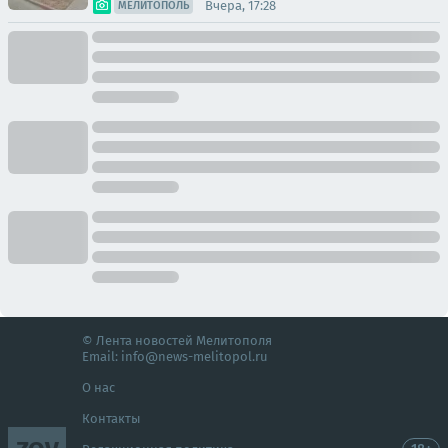
Вчера, 17:28
МЕЛИТОПОЛЬ
© Лента новостей Мелитополя
Email:
info@news-melitopol.ru
О нас
Контакты