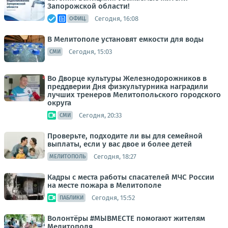
Запорожской области!
Сегодня, 16:08
ОФИЦ.
В Мелитополе установят емкости для воды
Сегодня, 15:03
СМИ
Во Дворце культуры Железнодорожников в
преддверии Дня физкультурника наградили
лучших тренеров Мелитопольского городского
округа
Сегодня, 20:33
СМИ
Проверьте, подходите ли вы для семейной
выплаты, если у вас двое и более детей
Сегодня, 18:27
МЕЛИТОПОЛЬ
Кадры с места работы спасателей МЧС России
на месте пожара в Мелитополе
Сегодня, 15:52
ПАБЛИКИ
Волонтёры #МЫВМЕСТЕ помогают жителям
Мелитополя