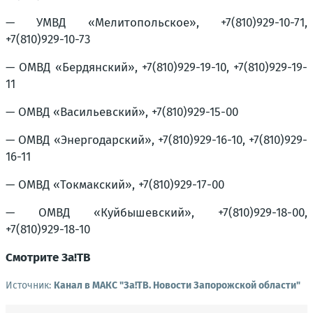
— УМВД «Мелитопольское», +7(810)929-10-71,
+7(810)929-10-73
— ОМВД «Бердянский», +7(810)929-19-10, +7(810)929-19-
11
— ОМВД «Васильевский», +7(810)929-15-00
— ОМВД «Энергодарский», +7(810)929-16-10, +7(810)929-
16-11
— ОМВД «Токмакский», +7(810)929-17-00
— ОМВД «Куйбышевский», +7(810)929-18-00,
+7(810)929-18-10
Смотрите За!ТВ
Источник:
Канал в МАКС "Зa!ТВ. Новости Запорожской области"