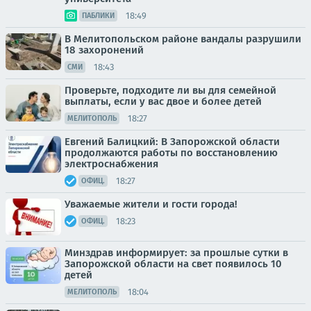
18:49
ПАБЛИКИ
В Мелитопольском районе вандалы разрушили
18 захоронений
18:43
СМИ
Проверьте, подходите ли вы для семейной
выплаты, если у вас двое и более детей
18:27
МЕЛИТОПОЛЬ
Евгений Балицкий: В Запорожской области
продолжаются работы по восстановлению
электроснабжения
18:27
ОФИЦ.
Уважаемые жители и гости города!
18:23
ОФИЦ.
Минздрав информирует: за прошлые сутки в
Запорожской области на свет появилось 10
детей
18:04
МЕЛИТОПОЛЬ