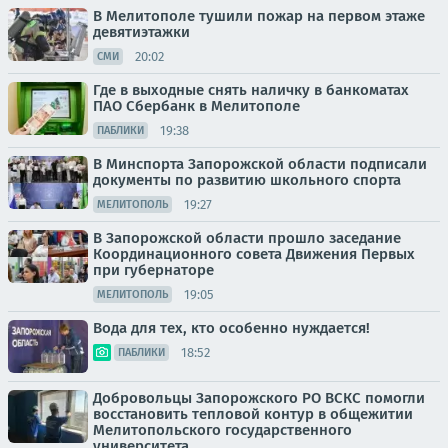
В Мелитополе тушили пожар на первом этаже
девятиэтажки
20:02
СМИ
Где в выходные снять наличку в банкоматах
ПАО Сбербанк в Мелитополе
19:38
ПАБЛИКИ
В Минспорта Запорожской области подписали
документы по развитию школьного спорта
19:27
МЕЛИТОПОЛЬ
В Запорожской области прошло заседание
Координационного совета Движения Первых
при губернаторе
19:05
МЕЛИТОПОЛЬ
Вода для тех, кто особенно нуждается!
18:52
ПАБЛИКИ
Добровольцы Запорожского РО ВСКС помогли
восстановить тепловой контур в общежитии
Мелитопольского государственного
университета