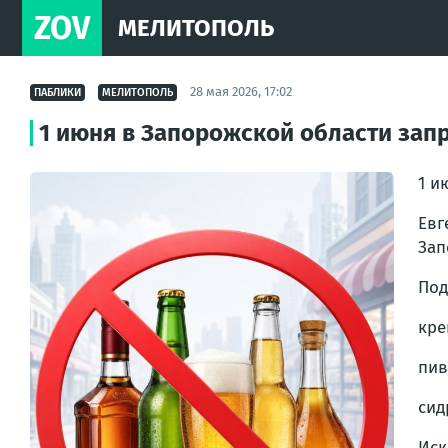
ZOV
МЕЛИТОПОЛЬ
28 мая 2026, 17:02
ПАБЛИКИ
МЕЛИТОПОЛЬ
1 июня в Запорожской области зап
1 и
Евг
Зап
Под
кре
пив
сид
Ис