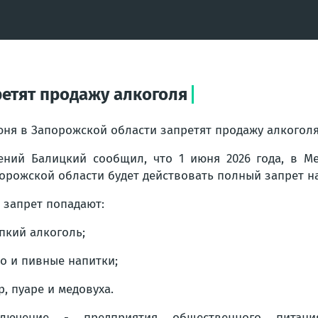
ретят продажу алкоголя
юня в Запорожской области запретят продажу алкогол
ений Балицкий сообщил, что 1 июня 2026 года, в М
орожской области будет действовать полный запрет н
 запрет попадают:
пкий алкоголь;
о и пивные напитки;
р, пуаре и медовуха.
ключение - предприятия общественного питани