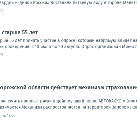
вардии «Единой России» доставили питьевую воду в городе Мелито
12
 старше 55 лет
рше 55 лет принять участие в опросе, который напрямую влияет 
и проведения: с 10 июля по 20 августа. Опрос организован Министе
05
орожской области действует механизм страховани
 включить военные риски в действующий полис АВТОКАСКО и (или)
взимается.Механизм распространяется на территории Запорожской о
ня, 13:06