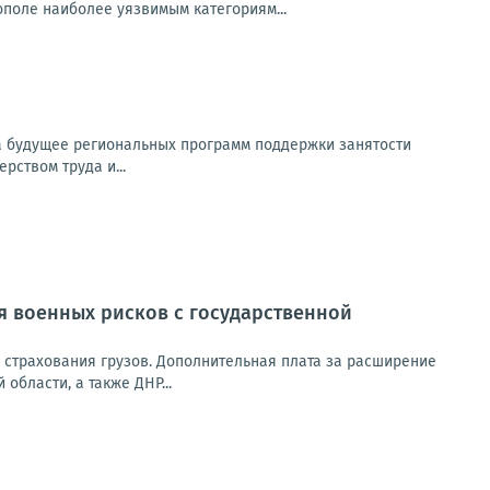
поле наиболее уязвимым категориям...
на будущее региональных программ поддержки занятости
рством труда и...
я военных рисков с государственной
 страхования грузов. Дополнительная плата за расширение
бласти, а также ДНР...