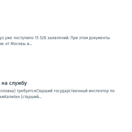
з уже поступило 15 528 заявлений. При этом документы
: от Москвы и...
 на службу
илловка) требуетсяСтарший государственный инспектор по
мКапитан (старший...