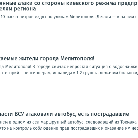
янные атаки со стороны киевского режима предп
елям региона
10 тысяч литров ездят по улицам Мелитополя. Детали — в нашем с
жаемые жители города Мелитополя!
а Мелитополя! В городе сейчас непростая ситуация с водоснабжен
тегорий - пенсионерам, инвалидам 1-2 группы, лежачим больным, 
асти ВСУ атаковали автобус, есть пострадавшие
днем в одном из сел маршрутный автобус, следовавший из Токмака
ято на контроль соблюдение прав пострадавших и оказание им нео