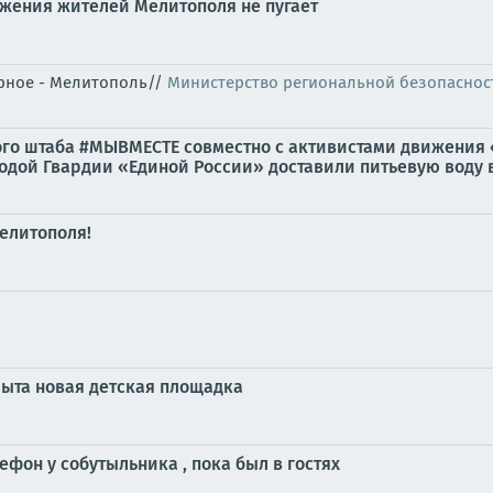
бжения жителей Мелитополя не пугает
орное - Мелитополь//
Министерство региональной безопаснос
ого штаба #МЫВМЕСТЕ совместно с активистами движения
ой Гвардии «Единой России» доставили питьевую воду в.
елитополя!
рыта новая детская площадка
фон у собутыльника , пока был в гостях