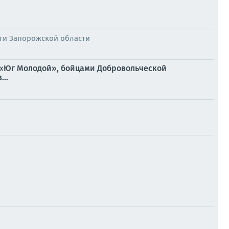
ти Запорожской области
 «Юг Молодой», бойцами Добровольческой
..