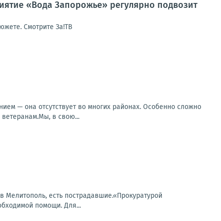
риятие «Вода Запорожье» регулярно подвозит
южете. Смотрите За!ТВ
ием — она отсутствует во многих районах. Особенно сложно
ветеранам.Мы, в свою...
 в Мелитополь, есть пострадавшие.«Прокуратурой
бходимой помощи. Для...