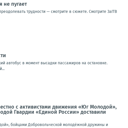
 не пугает
реодолевать трудности — смотрите в сюжете. Смотрите За!ТВ
сти
кий автобус в момент высадки пассажиров на остановке.
...
естно с активистами движения «Юг Молодой»,
одой Гвардии «Единой России» доставили
дой», бойцами Добровольческой молодёжной дружины и