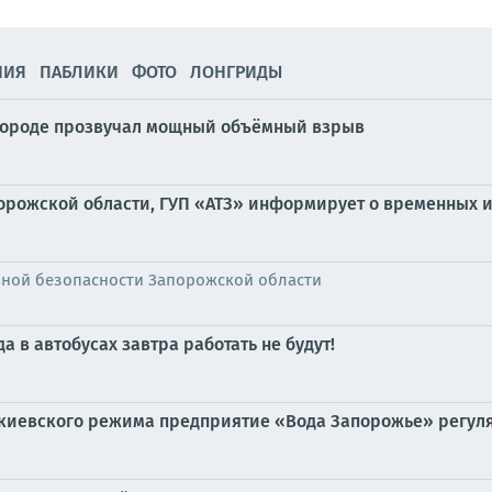
НИЯ
ПАБЛИКИ
ФОТО
ЛОНГРИДЫ
 городе прозвучал мощный объёмный взрыв
орожской области, ГУП «АТЗ» информирует о временных 
ьной безопасности Запорожской области
 в автобусах завтра работать не будут!
 киевского режима предприятие «Вода Запорожье» регул