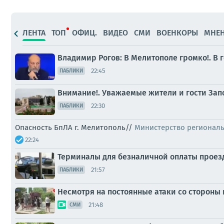
ЛЕНТА
ТОП
ОФИЦ.
ВИДЕО
СМИ
ВОЕНКОРЫ
МНЕ
Владимир Рогов: В Мелитополе громко!. В
22:45
ПАБЛИКИ
Внимание!. Уважаемые жители и гости Зап
22:30
ПАБЛИКИ
Опасность БпЛА г. Мелитополь//
Министерство регионал
22:24
Терминалы для безналичной оплаты проезда
21:57
ПАБЛИКИ
Несмотря на постоянные атаки со стороны
21:48
СМИ