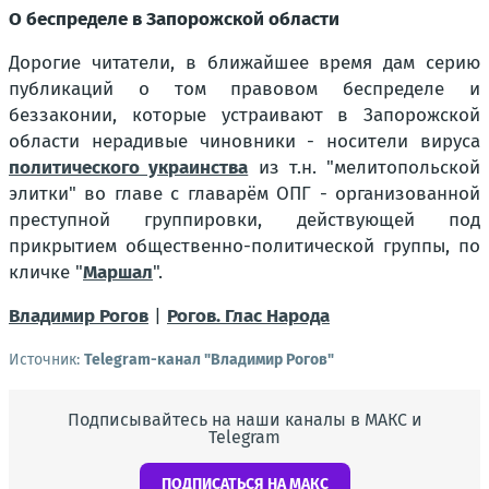
О беспределе в Запорожской области
Дорогие читатели, в ближайшее время дам серию
публикаций о том правовом беспределе и
беззаконии, которые устраивают в Запорожской
области нерадивые чиновники - носители вируса
политического украинства
из т.н. "мелитопольской
элитки" во главе с главарём ОПГ - организованной
преступной группировки, действующей под
прикрытием общественно-политической группы, по
кличке "
Маршал
".
Владимир Рогов
|
Рогов. Глас Народа
Источник:
Telegram-канал "Владимир Рогов"
Подписывайтесь на наши каналы в МАКС и
Telegram
ПОДПИСАТЬСЯ НА МАКС