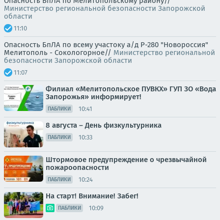
Опасность БпЛА по Мелитопольскому району//
Министерство региональной безопасности Запорожской
области
11:10
Опасность БпЛА по всему участоку а/д Р-280 "Новороссия"
Мелитополь - Сокологорное//
Министерство региональной
безопасности Запорожской области
11:07
Филиал «Мелитопольское ПУВКХ» ГУП ЗО «Вода
Запорожья» информирует!
10:41
ПАБЛИКИ
8 августа – День физкультурника
10:33
ПАБЛИКИ
Штормовое предупреждение о чрезвычайной
пожароопасности
10:24
ПАБЛИКИ
На старт! Внимание! Забег!
10:09
ПАБЛИКИ