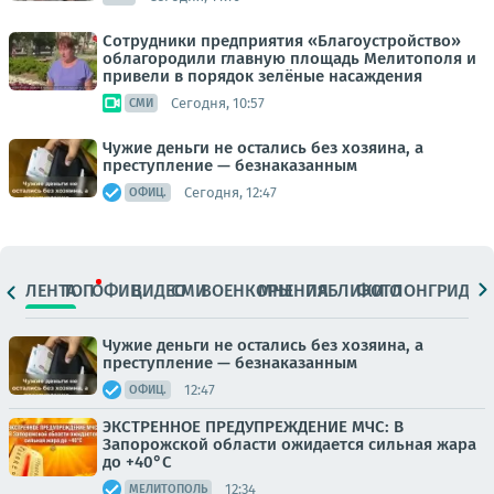
Сотрудники предприятия «Благоустройство»
облагородили главную площадь Мелитополя и
привели в порядок зелёные насаждения
Сегодня, 10:57
СМИ
Чужие деньги не остались без хозяина, а
преступление — безнаказанным
Сегодня, 12:47
ОФИЦ.
ЛЕНТА
ТОП
ОФИЦ.
ВИДЕО
СМИ
ВОЕНКОРЫ
МНЕНИЯ
ПАБЛИКИ
ФОТО
ЛОНГРИДЫ
Чужие деньги не остались без хозяина, а
преступление — безнаказанным
12:47
ОФИЦ.
ЭКСТРЕННОЕ ПРЕДУПРЕЖДЕНИЕ МЧС: В
Запорожской области ожидается сильная жара
до +40°C
12:34
МЕЛИТОПОЛЬ