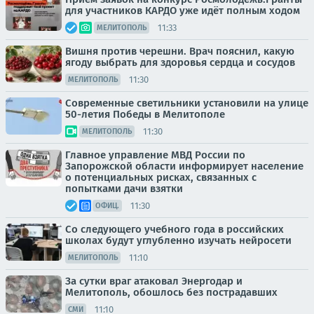
для участников КАРДО уже идёт полным ходом
11:33
МЕЛИТОПОЛЬ
Вишня против черешни. Врач пояснил, какую
ягоду выбрать для здоровья сердца и сосудов
11:30
МЕЛИТОПОЛЬ
Современные светильники установили на улице
50-летия Победы в Мелитополе
11:30
МЕЛИТОПОЛЬ
Главное управление МВД России по
Запорожской области информирует население
о потенциальных рисках, связанных с
попытками дачи взятки
11:30
ОФИЦ.
Со следующего учебного года в российских
школах будут углубленно изучать нейросети
11:10
МЕЛИТОПОЛЬ
За сутки враг атаковал Энергодар и
Мелитополь, обошлось без пострадавших
11:10
СМИ