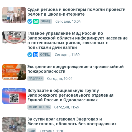
Судьи региона и волонтеры помогли провести
ремонт в школе-интернате
Сегодня, 10:04
ОФИЦ.
Главное управление МВД России по
Запорожской области информирует население
о потенциальных рисках, связанных с
попытками дачи взятки
Сегодня, 11:30
ОФИЦ.
Экстренное предупреждение о чрезвычайной
пожароопасности
Сегодня, 10:04
ПАБЛИКИ
Вступайте в официальную группу
Запорожского регионального отделения
Единой России в Одноклассниках
Сегодня, 11:49
МЕЛИТОПОЛЬ
За сутки враг атаковал Энергодар и
Мелитополь, обошлось без пострадавших
Сегодня, 11:10
СМИ