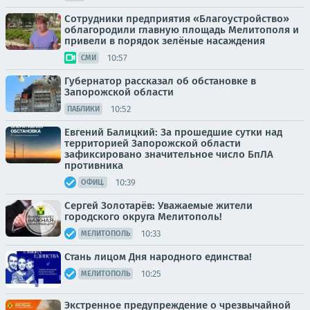
Сотрудники предприятия «Благоустройство»
облагородили главную площадь Мелитополя и
привели в порядок зелёные насаждения
10:57
СМИ
Губернатор рассказал об обстановке в
Запорожской области
10:52
ПАБЛИКИ
Евгений Балицкий: За прошедшие сутки над
территорией Запорожской области
зафиксировано значительное число БпЛА
противника
10:39
ОФИЦ.
Сергей Золотарёв: Уважаемые жители
городского округа Мелитополь!
10:33
МЕЛИТОПОЛЬ
Стань лицом Дня народного единства!
10:25
МЕЛИТОПОЛЬ
Экстренное предупреждение о чрезвычайной