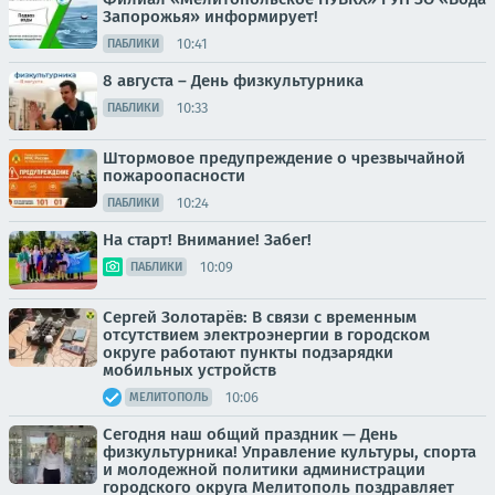
Запорожья» информирует!
10:41
ПАБЛИКИ
8 августа – День физкультурника
10:33
ПАБЛИКИ
Штормовое предупреждение о чрезвычайной
пожароопасности
10:24
ПАБЛИКИ
На старт! Внимание! Забег!
10:09
ПАБЛИКИ
Сергей Золотарёв: В связи с временным
отсутствием электроэнергии в городском
округе работают пункты подзарядки
мобильных устройств
10:06
МЕЛИТОПОЛЬ
Сегодня наш общий праздник — День
физкультурника! Управление культуры, спорта
и молодежной политики администрации
городского округа Мелитополь поздравляет