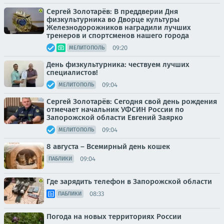
Сергей Золотарёв: В преддверии Дня
физкультурника во Дворце культуры
Железнодорожников наградили лучших
тренеров и спортсменов нашего города
09:20
МЕЛИТОПОЛЬ
День физкультурника: чествуем лучших
специалистов!
09:04
МЕЛИТОПОЛЬ
Сергей Золотарёв: Сегодня свой день рождения
отмечает начальник УФСИН России по
Запорожской области Евгений Заярко
09:04
МЕЛИТОПОЛЬ
8 августа – Всемирный день кошек
09:04
ПАБЛИКИ
Где зарядить телефон в Запорожской области
08:33
ПАБЛИКИ
Погода на новых территориях России