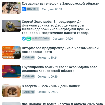
Где зарядить телефон в Запорожской области
Сегодня, 08:33
ПАБЛИКИ
Сергей Золотарёв: В преддверии Дня
физкультурника во Дворце культуры
Железнодорожников наградили лучших
тренеров и спортсменов нашего города
Сегодня, 09:20
МЕЛИТОПОЛЬ
Штормовое предупреждение о чрезвычайной
пожароопасности
Сегодня, 10:24
ПАБЛИКИ
Группировка войск "Север" освободила село
Ивановка Харьковской области!
Сегодня, 09:39
ПАБЛИКИ
8 августа – Всемирный день кошек
Сегодня, 09:04
ПАБЛИКИ
Два майора: #Сводка на утро 8 августа 2026 года