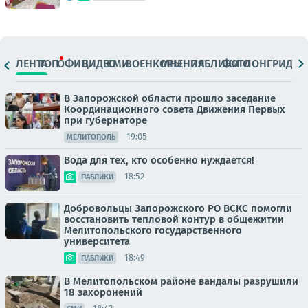
ЛЕНТА
ТОП
ОФИЦ.
ВИДЕО
СМИ
ВОЕНКОРЫ
МНЕНИЯ
ПАБЛИКИ
ФОТО
ЛОНГРИДЫ
В Запорожской области прошло заседание
Координационного совета Движения Первых
при губернаторе
19:05
МЕЛИТОПОЛЬ
Вода для тех, кто особенно нуждается!
18:52
ПАБЛИКИ
Добровольцы Запорожского РО ВСКС помогли
восстановить тепловой контур в общежитии
Мелитопольского государственного
университета
18:49
ПАБЛИКИ
В Мелитопольском районе вандалы разрушили
18 захоронений