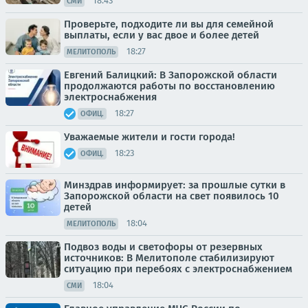
18:43
СМИ
Проверьте, подходите ли вы для семейной
выплаты, если у вас двое и более детей
18:27
МЕЛИТОПОЛЬ
Евгений Балицкий: В Запорожской области
продолжаются работы по восстановлению
электроснабжения
18:27
ОФИЦ.
Уважаемые жители и гости города!
18:23
ОФИЦ.
Минздрав информирует: за прошлые сутки в
Запорожской области на свет появилось 10
детей
18:04
МЕЛИТОПОЛЬ
Подвоз воды и светофоры от резервных
источников: В Мелитополе стабилизируют
ситуацию при перебоях с электроснабжением
18:04
СМИ