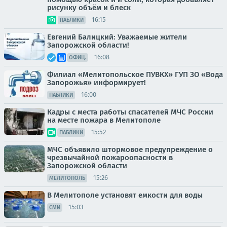
рисунку объём и блеск
16:15
ПАБЛИКИ
Евгений Балицкий: Уважаемые жители
Запорожской области!
16:08
ОФИЦ.
Филиал «Мелитопольское ПУВКХ» ГУП ЗО «Вода
Запорожья» информирует!
16:00
ПАБЛИКИ
Кадры с места работы спасателей МЧС России
на месте пожара в Мелитополе
15:52
ПАБЛИКИ
МЧС объявило штормовое предупреждение о
чрезвычайной пожароопасности в
Запорожской области
15:26
МЕЛИТОПОЛЬ
В Мелитополе установят емкости для воды
15:03
СМИ