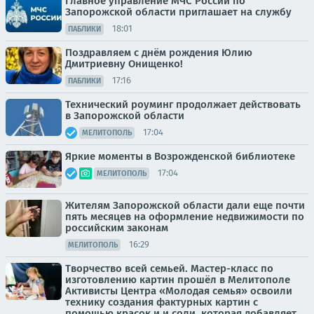
Главное управление МЧС России по
Запорожской области приглашает на службу
18:01
ПАБЛИКИ
Поздравляем с днём рождения Юлию
Дмитриевну Онищенко!
17:16
ПАБЛИКИ
Технический роуминг продолжает действовать
в Запорожской области
17:04
МЕЛИТОПОЛЬ
Яркие моменты в Возрожденской библиотеке
17:04
МЕЛИТОПОЛЬ
Жителям Запорожской области дали еще почти
пять месяцев на оформление недвижимости по
российским законам
16:29
МЕЛИТОПОЛЬ
Творчество всей семьей. Мастер-класс по
изготовлению картин прошёл в Мелитополе
Активисты Центра «Молодая семья» освоили
технику создания фактурных картин с
помощью красок и и соли, которая добавляет