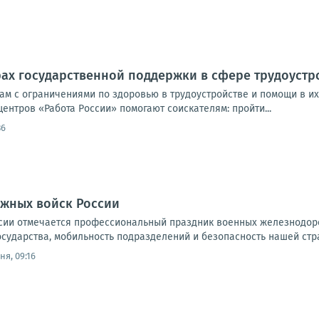
ах государственной поддержки в сфере трудоустр
ам с ограничениями по здоровью в трудоустройстве и помощи в и
ентров «Работа России» помогают соискателям: пройти...
36
жных войск России
России отмечается профессиональный праздник военных железнод
осударства, мобильность подразделений и безопасность нашей стр
ня, 09:16