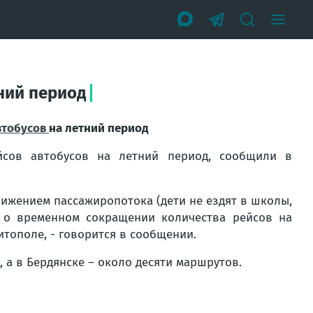
ний период
втобусов
на летний период
йсов автобусов на летний период, сообщили в
нижением пассажиропотока (дети не ездят в школы,
м о временном сокращении количества рейсов на
тополе, - говорится в сообщении.
 а в Бердянске – около десяти маршрутов.