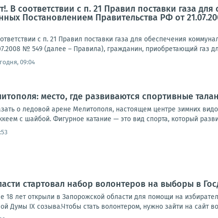
!. В соответствии с п. 21 Правил поставки газа д
нных Постановлением Правительства РФ от 21.07.20
ответствии с п. 21 Правил поставки газа для обеспечения комму
07.2008 № 549 (далее – Правила), гражданин, приобретающий газ д
годня, 09:04
итополя: место, где развиваются спортивные тала
азать о ледовой арене Мелитополя, настоящем центре зимних видо
кеем с шайбой. Фигурное катание — это вид спорта, который разви
:53
асти стартовал набор волонтеров на выборы в Гос
 18 лет открыли в Запорожской области для помощи на избиратель
ой Думы IX созыва.Чтобы стать волонтером, нужно зайти на сайт в