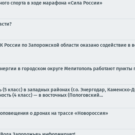
ого спорта в ходе марафона «Сила России»
асти?
К России по Запорожской области оказано содействие в 
энергии в городском округе Мелитополь работают пункты
5 класс) в западных районах (г.о. Энергодар, Каменско
сть (4 класс) — в восточных (Пологовский...
 оповещения о дронах на трассе «Новороссия»
«Вода Запорожья» информирует!