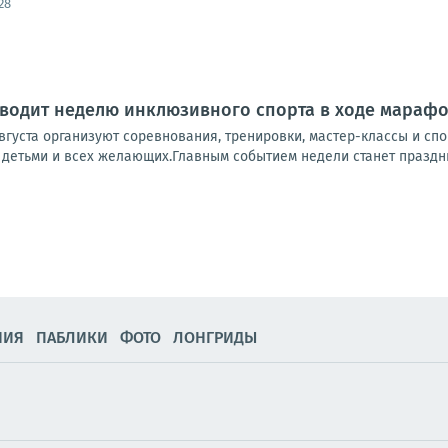
28
водит неделю инклюзивного спорта в ходе мараф
августа организуют соревнования, тренировки, мастер-классы и с
 детьми и всех желающих.Главным событием недели станет праздник
НИЯ
ПАБЛИКИ
ФОТО
ЛОНГРИДЫ