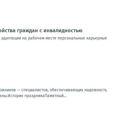
ойства граждан с инвалидностью
х адаптации на рабочем месте персональные карьерные
орожников — специалистов, обеспечивающих надежность
аны.История праздникаПамятный...