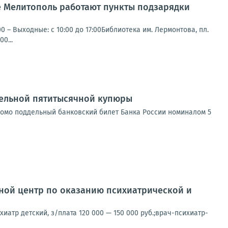
е Мелитополь работают пункты подзарядки
00 – Выходные: с 10:00 до 17:00Библиотека им. Лермонтова, пл.
0...
дельной пятитысячной купюры
заведомо поддельный банковский билет Банка России номиналом 5
ной центр по оказанию психиатрической и
хиатр детский, з/плата 120 000 — 150 000 руб.;врач-психиатр-