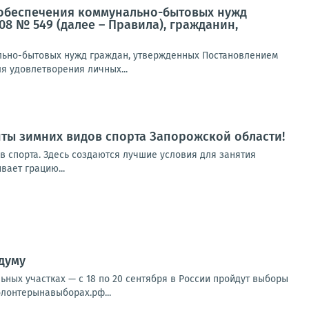
ля обеспечения коммунально-бытовых нужд
08 № 549 (далее – Правила), гражданин,
нально-бытовых нужд граждан, утвержденных Постановлением
ля удовлетворения личных...
нты зимних видов спорта Запорожской области!
в спорта. Здесь создаются лучшие условия для занятия
вает грацию...
думу
ных участках — с 18 по 20 сентября в России пройдут выборы
олонтерынавыборах.рф...