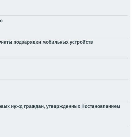
ью
пункты подзарядки мобильных устройств
ытовых нужд граждан, утвержденных Постановлением