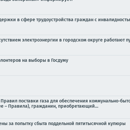
держки в сфере трудоустройства граждан с инвалидност
тсутствием электроэнергии в городском округе работают 
олонтеров на выборы в Госдуму
 21 Правил поставки газа для обеспечения коммунально-б
ее – Правила), гражданин, приобретающий...
ены за попытку сбыта поддельной пятитысячной купюры