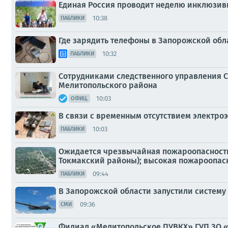
Единая Россия проводит неделю инклюзивн
10:38
ПАБЛИКИ
Где зарядить телефоны в Запорожской обл
10:32
ПАБЛИКИ
Сотрудниками следственного управления С
Мелитопольского района
10:03
ОФИЦ.
В связи с временным отсутствием электро
10:03
ПАБЛИКИ
Ожидается чрезвычайная пожароопасность (
Токмакский районы); высокая пожароопасно
09:44
ПАБЛИКИ
В Запорожской области запустили систему
09:36
СМИ
Филиал «Мелитопольское ПУВКХ» ГУП ЗО 