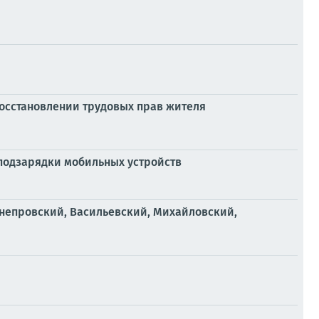
восстановлении трудовых прав жителя
 подзарядки мобильных устройств
-Днепровский, Васильевский, Михайловский,