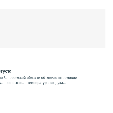
густа
и по Запорожской области объявило штормовое
мально высокая температура воздуха....