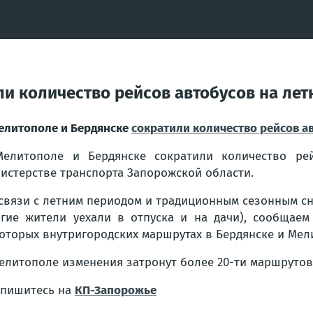
ли количество рейсов автобусов на лет
елитополе и Бердянске
сократили количество рейсов а
елитополе и Бердянске сократили количество ре
истерстве транспорта Запорожской области.
 связи с летним периодом и традиционным сезонным с
гие жители уехали в отпуска и на дачи), сообщае
оторых внутригородских маршрутах в Бердянске и Мели
елитополе изменения затронут более 20-ти маршрутов,
пишитесь на
КП-Запорожье