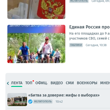
Сегодня, 09:
МЕЛИТОПОЛЬ
Единая Россия про
На его площадках до 9 
участников СВО, семей с
Сегодня, 10:38
ПАБЛИКИ
ЛЕНТА
ТОП
ОФИЦ.
ВИДЕО
СМИ
ВОЕНКОРЫ
МНЕ
«Битва за доверие: мифы о выборах»
10:42
МЕЛИТОПОЛЬ