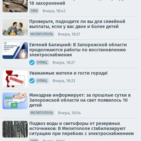
18 захоронений
Вчера, 18:43
СМИ
Проверьте, подходите ли вы для семейной
выплаты, если у вас двое и более детей
Вчера, 18:27
МЕЛИТОПОЛЬ
Евгений Балицкий: В Запорожской области
продолжаются работы по восстановлению
электроснабжения
Вчера, 18:27
ОФИЦ.
Уважаемые жители и гости города!
Вчера, 18:23
ОФИЦ.
Минздрав информирует: за прошлые сутки в
Запорожской области на свет появилось 10
детей
Вчера, 18:04
МЕЛИТОПОЛЬ
Подвоз воды и светофоры от резервных
источников: В Мелитополе стабилизируют
ситуацию при перебоях с электроснабжением