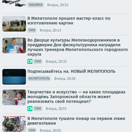
Вчера, 20:52
ПАБЛИКИ
В Мелитополе прошел мастер-класс по
изготовлению картин
Вчера, 20:43
СМИ
Во Дворце культуры Железнодорожников в
преддверии Дня физкультурника наградили
лучших тренеров Мелитопольского городского
округа
Вчера, 20:33
СМИ
Подписывайтесь на. НОВЫЙ МЕЛИТОПОЛЬ
Вчера, 20:28
МЕЛИТОПОЛЬ
Творчество и искусство — на каких площадках
молодёжь Запорожской области может
реализовать свой потенциал?
Вчера, 20:15
СМИ
В Мелитополе тушили пожар на первом этаже
девятиэтажки
Вчера, 20:02
СМИ