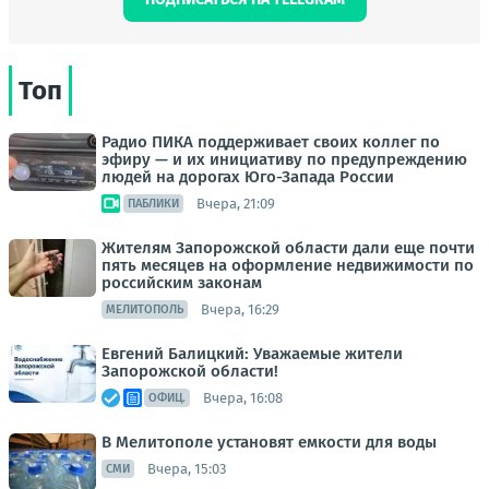
Топ
Радио ПИКА поддерживает своих коллег по
эфиру — и их инициативу по предупреждению
людей на дорогах Юго-Запада России
Вчера, 21:09
ПАБЛИКИ
Жителям Запорожской области дали еще почти
пять месяцев на оформление недвижимости по
российским законам
Вчера, 16:29
МЕЛИТОПОЛЬ
Евгений Балицкий: Уважаемые жители
Запорожской области!
Вчера, 16:08
ОФИЦ.
В Мелитополе установят емкости для воды
Вчера, 15:03
СМИ