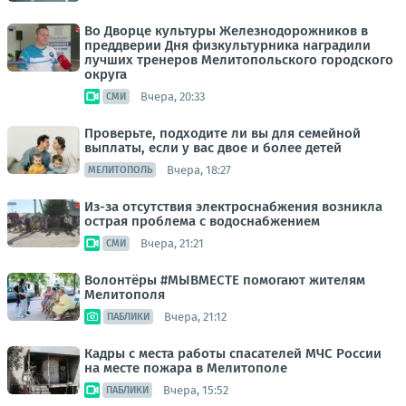
Во Дворце культуры Железнодорожников в
преддверии Дня физкультурника наградили
лучших тренеров Мелитопольского городского
округа
Вчера, 20:33
СМИ
Проверьте, подходите ли вы для семейной
выплаты, если у вас двое и более детей
Вчера, 18:27
МЕЛИТОПОЛЬ
Из-за отсутствия электроснабжения возникла
острая проблема с водоснабжением
Вчера, 21:21
СМИ
Волонтёры #МЫВМЕСТЕ помогают жителям
Мелитополя
Вчера, 21:12
ПАБЛИКИ
Кадры с места работы спасателей МЧС России
на месте пожара в Мелитополе
Вчера, 15:52
ПАБЛИКИ