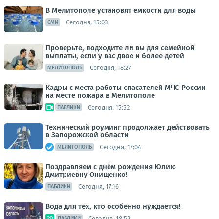
В Мелитополе установят емкости для воды
Сегодня, 15:03
СМИ
Проверьте, подходите ли вы для семейной
выплаты, если у вас двое и более детей
Сегодня, 18:27
МЕЛИТОПОЛЬ
Кадры с места работы спасателей МЧС России
на месте пожара в Мелитополе
Сегодня, 15:52
ПАБЛИКИ
Технический роуминг продолжает действовать
в Запорожской области
Сегодня, 17:04
МЕЛИТОПОЛЬ
Поздравляем с днём рождения Юлию
Дмитриевну Онищенко!
Сегодня, 17:16
ПАБЛИКИ
Вода для тех, кто особенно нуждается!
Сегодня, 18:52
ПАБЛИКИ