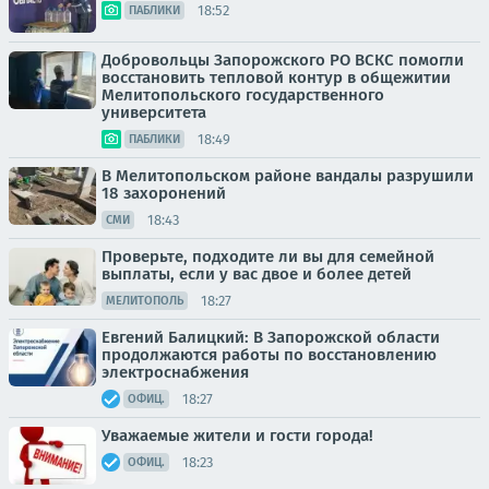
18:52
ПАБЛИКИ
Добровольцы Запорожского РО ВСКС помогли
восстановить тепловой контур в общежитии
Мелитопольского государственного
университета
18:49
ПАБЛИКИ
В Мелитопольском районе вандалы разрушили
18 захоронений
18:43
СМИ
Проверьте, подходите ли вы для семейной
выплаты, если у вас двое и более детей
18:27
МЕЛИТОПОЛЬ
Евгений Балицкий: В Запорожской области
продолжаются работы по восстановлению
электроснабжения
18:27
ОФИЦ.
Уважаемые жители и гости города!
18:23
ОФИЦ.