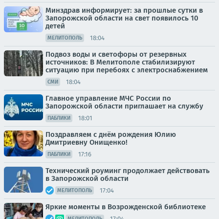
Минздрав информирует: за прошлые сутки в
Запорожской области на свет появилось 10
детей
18:04
МЕЛИТОПОЛЬ
Подвоз воды и светофоры от резервных
источников: В Мелитополе стабилизируют
ситуацию при перебоях с электроснабжением
18:04
СМИ
Главное управление МЧС России по
Запорожской области приглашает на службу
18:01
ПАБЛИКИ
Поздравляем с днём рождения Юлию
Дмитриевну Онищенко!
17:16
ПАБЛИКИ
Технический роуминг продолжает действовать
в Запорожской области
17:04
МЕЛИТОПОЛЬ
Яркие моменты в Возрожденской библиотеке
17:04
МЕЛИТОПОЛЬ