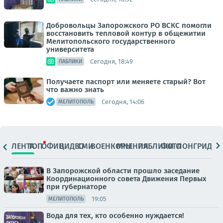
Добровольцы Запорожского РО ВСКС помогли
восстановить тепловой контур в общежитии
Мелитопольского государственного
университета
Сегодня, 18:49
ПАБЛИКИ
Получаете паспорт или меняете старый? Вот
что важно знать
Сегодня, 14:06
МЕЛИТОПОЛЬ
ЛЕНТА
ТОП
ОФИЦ.
ВИДЕО
СМИ
ВОЕНКОРЫ
МНЕНИЯ
ПАБЛИКИ
ФОТО
ЛОНГРИДЫ
В Запорожской области прошло заседание
Координационного совета Движения Первых
при губернаторе
19:05
МЕЛИТОПОЛЬ
Вода для тех, кто особенно нуждается!