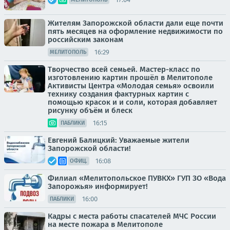
Жителям Запорожской области дали еще почти
пять месяцев на оформление недвижимости по
российским законам
16:29
МЕЛИТОПОЛЬ
Творчество всей семьей. Мастер-класс по
изготовлению картин прошёл в Мелитополе
Активисты Центра «Молодая семья» освоили
технику создания фактурных картин с
помощью красок и и соли, которая добавляет
рисунку объём и блеск
16:15
ПАБЛИКИ
Евгений Балицкий: Уважаемые жители
Запорожской области!
16:08
ОФИЦ.
Филиал «Мелитопольское ПУВКХ» ГУП ЗО «Вода
Запорожья» информирует!
16:00
ПАБЛИКИ
Кадры с места работы спасателей МЧС России
на месте пожара в Мелитополе