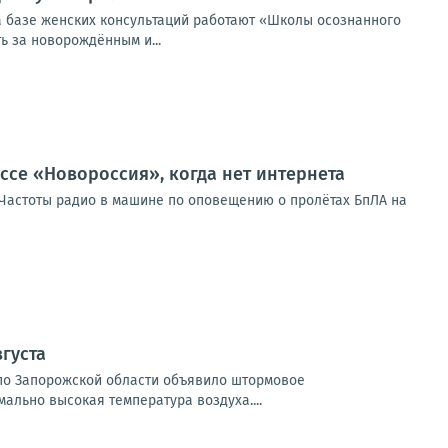
а базе женских консультаций работают «Школы осознанного
ть за новорождённым и...
ссе «Новороссия», когда нет интернета
таЧастоты радио в машине по оповещению о пролётах БпЛА на
густа
и по Запорожской области объявило штормовое
мально высокая температура воздуха....