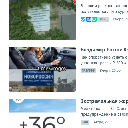
В нашем регионе вопрос
родительства». Это курс
Вчера, 2
ОФИЦ.
Владимир Рогов: К
Как оперативно узнать 
участках трассы Р-280 «
Вчера, 20:00
ПАБЛИКИ
Экстремальная жар
Мелитополь — +35°С, ясн
предупреждение в связи 
Вчера, 22:13
СМИ