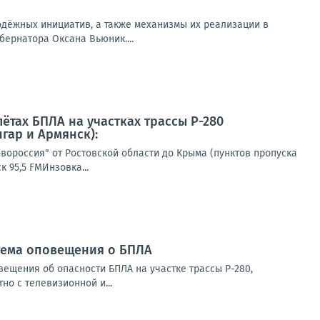
дёжных инициатив, а также механизмы их реализации в
бернатора Оксана Вьюник....
ётах БПЛА на участках трассы Р-280
гар и Армянск):
вороссия" от Ростовской области до Крыма (пунктов пропуска
 95,5 FMИнзовка...
стема оповещения о БПЛА
ещения об опасности БПЛА на участке трассы Р-280,
о с телевизионной и...