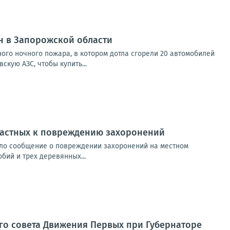
н в Запорожской области
го ночного пожара, в котором дотла сгорели 20 автомобилей
кую АЗС, чтобы купить...
частных к повреждению захоронений
ило сообщение о повреждении захоронений на местном
ий и трех деревянных...
го совета Движения Первых при Губернаторе