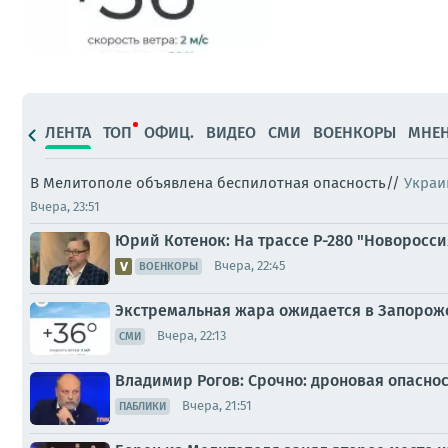
ЛЕНТА
ТОП
ОФИЦ.
ВИДЕО
СМИ
ВОЕНКОРЫ
МНЕ
В Мелитополе объявлена беспилотная опасность//
Украи
Вчера, 23:51
Юрий Котенок: На трассе Р-280 "Новоросс
Вчера, 22:45
ВОЕНКОРЫ
Экстремальная жара ожидается в Запорожск
Вчера, 22:13
СМИ
Владимир Рогов: Срочно: дроновая опасност
Вчера, 21:51
ПАБЛИКИ