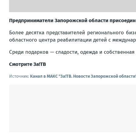
Предприниматели Запорожской области присоедини
Более десятка представителей регионального би
областного центра реабилитации детей с междуна
Среди подарков — сладости, одежда и собственна
Смотрите За!ТВ
Источник:
Канал в МАКС "Зa!ТВ. Новости Запорожской области