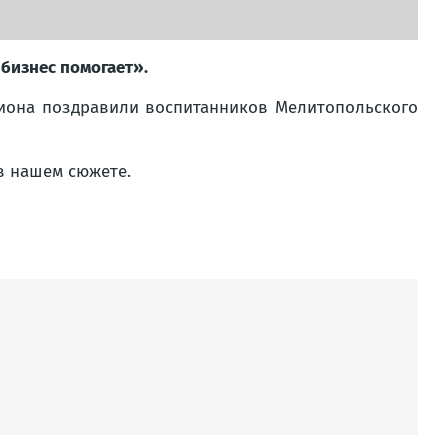
бизнес помогает».
гиона поздравили воспитанников Мелитопольского
в нашем сюжете.