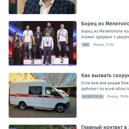
Борец из Мелитопо
Борец из Мелитополя Аз
Азамат одержал 4 уверен
Вчера, 21:04
СМИ
Как вызвать скору
Если вам или вашим бли
работает по всей област
Вчера, 19:06
МЕЛИТОПОЛЬ
Главный контакт в