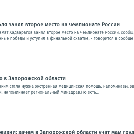
ля занял второе место на чемпионате России
амат Хадзарагов занял второе место на чемпионате России, сообщ
ные победы и уступил в финальной схватке, - говорится в сообщен
ю в Запорожской области
зким стала нужна экстренная медицинская помощь, напоминаем, зв
и, напомиинает региональный Минздрав.Но есть...
 жизни: зачем в Запорожской области учат мам гр