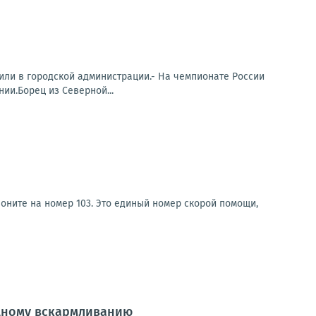
или в городской администрации.- На чемпионате России
ии.Борец из Северной...
оните на номер 103. Это единый номер скорой помощи,
удному вскармливанию