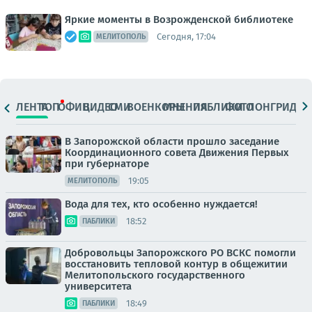
Яркие моменты в Возрожденской библиотеке
Сегодня, 17:04
МЕЛИТОПОЛЬ
ЛЕНТА
ТОП
ОФИЦ.
ВИДЕО
СМИ
ВОЕНКОРЫ
МНЕНИЯ
ПАБЛИКИ
ФОТО
ЛОНГРИДЫ
В Запорожской области прошло заседание
Координационного совета Движения Первых
при губернаторе
19:05
МЕЛИТОПОЛЬ
Вода для тех, кто особенно нуждается!
18:52
ПАБЛИКИ
Добровольцы Запорожского РО ВСКС помогли
восстановить тепловой контур в общежитии
Мелитопольского государственного
университета
18:49
ПАБЛИКИ