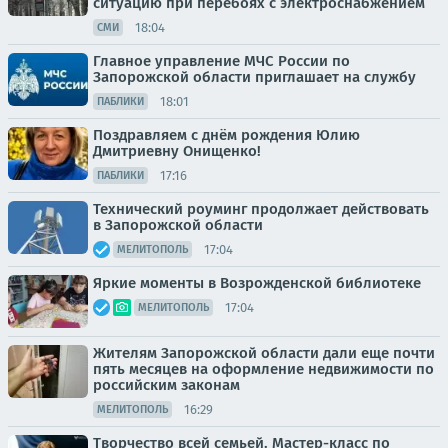
ситуацию при перебоях с электроснабжением
18:04
СМИ
Главное управление МЧС России по
Запорожской области приглашает на службу
18:01
ПАБЛИКИ
Поздравляем с днём рождения Юлию
Дмитриевну Онищенко!
17:16
ПАБЛИКИ
Технический роуминг продолжает действовать
в Запорожской области
17:04
МЕЛИТОПОЛЬ
Яркие моменты в Возрожденской библиотеке
17:04
МЕЛИТОПОЛЬ
Жителям Запорожской области дали еще почти
пять месяцев на оформление недвижимости по
российским законам
16:29
МЕЛИТОПОЛЬ
Творчество всей семьей. Мастер-класс по