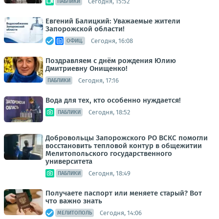
Сегодня, 15:52
ПАБЛИКИ
Евгений Балицкий: Уважаемые жители
Запорожской области!
Сегодня, 16:08
ОФИЦ.
Поздравляем с днём рождения Юлию
Дмитриевну Онищенко!
Сегодня, 17:16
ПАБЛИКИ
Вода для тех, кто особенно нуждается!
Сегодня, 18:52
ПАБЛИКИ
Добровольцы Запорожского РО ВСКС помогли
восстановить тепловой контур в общежитии
Мелитопольского государственного
университета
Сегодня, 18:49
ПАБЛИКИ
Получаете паспорт или меняете старый? Вот
что важно знать
Сегодня, 14:06
МЕЛИТОПОЛЬ