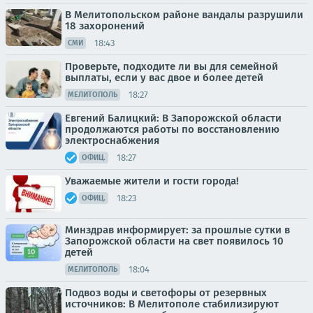
В Мелитопольском районе вандалы разрушили
18 захоронений
18:43
СМИ
Проверьте, подходите ли вы для семейной
выплаты, если у вас двое и более детей
18:27
МЕЛИТОПОЛЬ
Евгений Балицкий: В Запорожской области
продолжаются работы по восстановлению
электроснабжения
18:27
ОФИЦ.
Уважаемые жители и гости города!
18:23
ОФИЦ.
Минздрав информирует: за прошлые сутки в
Запорожской области на свет появилось 10
детей
18:04
МЕЛИТОПОЛЬ
Подвоз воды и светофоры от резервных
источников: В Мелитополе стабилизируют