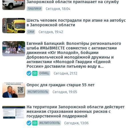
Запорожской области приглашает на службу
Сегодня, 18:04
ПАБЛИКИ
Шесть человек пострадали при атаке на автобус
в Запорожской области
Сегодня, 19:42
СМИ
Евгений Балицкий: Волонтёры регионального
штаба #МЫВМЕСТЕ совместно с активистами
движения «Юг Молодой», бойцами
Добровольческой молодёжной дружины и
активистами «Молодой Гвардии «Единой
России» доставили питьевую воду в...
Сегодня, 21:12
ОФИЦ.
Опрос для граждан старше 55 лет
Сегодня, 19:05
МЕЛИТОПОЛЬ
На территории Запорожской области действует
механизм страхования военных рисков с
государственной поддержкой
Сегодня, 13:06
МЕЛИТОПОЛЬ