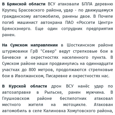
В Брянской области
ВСУ атаковали БПЛА деревню
Крупец Брасовского района, удар - по движущемуся
гражданскому автомобилю, ранены двое. В Почепе
погиб машинист автокрана ПАО «Россети Центр»
Брянскэнерго. Еще один сотрудник предприятия
ранен.
На Сумском направлении
в Шосткинском районе
штурмовики ГрВ "Север" ведут стрелковые бои в
Бачевске и окрестностях населенного пункта. В
Сумском районе наши продвинулись на одиннадцати
участках до 800 метров, продолжаются стрелковые
бои в Иволжанском, Писаревке и окрестностях нас.
В Курской области
дрон ВСУ нанёс удар по
автозаправке в Рыльске, ранен мужчина. В
Глушковском районе беспилотник атаковал
местного жителя на мотоцикле. Атакован
автомобиль в селе Калиновка Хомутовского района,