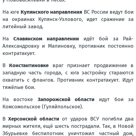
На юге
Купянского направления
ВС России ведут бои
на окраинах Купянск-Узлового, идет сражение за
литейный завод.
На
Славянском направлении
идёт бой за Рай-
Александровку и Малиновку, противник постоянно
контратакует.
В
Константиновке
враг признает продвижение в
западную часть города, с юга застройку стараются
охватить с флангов. Противник контратакует. Идут
тяжёлые бои.
На востоке
Запорожской области
идут бои за
Комсомольское (Гуляйпольское).
В
Херсонской области
от ударов ВСУ погибли два
мирных жителя, ещё шесть пострадали. Так, в Новой
Збурьевке беспилотник уничтожил частный дом,