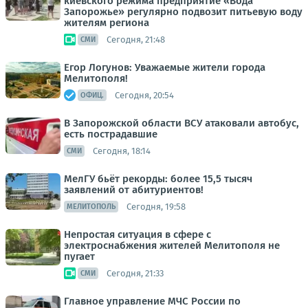
киевского режима предприятие «Вода
Запорожье» регулярно подвозит питьевую воду
жителям региона
Сегодня, 21:48
СМИ
Егор Логунов: Уважаемые жители города
Мелитополя!
Сегодня, 20:54
ОФИЦ.
В Запорожской области ВСУ атаковали автобус,
есть пострадавшие
Сегодня, 18:14
СМИ
МелГУ бьёт рекорды: более 15,5 тысяч
заявлений от абитуриентов!
Сегодня, 19:58
МЕЛИТОПОЛЬ
Непростая ситуация в сфере с
электроснабжения жителей Мелитополя не
пугает
Сегодня, 21:33
СМИ
Главное управление МЧС России по