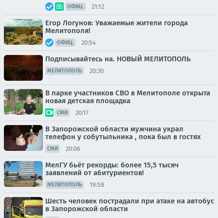
21:12
ОФИЦ.
Егор Логунов: Уважаемые жители города
Мелитополя!
20:54
ОФИЦ.
Подписывайтесь на. НОВЫЙ МЕЛИТОПОЛЬ
20:30
МЕЛИТОПОЛЬ
В парке участников СВО в Мелитополе открыта
новая детская площадка
20:17
СМИ
В Запорожской области мужчина украл
телефон у собутыльника , пока был в гостях
20:06
СМИ
МелГУ бьёт рекорды: более 15,5 тысяч
заявлений от абитуриентов!
19:58
МЕЛИТОПОЛЬ
Шесть человек пострадали при атаке на автобус
в Запорожской области