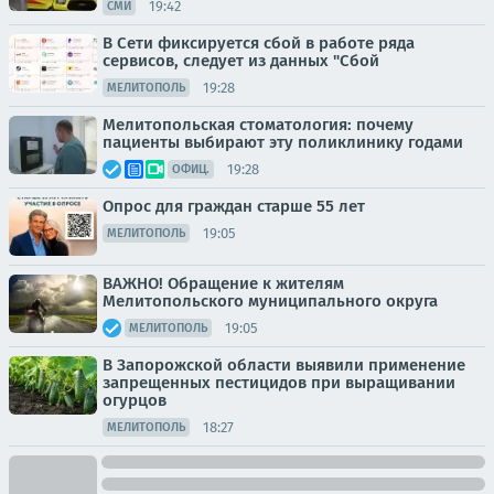
19:42
СМИ
В Сети фиксируется сбой в работе ряда
сервисов, следует из данных "Сбой
19:28
МЕЛИТОПОЛЬ
Мелитопольская стоматология: почему
пациенты выбирают эту поликлинику годами
19:28
ОФИЦ.
Опрос для граждан старше 55 лет
19:05
МЕЛИТОПОЛЬ
ВАЖНО! Обращение к жителям
Мелитопольского муниципального округа
19:05
МЕЛИТОПОЛЬ
В Запорожской области выявили применение
запрещенных пестицидов при выращивании
огурцов
18:27
МЕЛИТОПОЛЬ