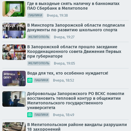
Где в выходные снять наличку в банкоматах
ПАО Сбербанк в Мелитополе
Вчера, 19:38
ПАБЛИКИ
В Минспорта Запорожской области подписали
документы по развитию школьного спорта
Вчера, 19:27
МЕЛИТОПОЛЬ
В Запорожской области прошло заседание
Координационного совета Движения Первых
при губернаторе
Вчера, 19:05
МЕЛИТОПОЛЬ
Вода для тех, кто особенно нуждается!
Вчера, 18:52
ПАБЛИКИ
Добровольцы Запорожского РО ВСКС помогли
восстановить тепловой контур в общежитии
Мелитопольского государственного
университета
Вчера, 18:49
ПАБЛИКИ
В Мелитопольском районе вандалы разрушили
18 захоронений