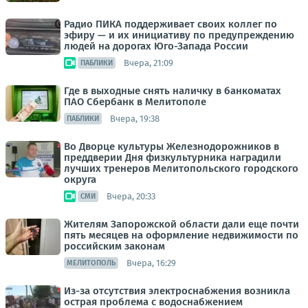
Радио ПИКА поддерживает своих коллег по
эфиру — и их инициативу по предупреждению
людей на дорогах Юго-Запада России
Вчера, 21:09
ПАБЛИКИ
Где в выходные снять наличку в банкоматах
ПАО Сбербанк в Мелитополе
Вчера, 19:38
ПАБЛИКИ
Во Дворце культуры Железнодорожников в
преддверии Дня физкультурника наградили
лучших тренеров Мелитопольского городского
округа
Вчера, 20:33
СМИ
Жителям Запорожской области дали еще почти
пять месяцев на оформление недвижимости по
российским законам
Вчера, 16:29
МЕЛИТОПОЛЬ
Из-за отсутствия электроснабжения возникла
острая проблема с водоснабжением