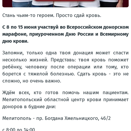
Стань чьим-то героем. Просто сдай кровь.
С 8 по 15 июня участвуй во Всероссийском донорском
марафоне, приуроченном Дню России и Всемирному
дню крови.
Запомни, только одна твоя донация может спасти
несколько жизней. Представь: твоя кровь поможет
ребёнку, человеку после операции или тому, кто
борется с тяжелой болезнью. Сдать кровь - это не
сложно, но очень важно.
Ждём всех, кто готов помочь нашим пациентам.
Мелитопольский областной центр крови принимает
доноров в будние дни:
Мелитополь - пр. Богдана Хмельницкого, 46/2
с 8:00 до 14:00