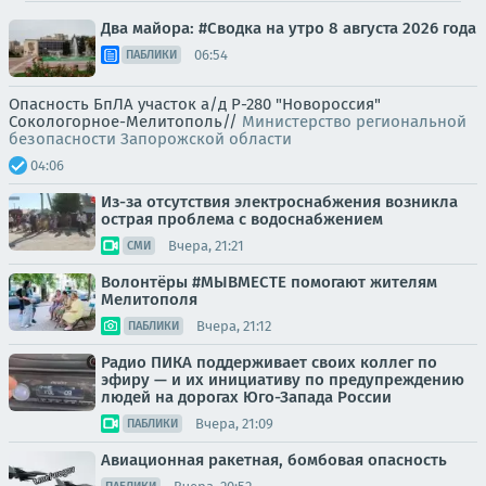
Два майора: #Сводка на утро 8 августа 2026 года
06:54
ПАБЛИКИ
Опасность БпЛА участок а/д Р-280 "Новороссия"
Сокологорное-Мелитополь//
Министерство региональной
безопасности Запорожской области
04:06
Из-за отсутствия электроснабжения возникла
острая проблема с водоснабжением
Вчера, 21:21
СМИ
Волонтёры #МЫВМЕСТЕ помогают жителям
Мелитополя
Вчера, 21:12
ПАБЛИКИ
Радио ПИКА поддерживает своих коллег по
эфиру — и их инициативу по предупреждению
людей на дорогах Юго-Запада России
Вчера, 21:09
ПАБЛИКИ
Авиационная ракетная, бомбовая опасность