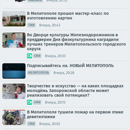
Вчера, 20:52
ПАБЛИКИ
В Мелитополе прошел мастер-класс по
изготовлению картин
Вчера, 20:43
СМИ
Во Дворце культуры Железнодорожников в
преддверии Дня физкультурника наградили
лучших тренеров Мелитопольского городского
округа
Вчера, 20:33
СМИ
Подписывайтесь на. НОВЫЙ МЕЛИТОПОЛЬ
Вчера, 20:28
МЕЛИТОПОЛЬ
Творчество и искусство — на каких площадках
молодёжь Запорожской области может
реализовать свой потенциал?
Вчера, 20:15
СМИ
В Мелитополе тушили пожар на первом этаже
девятиэтажки
Вчера, 20:02
СМИ