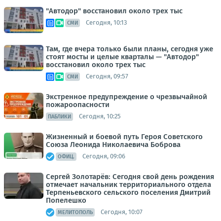
"Автодор" восстановил около трех тыс
Сегодня, 10:13
СМИ
Там, где вчера только были планы, сегодня уже
стоят мосты и целые кварталы — "Автодор"
восстановил около трех тыс
Сегодня, 09:57
СМИ
Экстренное предупреждение о чрезвычайной
пожароопасности
Сегодня, 10:25
ПАБЛИКИ
Жизненный и боевой путь Героя Советского
Союза Леонида Николаевича Боброва
Сегодня, 09:06
ОФИЦ.
Сергей Золотарёв: Сегодня свой день рождения
отмечает начальник территориального отдела
Терпеньевского сельского поселения Дмитрий
Попелешко
Сегодня, 10:07
МЕЛИТОПОЛЬ