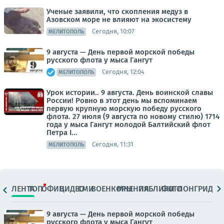
Ученые заявили, что скопления медуз в
Азовском море не влияют на экосистему
Сегодня, 10:07
МЕЛИТОПОЛЬ
9 августа — День первой морской победы
русского флота у мыса Гангут
Сегодня, 12:04
МЕЛИТОПОЛЬ
Урок истории.. 9 августа. День воинской славы
России! Ровно в этот день мы вспоминаем
первую крупную морскую победу русского
флота. 27 июля (9 августа по новому стилю) 1714
года у мыса Гангут молодой Балтийский флот
Петра I...
Сегодня, 11:31
МЕЛИТОПОЛЬ
ЛЕНТА
ТОП
ОФИЦ.
ВИДЕО
СМИ
ВОЕНКОРЫ
МНЕНИЯ
ПАБЛИКИ
ФОТО
ЛОНГРИДЫ
9 августа — День первой морской победы
русского флота у мыса Гангут