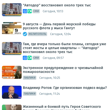
"Автодор" восстановил около трех тыс
Сегодня, 10:13
СМИ
9 августа — День первой морской победы
русского флота у мыса Гангут
Сегодня, 12:04
МЕЛИТОПОЛЬ
Там, где вчера только были планы, сегодня уже
стоят мосты и целые кварталы — "Автодор"
восстановил около трех тыс
Сегодня, 09:57
СМИ
Экстренное предупреждение о чрезвычайной
пожароопасности
Сегодня, 10:25
ПАБЛИКИ
Владимир Рогов: Где организован подвоз воды?
Сегодня, 11:24
ПАБЛИКИ
Жизненный и боевой путь Героя Советского