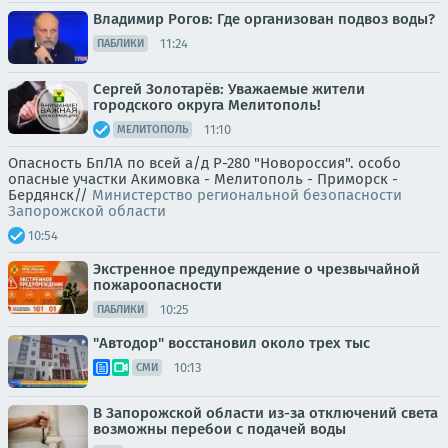
Владимир Рогов: Где организован подвоз воды?
11:24
ПАБЛИКИ
Сергей Золотарёв: Уважаемые жители
городского округа Мелитополь!
11:10
МЕЛИТОПОЛЬ
Опасность БпЛА по всей а/д Р-280 "Новороссия". особо
опасные участки Акимовка - Мелитополь - Приморск -
Бердянск//
Министерство региональной безопасности
Запорожской области
10:54
Экстренное предупреждение о чрезвычайной
пожароопасности
10:25
ПАБЛИКИ
"Автодор" восстановил около трех тыс
10:13
СМИ
В Запорожской области из-за отключений света
возможны перебои с подачей воды