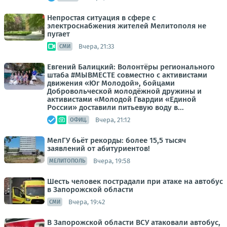
Непростая ситуация в сфере с
электроснабжения жителей Мелитополя не
пугает
Вчера, 21:33
СМИ
Евгений Балицкий: Волонтёры регионального
штаба #МЫВМЕСТЕ совместно с активистами
движения «Юг Молодой», бойцами
Добровольческой молодёжной дружины и
активистами «Молодой Гвардии «Единой
России» доставили питьевую воду в...
Вчера, 21:12
ОФИЦ.
МелГУ бьёт рекорды: более 15,5 тысяч
заявлений от абитуриентов!
Вчера, 19:58
МЕЛИТОПОЛЬ
Шесть человек пострадали при атаке на автобус
в Запорожской области
Вчера, 19:42
СМИ
В Запорожской области ВСУ атаковали автобус,