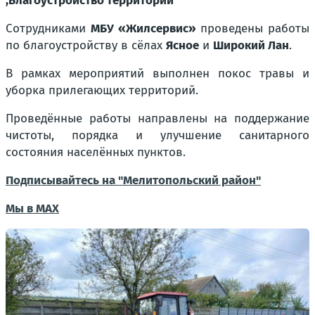
,Благоустройство территорий
Сотрудниками
МБУ «Жилсервис»
проведены работы
по благоустройству в сёлах
Ясное
и
Широкий Лан
.
В рамках мероприятий выполнен покос травы и
уборка прилегающих территорий.
Проведённые работы направлены на поддержание
чистоты, порядка и улучшение санитарного
состояния населённых пунктов.
Подписывайтесь на "Мелитопольский район"
Мы в МАХ