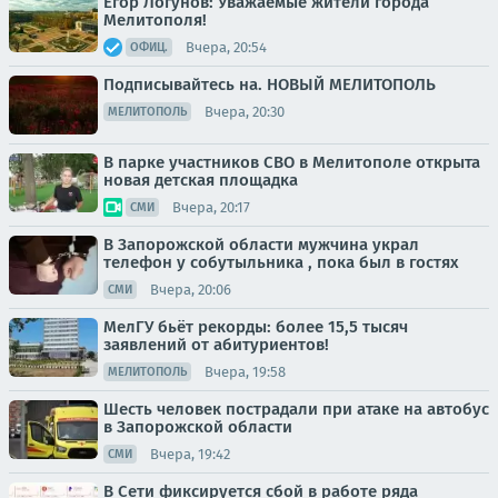
Егор Логунов: Уважаемые жители города
Мелитополя!
Вчера, 20:54
ОФИЦ.
Подписывайтесь на. НОВЫЙ МЕЛИТОПОЛЬ
Вчера, 20:30
МЕЛИТОПОЛЬ
В парке участников СВО в Мелитополе открыта
новая детская площадка
Вчера, 20:17
СМИ
В Запорожской области мужчина украл
телефон у собутыльника , пока был в гостях
Вчера, 20:06
СМИ
МелГУ бьёт рекорды: более 15,5 тысяч
заявлений от абитуриентов!
Вчера, 19:58
МЕЛИТОПОЛЬ
Шесть человек пострадали при атаке на автобус
в Запорожской области
Вчера, 19:42
СМИ
В Сети фиксируется сбой в работе ряда