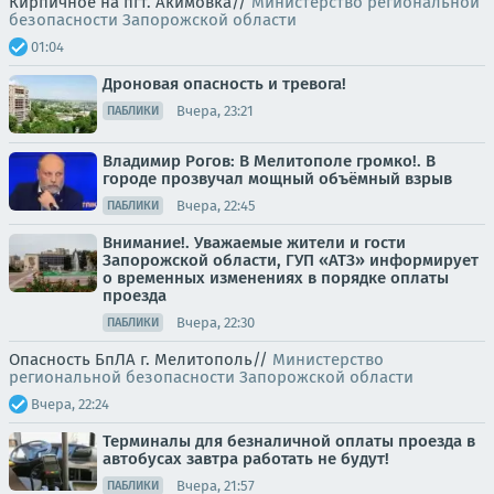
Кирпичное на пгт. Акимовка//
Министерство региональной
безопасности Запорожской области
01:04
Дроновая опасность и тревога!
Вчера, 23:21
ПАБЛИКИ
Владимир Рогов: В Мелитополе громко!. В
городе прозвучал мощный объёмный взрыв
Вчера, 22:45
ПАБЛИКИ
Внимание!. Уважаемые жители и гости
Запорожской области, ГУП «АТЗ» информирует
о временных изменениях в порядке оплаты
проезда
Вчера, 22:30
ПАБЛИКИ
Опасность БпЛА г. Мелитополь//
Министерство
региональной безопасности Запорожской области
Вчера, 22:24
Терминалы для безналичной оплаты проезда в
автобусах завтра работать не будут!
Вчера, 21:57
ПАБЛИКИ