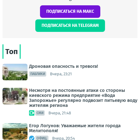
ПОДПИСАТЬСЯ НА МАКС
ПОДПИСАТЬСЯ НА TELEGRAM
Топ
Дроновая опасность и тревога!
Вчера, 23:21
ПАБЛИКИ
Несмотря на постоянные атаки со стороны
киевского режима предприятие «Вода
Запорожье» регулярно подвозит питьевую воду
жителям региона
Вчера, 21:48
СМИ
Егор Логунов: Уважаемые жители города
Мелитополя!
Вчера, 20:54
ОФИЦ.