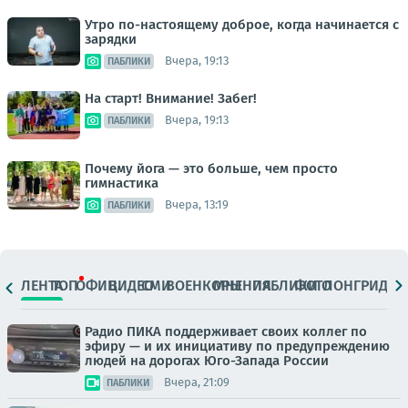
Утро по-настоящему доброе, когда начинается с
зарядки
Вчера, 19:13
ПАБЛИКИ
На старт! Внимание! Забег!
Вчера, 19:13
ПАБЛИКИ
Почему йога — это больше, чем просто
гимнастика
Вчера, 13:19
ПАБЛИКИ
ЛЕНТА
ТОП
ОФИЦ.
ВИДЕО
СМИ
ВОЕНКОРЫ
МНЕНИЯ
ПАБЛИКИ
ФОТО
ЛОНГРИДЫ
Радио ПИКА поддерживает своих коллег по
эфиру — и их инициативу по предупреждению
людей на дорогах Юго-Запада России
Вчера, 21:09
ПАБЛИКИ