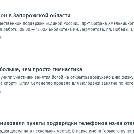
фон в Запорожской области
щественной поддержки «Единой России»: пр-т Богдана Хмельницкого,
я работы: 08:00 — 17:00.• Библиотека им. Лермонтова: пл. Победы, 1, 
3
 больше, чем просто гимнастика
лучили участники занятия йогой на открытом воздухеКо Дню физкул
а спорт» Юлия Семенелло провела для молодёжи занятие по йоге, 
9
низовали пункты подзарядки телефонов из-за отк
дка доступна в нескольких местах. В парке имени Горького пункт ра