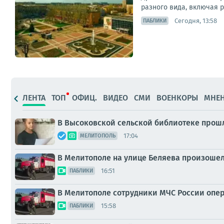
разного вида, включая р
Сегодня, 13:58
ПАБЛИКИ
ЛЕНТА
ТОП
ОФИЦ.
ВИДЕО
СМИ
ВОЕНКОРЫ
МНЕ
В Высоковской сельской библиотеке прош
17:04
МЕЛИТОПОЛЬ
В Мелитополе на улице Беляева произоше
16:51
ПАБЛИКИ
В Мелитополе сотрудники МЧС России опе
15:58
ПАБЛИКИ