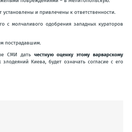
тяжёлыми повреждениями – в Мелитопольскую.
ут установлены и привлечены к ответственности.
о с молчаливого одобрения западных кураторов
м пострадавшим.
мые СМИ дать
честную оценку этому варварскому
 злодеяний Киева, будет означать согласие с его