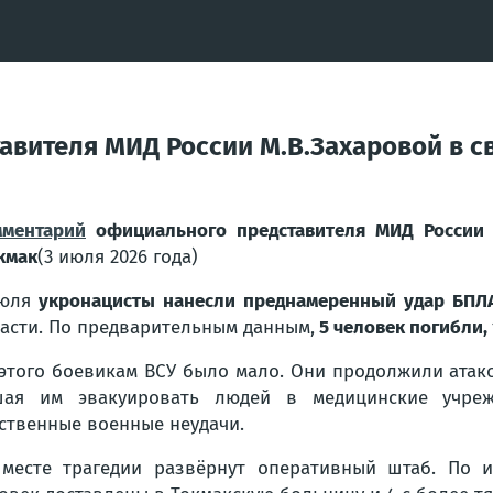
вителя МИД России М.В.Захаровой в св
ментарий
официального представителя МИД России 
окмак
(3 июля 2026 года)
юля
укронацисты нанесли преднамеренный удар БПЛА
асти. По предварительным данным,
5 человек погибли,
этого боевикам ВСУ было мало. Они продолжили атак
шая им эвакуировать людей в медицинские учре
ственные военные неудачи.
месте трагедии развёрнут оперативный штаб. По 