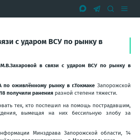
язи с ударом ВСУ по рынку в
М.В.Захаровой в связи с ударом ВСУ по рынку в
 по оживлённому рынку в г.Токмаке
Запорожской
 18 получили ранения
разной степени тяжести.
овать тех, кто поспешил на помощь пострадавшим,
ждения, вымещая на них бессильную злобу за
информации Минздрава Запорожской области, 14