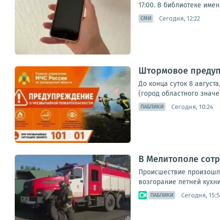
17:00. В библиотеке име
Сегодня, 12:22
СМИ
Штормовое предуп
До конца суток 8 август
(город областного значе
Сегодня, 10:24
ПАБЛИКИ
В Мелитополе сот
Происшествие произошло
возгорание летней кухни
Сегодня, 15:
ПАБЛИКИ