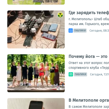
Где зарядить теле
г. Мелитополь:• Штаб об
парка им. Горького, врем
Сегодня, 08:3
ПАБЛИКИ
Почему йога — это
Ответ на этот вопрос по
спортивного клуба «Терр
Сегодня, 13:1
ПАБЛИКИ
В Мелитополе орга
В самом Мелитополе заря