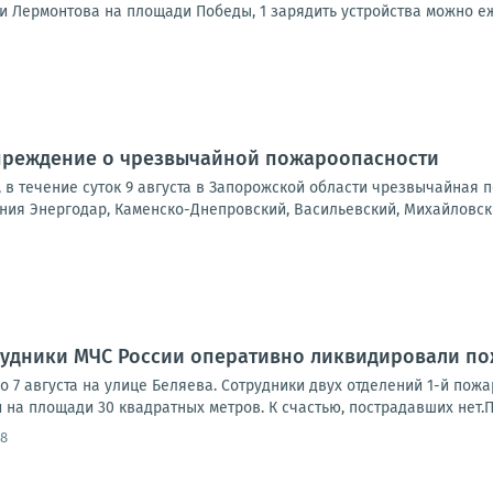
ни Лермонтова на площади Победы, 1 зарядить устройства можно еже
реждение о чрезвычайной пожароопасности
а, в течение суток 9 августа в Запорожской области чрезвычайная
ния Энергодар, Каменско-Днепровский, Васильевский, Михайловский
рудники МЧС России оперативно ликвидировали п
 7 августа на улице Беляева. Сотрудники двух отделений 1-й пож
 на площади 30 квадратных метров. К счастью, пострадавших нет.Пр
58