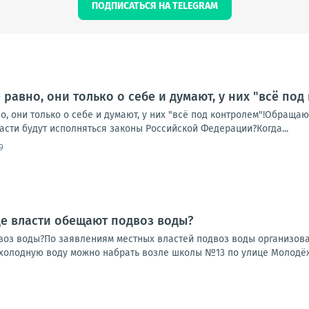
ПОДПИСАТЬСЯ НА TELEGRAM
равно, они только о себе и думают, у них "всё под
, они только о себе и думают, у них "всё под контролем"!Обращаюс
сти будут исполняться законы Российской Федерации?Когда...
9
де власти обещают подвоз воды?
воз воды?По заявлениям местных властей подвоз воды организован
 холодную воду можно набрать возле школы №13 по улице Молодёжн