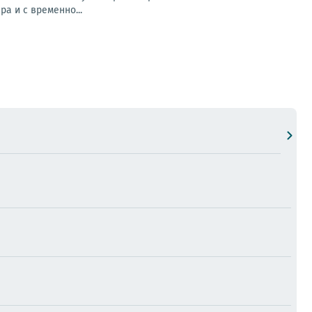
а и с временно...