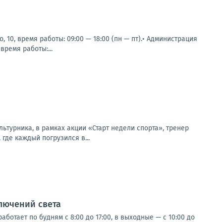
 10, время работы: 09:00 — 18:00 (пн — пт).• Администрация
время работы:...
ьтурника, в рамках акции «Старт недели спорта», тренер
где каждый погрузился в...
лючений света
ботает по будням с 8:00 до 17:00, в выходные — с 10:00 до