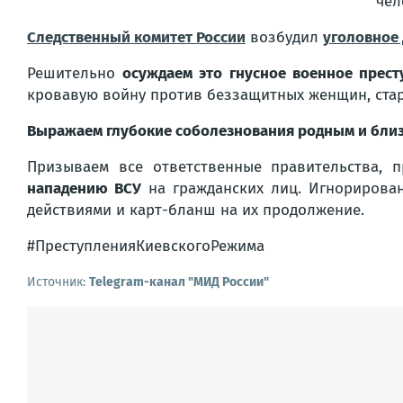
чел
Следственный комитет России
возбудил
уголовное 
Решительно
осуждаем это гнусное военное прест
кровавую войну против беззащитных женщин, стар
Выражаем глубокие соболезнования родным и бли
Призываем все ответственные правительства,
нападению ВСУ
на гражданских лиц. Игнорировани
действиями и карт-бланш на их продолжение.
#ПреступленияКиевскогоРежима
Источник:
Telegram-канал "МИД России"