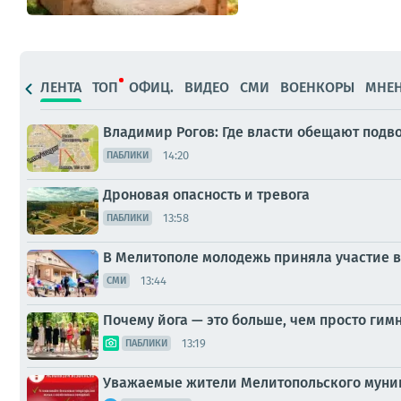
ЛЕНТА
ТОП
ОФИЦ.
ВИДЕО
СМИ
ВОЕНКОРЫ
МНЕ
Владимир Рогов: Где власти обещают подв
14:20
ПАБЛИКИ
Дроновая опасность и тревога
13:58
ПАБЛИКИ
В Мелитополе молодежь приняла участие в
13:44
СМИ
Почему йога — это больше, чем просто гим
13:19
ПАБЛИКИ
Уважаемые жители Мелитопольского муниц