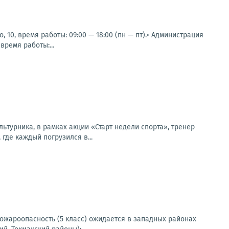
 10, время работы: 09:00 — 18:00 (пн — пт).• Администрация
время работы:...
ьтурника, в рамках акции «Старт недели спорта», тренер
где каждый погрузился в...
 пожароопасность (5 класс) ожидается в западных районах