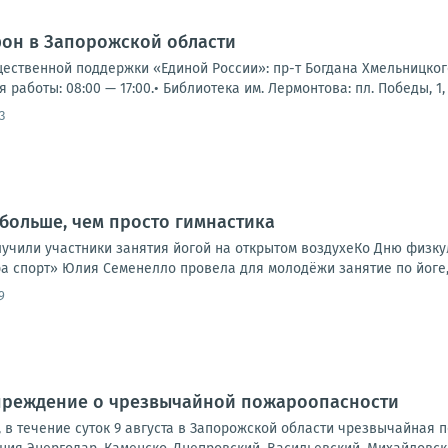
фон в Запорожской области
щественной поддержки «Единой России»: пр-т Богдана Хмельницкого,
я работы: 08:00 — 17:00.• Библиотека им. Лермонтова: пл. Победы, 1, 
3
 больше, чем просто гимнастика
лучили участники занятия йогой на открытом воздухеКо Дню физкул
а спорт» Юлия Семенелло провела для молодёжи занятие по йоге, 
9
реждение о чрезвычайной пожароопасности
а, в течение суток 9 августа в Запорожской области чрезвычайная