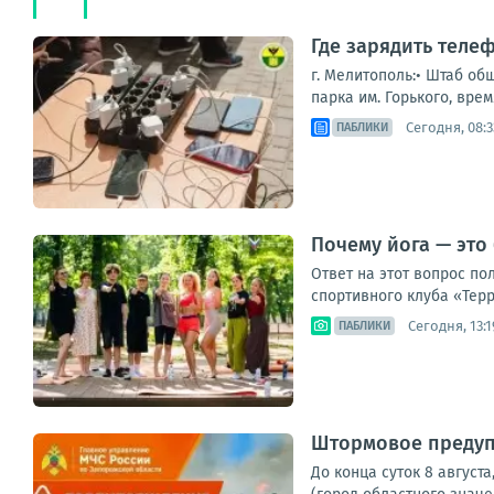
Где зарядить теле
г. Мелитополь:• Штаб об
парка им. Горького, врем
Сегодня, 08:3
ПАБЛИКИ
Почему йога — это
Ответ на этот вопрос по
спортивного клуба «Терр
Сегодня, 13:1
ПАБЛИКИ
Штормовое предуп
До конца суток 8 август