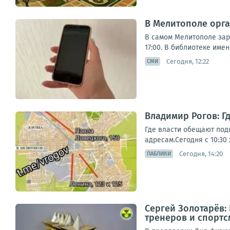
В Мелитополе орга
В самом Мелитополе заря
17:00. В библиотеке име
Сегодня, 12:22
СМИ
Владимир Рогов: Г
Где власти обещают под
адресам.Сегодня с 10:30
Сегодня, 14:20
ПАБЛИКИ
Сергей Золотарёв:
тренеров и спортс