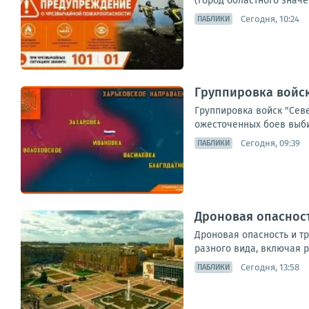
(город областного значе
Сегодня, 10:24
ПАБЛИКИ
Группировка войск
Группировка войск "Севе
ожесточенных боев выби
Сегодня, 09:39
ПАБЛИКИ
Дроновая опасност
Дроновая опасность и т
разного вида, включая р
Сегодня, 13:58
ПАБЛИКИ