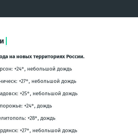
ии
ода на новых территориях России.
ерсон: +24°, небольшой дождь
еническ: +27°, небольшой дождь
кадовск: +25°, небольшой дождь
апорожье: +24°, дождь
елитополь: +28°, дождь
ердянск: +27°, небольшой дождь