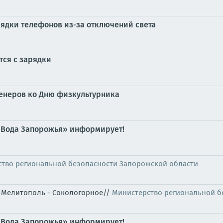
ядки телефонов из-за отключений света
тся с зарядки
ренеров ко Дню физкультурника
«Вода Запорожья» информирует!
тво региональной безопасности Запорожской области
я" Мелитополь - Сокологорное//
Министерство региональной б
«Вода Запорожья» информирует!