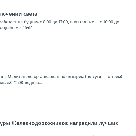
лючений света
ботает по будням с 8:00 до 17:00, в выходные — с 10:00 до
дневно с 10:00...
 в Мелитополе организован по четырём (по сути - по трём)
ая.С 12:00 подвоз...
ьтуры Железнодорожников наградили лучших