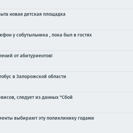
рыта новая детская площадка
фон у собутыльника , пока был в гостях
лений от абитуриентов!
тобус в Запорожской области
рвисов, следует из данных "Сбой
циенты выбирают эту поликлинику годами