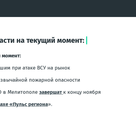
асти на текущий момент:
 момент:
шим при атаке ВСУ на рынок
езвычайной пожарной опасности
ВО в Мелитополе
завершат
к концу ноября
ахе «Пульс региона
».