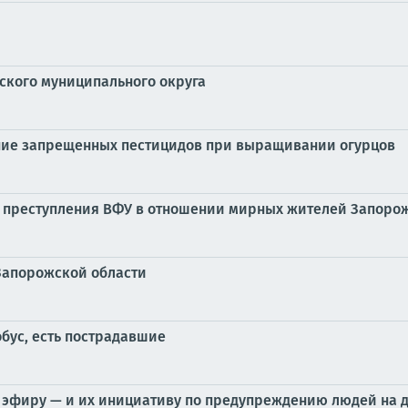
кого муниципального округа
ние запрещенных пестицидов при выращивании огурцов
ь преступления ВФУ в отношении мирных жителей Запорож
Запорожской области
бус, есть пострадавшие
 эфиру — и их инициативу по предупреждению людей на 