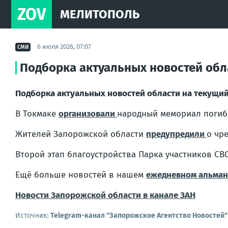
ZOV
МЕЛИТОПОЛЬ
6 июля 2026, 07:07
СМИ
Подборка актуальных новостей обл
Подборка актуальных новостей области на текущий
В Токмаке
организовали
народный мемориал погиб
Жителей Запорожской области
предупредили
о чр
Второй этап благоустройства Парка участников С
Ещё больше новостей в нашем
ежедневном альман
Новости Запорожской области в канале ЗАН
Источник:
Telegram-канал "Запорожское Агентство Новостей"