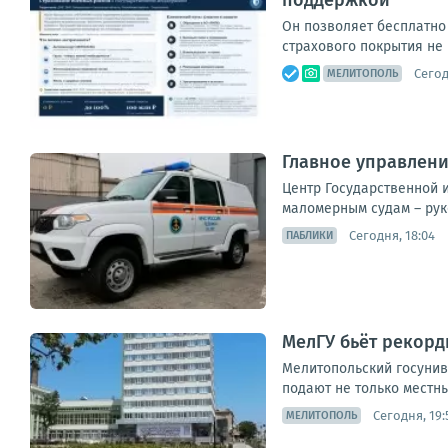
поддержкой
Он позволяет бесплатно
страхового покрытия не 
Сегод
МЕЛИТОПОЛЬ
Главное управлени
Центр Государственной 
маломерным судам – рук
Сегодня, 18:04
ПАБЛИКИ
МелГУ бьёт рекорды
Мелитопольский госунив
подают не только местны
Сегодня, 19:
МЕЛИТОПОЛЬ