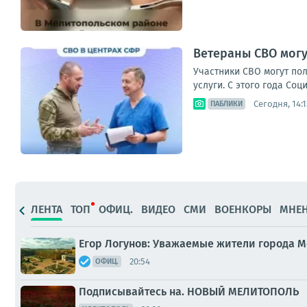
Ветераны СВО могу
Участники СВО могут по
услуги. С этого года Со
Сегодня, 14:1
ПАБЛИКИ
ЛЕНТА
ТОП
ОФИЦ.
ВИДЕО
СМИ
ВОЕНКОРЫ
МНЕ
Егор Логунов: Уважаемые жители города М
20:54
ОФИЦ.
Подписывайтесь на. НОВЫЙ МЕЛИТОПОЛЬ