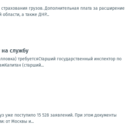
 страхования грузов. Дополнительная плата за расширение
бласти, а также ДНР...
 на службу
илловка) требуетсяСтарший государственный инспектор по
мКапитан (старший...
з уже поступило 15 528 заявлений. При этом документы
: от Москвы и...