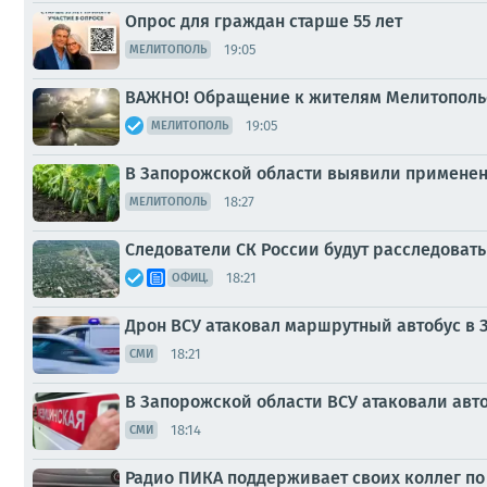
Опрос для граждан старше 55 лет
19:05
МЕЛИТОПОЛЬ
ВАЖНО! Обращение к жителям Мелитопольс
19:05
МЕЛИТОПОЛЬ
В Запорожской области выявили примене
18:27
МЕЛИТОПОЛЬ
Следователи СК России будут расследоват
18:21
ОФИЦ.
Дрон ВСУ атаковал маршрутный автобус в 
18:21
СМИ
В Запорожской области ВСУ атаковали авто
18:14
СМИ
Радио ПИКА поддерживает своих коллег по