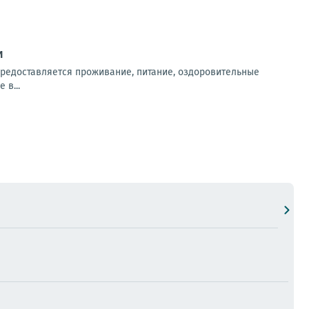
и
предоставляется проживание, питание, оздоровительные
 в...