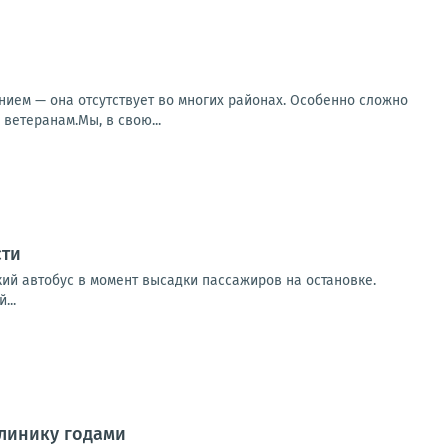
ием — она отсутствует во многих районах. Особенно сложно
ветеранам.Мы, в свою...
сти
кий автобус в момент высадки пассажиров на остановке.
...
линику годами