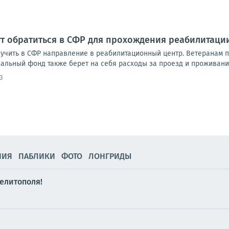
т обратиться в СФР для прохождения реабилитаци
лучить в СФР направление в реабилитационный центр. Ветеранам 
циальный фонд также берет на себя расходы за проезд и проживание
3
НИЯ
ПАБЛИКИ
ФОТО
ЛОНГРИДЫ
елитополя!