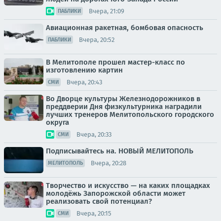
Вчера, 21:09
ПАБЛИКИ
Авиационная ракетная, бомбовая опасность
Вчера, 20:52
ПАБЛИКИ
В Мелитополе прошел мастер-класс по
изготовлению картин
Вчера, 20:43
СМИ
Во Дворце культуры Железнодорожников в
преддверии Дня физкультурника наградили
лучших тренеров Мелитопольского городского
округа
Вчера, 20:33
СМИ
Подписывайтесь на. НОВЫЙ МЕЛИТОПОЛЬ
Вчера, 20:28
МЕЛИТОПОЛЬ
Творчество и искусство — на каких площадках
молодёжь Запорожской области может
реализовать свой потенциал?
Вчера, 20:15
СМИ