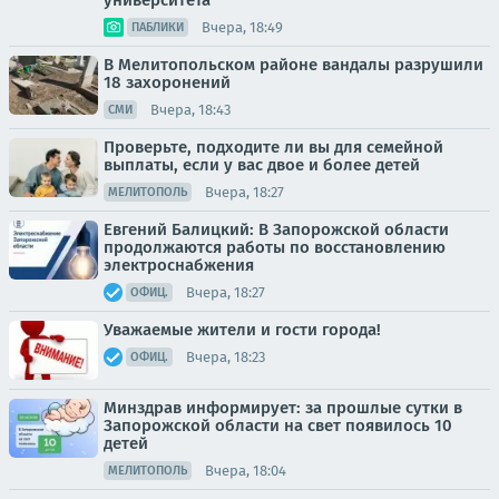
университета
Вчера, 18:49
ПАБЛИКИ
В Мелитопольском районе вандалы разрушили
18 захоронений
Вчера, 18:43
СМИ
Проверьте, подходите ли вы для семейной
выплаты, если у вас двое и более детей
Вчера, 18:27
МЕЛИТОПОЛЬ
Евгений Балицкий: В Запорожской области
продолжаются работы по восстановлению
электроснабжения
Вчера, 18:27
ОФИЦ.
Уважаемые жители и гости города!
Вчера, 18:23
ОФИЦ.
Минздрав информирует: за прошлые сутки в
Запорожской области на свет появилось 10
детей
Вчера, 18:04
МЕЛИТОПОЛЬ