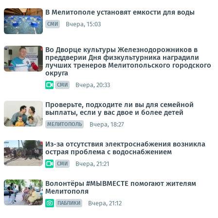
В Мелитополе установят емкости для воды
Вчера, 15:03
СМИ
Во Дворце культуры Железнодорожников в
преддверии Дня физкультурника наградили
лучших тренеров Мелитопольского городского
округа
Вчера, 20:33
СМИ
Проверьте, подходите ли вы для семейной
выплаты, если у вас двое и более детей
Вчера, 18:27
МЕЛИТОПОЛЬ
Из-за отсутствия электроснабжения возникла
острая проблема с водоснабжением
Вчера, 21:21
СМИ
Волонтёры #МЫВМЕСТЕ помогают жителям
Мелитополя
Вчера, 21:12
ПАБЛИКИ