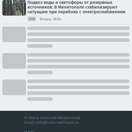
Подвоз воды и светофоры от резервных
источников: В Мелитополе стабилизируют
ситуацию при перебоях с электроснабжением
Вчера, 18:04
СМИ
© Лента новостей Мелитополя
Email:
info@news-melitopol.ru
О нас