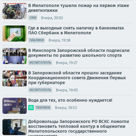
В Мелитополе тушили пожар на первом этаже
девятиэтажки
Вчера, 20:02
СМИ
Где в выходные снять наличку в банкоматах
ПАО Сбербанк в Мелитополе
Вчера, 19:38
ПАБЛИКИ
В Минспорта Запорожской области подписали
документы по развитию школьного спорта
Вчера, 19:27
МЕЛИТОПОЛЬ
В Запорожской области прошло заседание
Координационного совета Движения Первых
при губернаторе
Вчера, 19:05
МЕЛИТОПОЛЬ
Вода для тех, кто особенно нуждается!
Вчера, 18:52
ПАБЛИКИ
Добровольцы Запорожского РО ВСКС помогли
восстановить тепловой контур в общежитии
Мелитопольского государственного