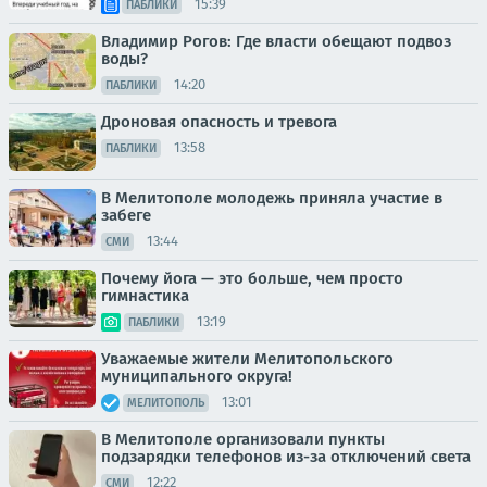
15:39
ПАБЛИКИ
Владимир Рогов: Где власти обещают подвоз
воды?
14:20
ПАБЛИКИ
Дроновая опасность и тревога
13:58
ПАБЛИКИ
В Мелитополе молодежь приняла участие в
забеге
13:44
СМИ
Почему йога — это больше, чем просто
гимнастика
13:19
ПАБЛИКИ
Уважаемые жители Мелитопольского
муниципального округа!
13:01
МЕЛИТОПОЛЬ
В Мелитополе организовали пункты
подзарядки телефонов из-за отключений света
12:22
СМИ