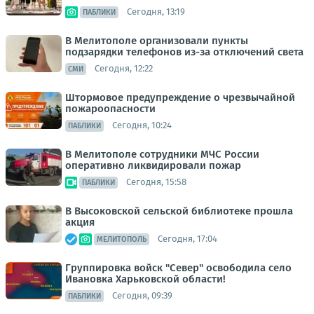
Сегодня, 13:19
ПАБЛИКИ
В Мелитополе организовали пункты
подзарядки телефонов из-за отключений света
Сегодня, 12:22
СМИ
Штормовое предупреждение о чрезвычайной
пожароопасности
Сегодня, 10:24
ПАБЛИКИ
В Мелитополе сотрудники МЧС России
оперативно ликвидировали пожар
Сегодня, 15:58
ПАБЛИКИ
В Высоковской сельской библиотеке прошла
акция
Сегодня, 17:04
МЕЛИТОПОЛЬ
Группировка войск "Север" освободила село
Ивановка Харьковской области!
Сегодня, 09:39
ПАБЛИКИ