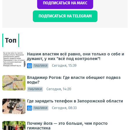
ПОДПИСАТЬСЯ НА МАКС
ПОДПИСАТЬСЯ НА TELEGRAM
Топ
Нашим властям всё равно, они только о себе и
думают, у них "всё под контролем"!
Сегодня, 15:39
ПАБЛИКИ
Владимир Рогов: Где власти обещают подвоз
воды?
Сегодня, 14:20
ПАБЛИКИ
Где зарядить телефон в Запорожской области
Сегодня, 08:33
ПАБЛИКИ
Почему йога — это больше, чем просто
гимнастика