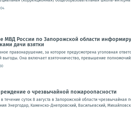
ециальная (коррекционная) общеобразовательная школа-интернат 
:04
е МВД России по Запорожской области информируе
ками дачи взятки
ёзное правонарушение, за которое предусмотрена уголовная отве
 выгоды. Она включает взяточничество, превышение полномочий, 
30
преждение о чрезвычайной пожароопасности
а, в течение суток 8 августа в Запорожской области чрезвычайная
ния Энергодар, Каменско-Днепровский, Васильевский, Михайловский