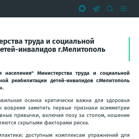
ерства труда и социальной
етей-инвалидов г.Мелитополь
 населения" Министерства труда и социальной
ной реабилитации детей-инвалидов г.Мелитополь
».
авильная осанка критически важна для здоровья
ак вовремя заметить первые признаки асимметрии
евные привычки, включая позу за столом, ношение
вляются скрытыми факторами риска.
лактики: доступным комплексам упражнений для