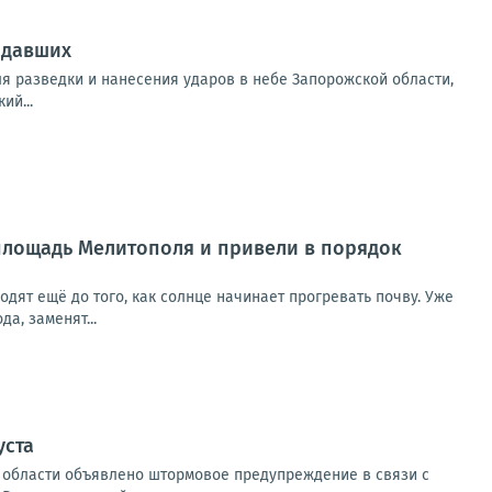
адавших
я разведки и нанесения ударов в небе Запорожской области,
ий...
площадь Мелитополя и привели в порядок
одят ещё до того, как солнце начинает прогревать почву. Уже
а, заменят...
уста
ой области объявлено штормовое предупреждение в связи с