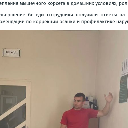
епления мышечного корсета в домашних условиях, рол
авершение беседы сотрудники получили ответы на 
омендации по коррекции осанки и профилактике нару