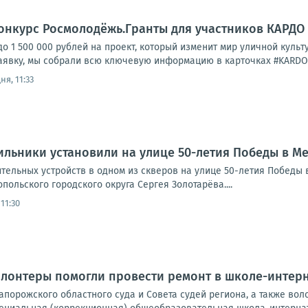
онкурс Росмолодёжь.Гранты для участников КАРДО
до 1 500 000 рублей на проект, который изменит мир уличной культ
явку, мы собрали всю ключевую информацию в карточках #KARDOinfo
ня, 11:33
льники установили на улице 50-летия Победы в М
ительных устройств в одном из скверов на улице 50-летия Победы
ольского городского округа Сергея Золотарёва....
11:30
олонтеры помогли провести ремонт в школе-интер
апорожского областного суда и Совета судей региона, а также во