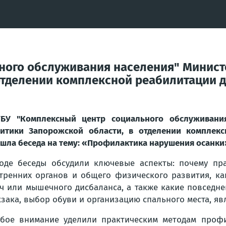
ного обслуживания населения" Минист
отделении комплексной реабилитации д
БУ "Комплексный центр социального обслуживания
итики Запорожской области, в отделении комплекс
шла беседа на тему: «Профилактика нарушения осанки
оде беседы обсудили ключевые аспекты: почему пр
тренних органов и общего физического развития, к
ч или мышечного дисбаланса, а также какие повседн
зака, выбор обуви и организацию спального места, я
бое внимание уделили практическим методам профи