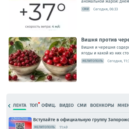
аномальной жарой: днём 
Сегодня, 06:33
СМИ
Вишня против чере
Вишня и черешня содерж
ягоды и какой из них сто
Сегодня, 11:
МЕЛИТОПОЛЬ
ЛЕНТА
ТОП
ОФИЦ.
ВИДЕО
СМИ
ВОЕНКОРЫ
МНЕ
Вступайте в официальную группу Запорожс
11:49
МЕЛИТОПОЛЬ