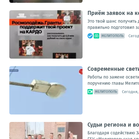
Приём заявок на к
Это твой шанс получить 
правильно подготовил за
Сегод
МЕЛИТОПОЛЬ
Современные свети
Работы по замене освет
поручению главы Мелитоп
Сегодня, 
МЕЛИТОПОЛЬ
Судьи региона и в
Благодаря содействию З