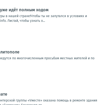
 уже идёт полным ходом
уры в нашей стране!Чтобы ты не запутался в условиях и
. Листай, чтобы узнать о...
елитополе
 ведутся по многочисленным просьбам местных жителей и по
нате
лонтерской группы «Vместе» оказана помощь в ремонте здания