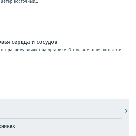
Ветер восточный...
овья сердца и сосудов
по-разному влияют на организм. О том, чем отличаются эти
.
сниках