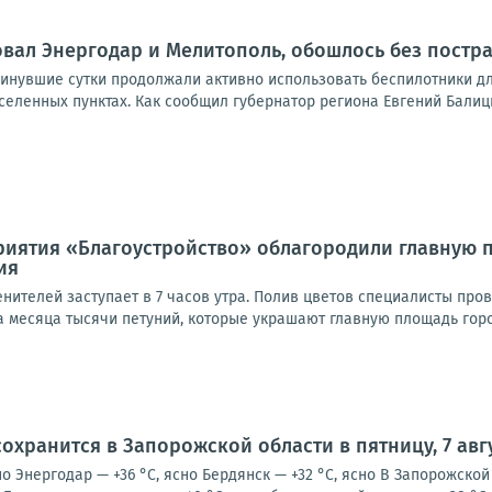
ковал Энергодар и Мелитополь, обошлось без постр
минувшие сутки продолжали активно использовать беспилотники дл
селенных пунктах. Как сообщил губернатор региона Евгений Балицк
риятия «Благоустройство» облагородили главную 
ия
нителей заступает в 7 часов утра. Полив цветов специалисты пров
 месяца тысячи петуний, которые украшают главную площадь город
охранится в Запорожской области в пятницу, 7 авг
но Энергодар — +36 °С, ясно Бердянск — +32 °С, ясно В Запорожск