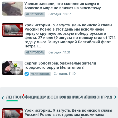
Ученые заявили, что скопления медуз в
Азовском море не влияют на экосистему
Сегодня, 10:07
МЕЛИТОПОЛЬ
Урок истории.. 9 августа. День воинской славы
России! Ровно в этот день мы вспоминаем
первую крупную морскую победу русского
флота. 27 июля (9 августа по новому стилю) 1714
года у мыса Гангут молодой Балтийский флот
Петра I...
Сегодня, 11:31
МЕЛИТОПОЛЬ
Сергей Золотарёв: Уважаемые жители
городского округа Мелитополь!
Сегодня, 11:10
МЕЛИТОПОЛЬ
ЛЕНТА
ТОП
ОФИЦ.
ВИДЕО
СМИ
ВОЕНКОРЫ
МНЕНИЯ
ПАБЛИКИ
ФОТО
ЛОНГРИДЫ
Урок истории.. 9 августа. День воинской славы
России! Ровно в этот день мы вспоминаем