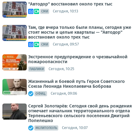
"Автодор" восстановил около трех тыс
Сегодня, 10:13
СМИ
Там, где вчера только были планы, сегодня уже
стоят мосты и целые кварталы — "Автодор"
восстановил около трех тыс
Сегодня, 09:57
СМИ
Экстренное предупреждение о чрезвычайной
пожароопасности
Сегодня, 10:25
ПАБЛИКИ
Жизненный и боевой путь Героя Советского
Союза Леонида Николаевича Боброва
Сегодня, 09:06
ОФИЦ.
Сергей Золотарёв: Сегодня свой день рождения
отмечает начальник территориального отдела
Терпеньевского сельского поселения Дмитрий
Попелешко
Сегодня, 10:07
МЕЛИТОПОЛЬ