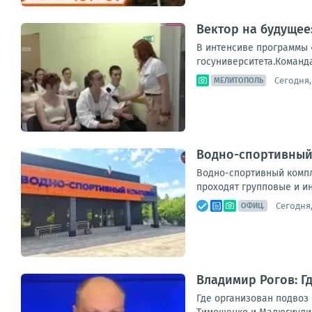
Вектор на будущее
В интенсиве программы 
госуниверситета.Команда
Сегодня, 
МЕЛИТОПОЛЬ
Водно-спортивный 
Водно-спортивный компл
проходят групповые и ин
Сегодня,
ОФИЦ.
Владимир Рогов: Г
Где организован подвоз