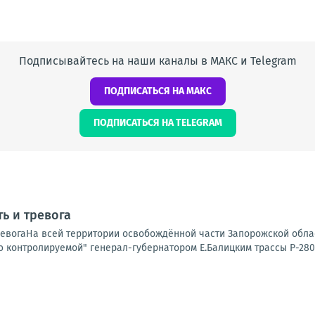
Подписывайтесь на наши каналы в МАКС и Telegram
ПОДПИСАТЬСЯ НА МАКС
ПОДПИСАТЬСЯ НА TELEGRAM
ь и тревога
ревогаНа всей территории освобождённой части Запорожской облас
 контролируемой" генерал-губернатором Е.Балицким трассы Р-280 