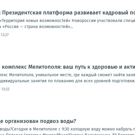
: Президентская платформа развивает кадровый 
«Территория новых возможностей» Новороссии участвовали специ
 «Россия — страна возможностей»...
13:27
комплекс Мелитополя: ваш путь к здоровью и акт
екс Мелитополя, уникальное месте, где каждый сможет найти заня
дивидуальные занятия по плаванию для всех уровней подготовки. 
 13:22
де организован подвоз воды?
 воды?Сегодня в Мелитополе с 9:30 холодную воду можно набрать