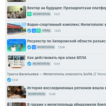
Вектор на будущее: Президентская платф
13:27
МЕЛИТОПОЛЬ
Водно-спортивный комплекс Мелитополя: в
13:22
ОФИЦ.
Росреестр по Запорожской области разъяс
13:06
МЕЛИТОПОЛЬ
Как действовать при атаке БПЛА
13:01
МЕЛИТОПОЛЬ
Трасса Васильевка — Мелитополь опасность БпЛА.//
Мини
12:41
История воссоединенных регионов вошла в
12:28
МЕЛИТОПОЛЬ
В гараже у мелитопольца обнаружили бое