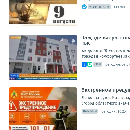
Сегодня, 
МЕЛИТОПОЛЬ
Там, где вчера то
тыс
км дорог и 70 мостов в
граждан комфортнее.Так
Сегодня, 09:5
СМИ
Экстренное преду
До конца суток 9 август
(город областного значе
Сегодня, 10:25
ПАБЛИКИ