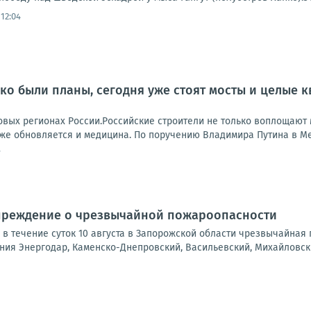
12:04
лько были планы, сегодня уже стоят мосты и целые 
 новых регионах России.Российские строители не только воплощаю
же обновляется и медицина. По поручению Владимира Путина в Ме
7
преждение о чрезвычайной пожароопасности
а, в течение суток 10 августа в Запорожской области чрезвычайна
ния Энергодар, Каменско-Днепровский, Васильевский, Михайловский