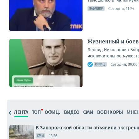
Тимошенко и Малюгиулица
Сегодня, 11:24
ПАБЛИКИ
Жизненный и боев
Леонид Николаевич Бобр
исключительное мужество
Сегодня, 09:06
ОФИЦ.
ЛЕНТА
ТОП
ОФИЦ.
ВИДЕО
СМИ
ВОЕНКОРЫ
МНЕ
В Запорожской области объявили экстрен
13:36
СМИ