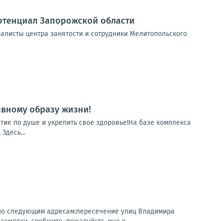
потенциал Запорожской области
алисты центра занятости и сотрудники Мелитопольского
ивному образу жизни!
тие по душе и укрепить свое здоровье!На базе комплекса
Здесь...
 по следующим адресам:пересечение улиц Владимира