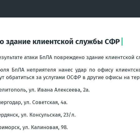
но здание клиентской службы СФР
езультате атаки БпЛА повреждено здание клиентской 
юля БпЛА неприятеля нанес удар по офису клиентск
ут обратиться за услугами ОСФР в другие офисы на те
Мелитополь, ул. Ивана Алексеева, 2а.
Энергодар, ул. Советская, 4а.
Бердянск, ул. Консульская, 23/л.
Приморск, ул. Калиновая, 98.