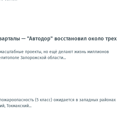
кварталы — "Автодор" восстановил около трех
т масштабные проекты, но ещё делают жизнь миллионов
литополе Запорожской области...
я пожароопасность (5 класс) ожидается в западных районах
, Токмакский...