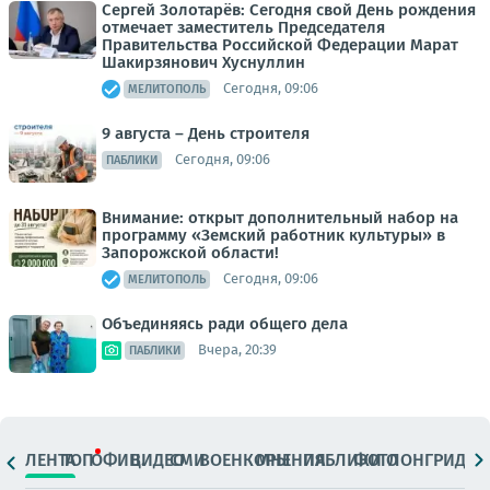
Сергей Золотарёв: Сегодня свой День рождения
отмечает заместитель Председателя
Правительства Российской Федерации Марат
Шакирзянович Хуснуллин
Сегодня, 09:06
МЕЛИТОПОЛЬ
9 августа – День строителя
Сегодня, 09:06
ПАБЛИКИ
Внимание: открыт дополнительный набор на
программу «Земский работник культуры» в
Запорожской области!
Сегодня, 09:06
МЕЛИТОПОЛЬ
Объединяясь ради общего дела
Вчера, 20:39
ПАБЛИКИ
ЛЕНТА
ТОП
ОФИЦ.
ВИДЕО
СМИ
ВОЕНКОРЫ
МНЕНИЯ
ПАБЛИКИ
ФОТО
ЛОНГРИДЫ