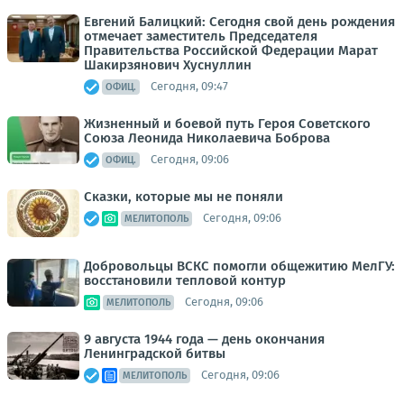
Евгений Балицкий: Сегодня свой день рождения
отмечает заместитель Председателя
Правительства Российской Федерации Марат
Шакирзянович Хуснуллин
Сегодня, 09:47
ОФИЦ.
Жизненный и боевой путь Героя Советского
Союза Леонида Николаевича Боброва
Сегодня, 09:06
ОФИЦ.
Сказки, которые мы не поняли
Сегодня, 09:06
МЕЛИТОПОЛЬ
Добровольцы ВСКС помогли общежитию МелГУ:
восстановили тепловой контур
Сегодня, 09:06
МЕЛИТОПОЛЬ
9 августа 1944 года — день окончания
Ленинградской битвы
Сегодня, 09:06
МЕЛИТОПОЛЬ