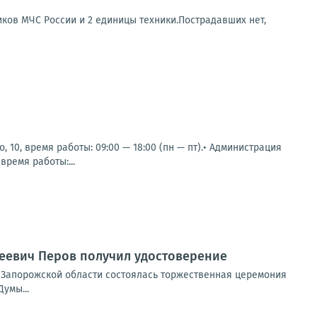
иков МЧС России и 2 единицы техники.Пострадавших нет,
 10, время работы: 09:00 — 18:00 (пн — пт).• Администрация
время работы:...
сеевич Перов получил удостоверение
 Запорожской области состоялась торжественная церемония
умы...