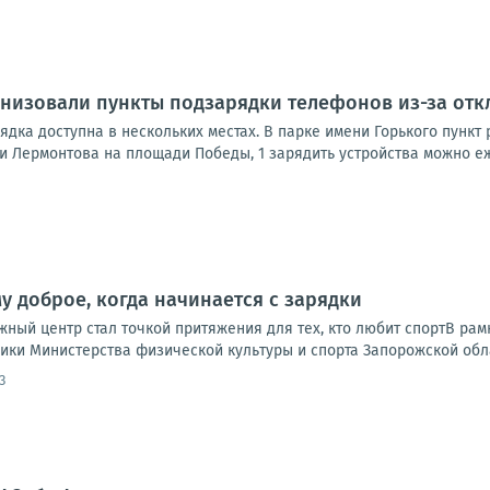
низовали пункты подзарядки телефонов из-за отк
дка доступна в нескольких местах. В парке имени Горького пункт ра
ни Лермонтова на площади Победы, 1 зарядить устройства можно еже
у доброе, когда начинается с зарядки
ный центр стал точкой притяжения для тех, кто любит спортВ рам
ики Министерства физической культуры и спорта Запорожской обла
3