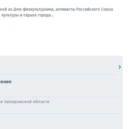
ной ко Дню физкультурника, активисты Российского Союза
культуры и отдыха города...
рение
ти Запорожской области