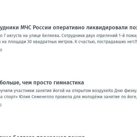
рудники МЧС России оперативно ликвидировали п
 7 августа на улице Беляева. Сотрудники двух отделений 1-й пож
 на площади 30 квадратных метров. К счастью, пострадавших нет.Пр
58
 больше, чем просто гимнастика
лучили участники занятия йогой на открытом воздухеКо Дню физкул
а спорт» Юлия Семенелло провела для молодёжи занятие по йоге, 
9