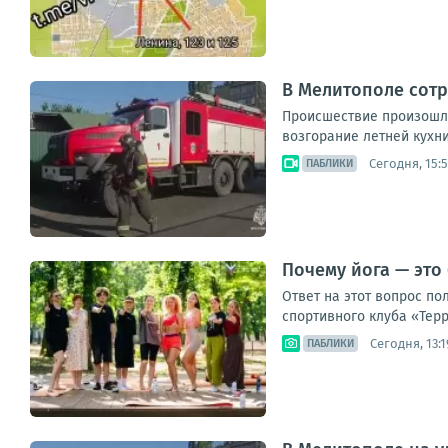
В Мелитополе сот
Происшествие произошло
возгорание летней кухни
Сегодня, 15:
ПАБЛИКИ
Почему йога — это
Ответ на этот вопрос по
спортивного клуба «Терр
Сегодня, 13:1
ПАБЛИКИ