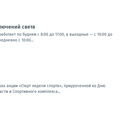
лючений света
ботает по будням с 8:00 до 17:00, в выходные — с 10:00 до
дневно с 10:00...
ках акции «Старт недели спорта», приуроченной ко Дню
сти и Спортивного комплекса...