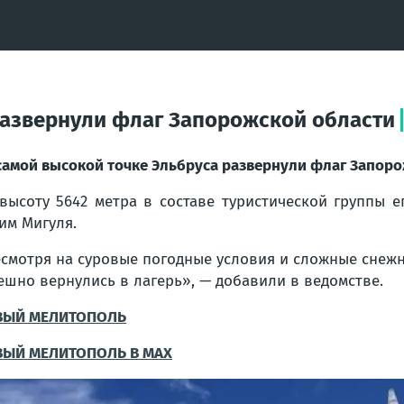
развернули флаг Запорожской области
самой высокой точке Эльбруса развернули флаг Запор
высоту 5642 метра в составе туристической группы 
им Мигуля.
смотря на суровые погодные условия и сложные снежн
ешно вернулись в лагерь», — добавили в ведомстве.
ВЫЙ МЕЛИТОПОЛЬ
ВЫЙ МЕЛИТОПОЛЬ В MAX