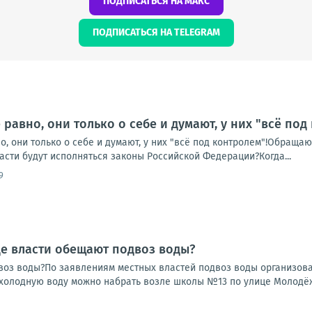
ПОДПИСАТЬСЯ НА МАКС
ПОДПИСАТЬСЯ НА TELEGRAM
равно, они только о себе и думают, у них "всё под
, они только о себе и думают, у них "всё под контролем"!Обращаюс
сти будут исполняться законы Российской Федерации?Когда...
9
де власти обещают подвоз воды?
воз воды?По заявлениям местных властей подвоз воды организован
 холодную воду можно набрать возле школы №13 по улице Молодёжн