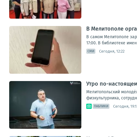
В Мелитополе орга
В самом Мелитополе заря
17:00. В библиотеке име
Сегодня, 12:22
СМИ
Утро по-настоящем
Мелитопольский молодёж
физкультурника, сотрудн
Сегодня, 19:1
ПАБЛИКИ