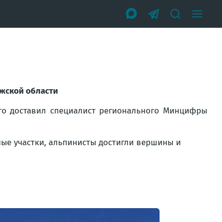
ожской области
его доставил специалист регионального Минцифры
ые участки, альпинисты достигли вершины и