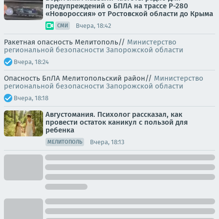
предупреждений о БПЛА на трассе Р-280
«Новороссия» от Ростовской области до Крыма
Вчера, 18:42
СМИ
Ракетная опасность Мелитополь//
Министерство
региональной безопасности Запорожской области
Вчера, 18:24
Опасность БпЛА Мелитопольский район//
Министерство
региональной безопасности Запорожской области
Вчера, 18:18
Августомания. Психолог рассказал, как
провести остаток каникул с пользой для
ребенка
Вчера, 18:13
МЕЛИТОПОЛЬ