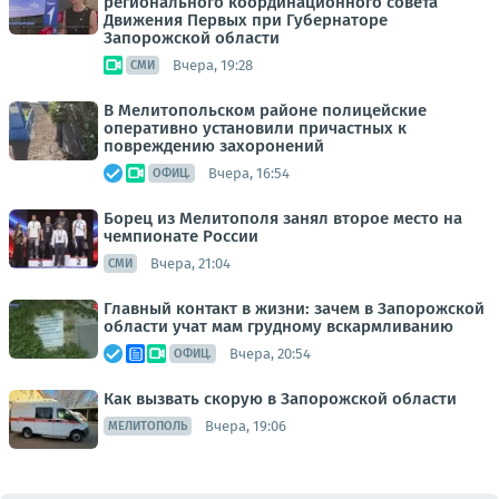
регионального координационного совета
Движения Первых при Губернаторе
Запорожской области
Вчера, 19:28
СМИ
В Мелитопольском районе полицейские
оперативно установили причастных к
повреждению захоронений
Вчера, 16:54
ОФИЦ.
Борец из Мелитополя занял второе место на
чемпионате России
Вчера, 21:04
СМИ
Главный контакт в жизни: зачем в Запорожской
области учат мам грудному вскармливанию
Вчера, 20:54
ОФИЦ.
Как вызвать скорую в Запорожской области
Вчера, 19:06
МЕЛИТОПОЛЬ