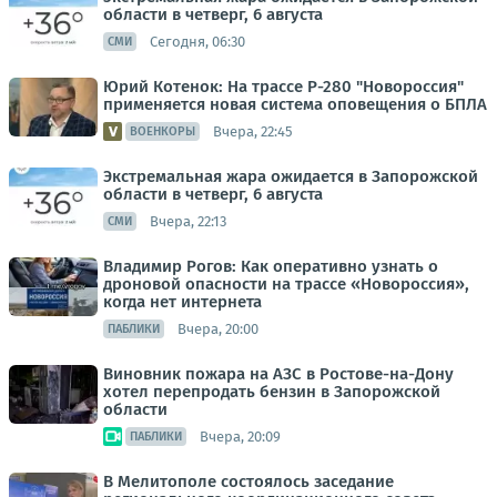
области в четверг, 6 августа
Сегодня, 06:30
СМИ
Юрий Котенок: На трассе Р-280 "Новороссия"
применяется новая система оповещения о БПЛА
Вчера, 22:45
ВОЕНКОРЫ
Экстремальная жара ожидается в Запорожской
области в четверг, 6 августа
Вчера, 22:13
СМИ
Владимир Рогов: Как оперативно узнать о
дроновой опасности на трассе «Новороссия»,
когда нет интернета
Вчера, 20:00
ПАБЛИКИ
Виновник пожара на АЗС в Ростове-на-Дону
хотел перепродать бензин в Запорожской
области
Вчера, 20:09
ПАБЛИКИ
В Мелитополе состоялось заседание