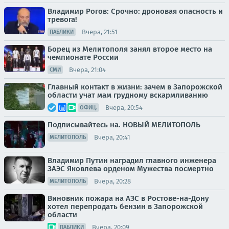
Владимир Рогов: Срочно: дроновая опасность и
тревога!
Вчера, 21:51
ПАБЛИКИ
Борец из Мелитополя занял второе место на
чемпионате России
Вчера, 21:04
СМИ
Главный контакт в жизни: зачем в Запорожской
области учат мам грудному вскармливанию
Вчера, 20:54
ОФИЦ.
Подписывайтесь на. НОВЫЙ МЕЛИТОПОЛЬ
Вчера, 20:41
МЕЛИТОПОЛЬ
Владимир Путин наградил главного инженера
ЗАЭС Яковлева орденом Мужества посмертно
Вчера, 20:28
МЕЛИТОПОЛЬ
Виновник пожара на АЗС в Ростове-на-Дону
хотел перепродать бензин в Запорожской
области
Вчера, 20:09
ПАБЛИКИ