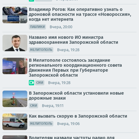
Владимир Рогов: Как оперативно узнать о
дроновой опасности на трассе «Новороссия»,
когда нет интернета
Вчера, 20:00
ПАБЛИКИ
Названо имя нового ИО министра
здравоохранения Запорожской области
Вчера, 19:28
МЕЛИТОПОЛЬ
В Мелитополе состоялось заседание
регионального координационного совета
Движения Первых при Губернаторе
Запорожской области
Вчера, 19:28
СМИ
В Запорожской области установили новые
дорожные знаки
Вчера, 19:11
СМИ
Как вызвать скорую в Запорожской области
Вчера, 19:06
МЕЛИТОПОЛЬ
Водителям назвали частоты радио для