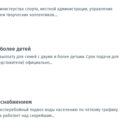
инистерства спорта, местной администрации, управления
м творческих коллективов....
 более детей
ыплату для семей с двумя и более детьми. Срок подачи для
дставители) официально...
доснабжением
есперебойный подвоз воды населению по чёткому графику.
 работает над скорейшим...