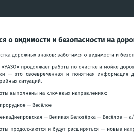
я о видимости и безопасности на доро
стка дорожных знаков: заботимся о видимости и безоп
 «УАЗО» продолжает работы по очистке и мойке дорож
ки — это своевременная и понятная информация д
рийных ситуаций.
оты выполнены на ключевых направлениях:
прорудное — Весёлое
енкаДнепровская — Великая Белозёрка — Весёлое — а
оты продолжаются и будут расширяться — новые нап