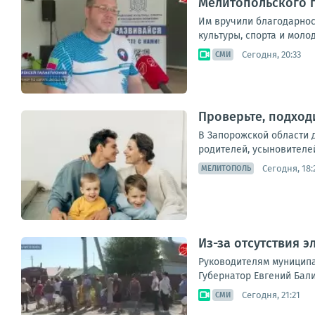
Мелитопольского г
Им вручили благодарнос
культуры, спорта и мол
Сегодня, 20:33
СМИ
Проверьте, подходи
В Запорожской области 
родителей, усыновителей
Сегодня, 18:
МЕЛИТОПОЛЬ
Из-за отсутствия 
Руководителям муниципа
Губернатор Евгений Бали
Сегодня, 21:21
СМИ