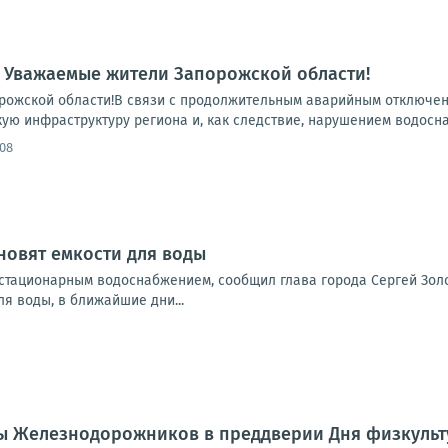
 Уважаемые жители Запорожской области!
ожской области!В связи с продолжительным аварийным отключени
ую инфраструктуру региона и, как следствие, нарушением водосна
:08
новят емкости для воды
 стационарным водоснабжением, сообщил глава города Сергей Зол
я воды, в ближайшие дни...
ры Железнодорожников в преддверии Дня физкульт