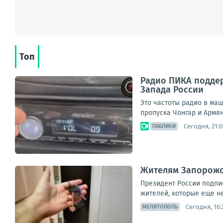
Топ
Радио ПИКА поддер
Запада России
Это частоты радио в ма
пропуска Чонгар и Армянс
Сегодня, 21:0
ПАБЛИКИ
Жителям Запорожс
Президент России подпис
жителей, которые еще не
Сегодня, 16:
МЕЛИТОПОЛЬ