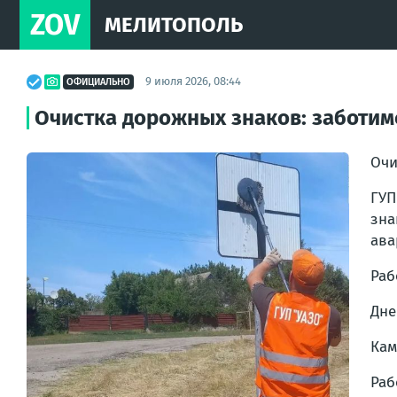
ZOV
МЕЛИТОПОЛЬ
9 июля 2026, 08:44
ОФИЦИАЛЬНО
Очистка дорожных знаков: заботимс
Очи
ГУП
зна
ава
Раб
Дне
Кам
Раб