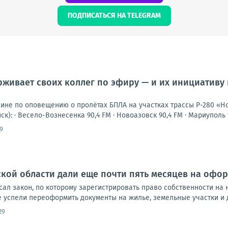
ПОДПИСАТЬСЯ НА TELEGRAM
живает своих коллег по эфиру — и их инициативу
шине по оповещению о пролётах БПЛА на участках трассы Р-280 «Н
к): · Весело-Вознесенка 90,4 FM · Новоазовск 90,4 FM · Мариуполь 94
9
кой области дали еще почти пять месяцев на офо
ал закон, по которому зарегистрировать право собственности на 
 успели переоформить документы на жилье, земельные участки и д
29