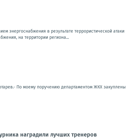
ем энергоснабжения в результате террористической атаки
бжения, на территории региона...
отарев.- По моему поручению департаментом ЖКХ закуплены
урника наградили лучших тренеров