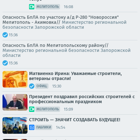
16:08
МЕЛИТОПОЛЬ
Опасность БпЛА по участоку а/д Р-280 "Новороссия"
Мелитополь - Акимовка//
Министерство региональной
безопасности Запорожской области
15:36
Опасность БпЛА по Мелитопольскому району//
Министерство региональной безопасности Запорожской
области
15:36
Матвиенко Ирина: Уважаемые строители,
ветераны отрасли!
15:30
ОФИЦ.
Президент поздравил российских строителей с
профессиональным праздником
15:09
МЕЛИТОПОЛЬ
СТРОИТЬ — ЗНАЧИТ СОЗДАВАТЬ БУДУЩЕЕ!
14:54
ПАБЛИКИ