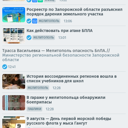
Росреестр по Запорожской области разъяснил
порядок дарения земельного участка
13:06
МЕЛИТОПОЛЬ
Как действовать при атаке БПЛА
13:01
МЕЛИТОПОЛЬ
Трасса Васильевка — Мелитополь опасность БпЛА.//
Министерство региональной безопасности Запорожской
области
12:41
История воссоединенных регионов вошла в
список учебников для школ
12:28
МЕЛИТОПОЛЬ
В гараже у мелитопольца обнаружили
боеприпасы
12:28
ПАБЛИКИ
9 августа — День первой морской победы
русского флота у мыса Гангут