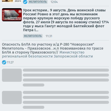
12:04
МЕЛИТОПОЛЬ
Урок истории.. 9 августа. День воинской славы
России! Ровно в этот день мы вспоминаем
первую крупную морскую победу русского
флота. 27 июля (9 августа по новому стилю) 1714
года у мыса Гангут молодой Балтийский флот
Петра I...
11:31
МЕЛИТОПОЛЬ
Опасность БпЛА по участоку а/д Р-280 "Новороссия"
Мелитополь - Приазовское. .н.п Новоивановка по трассе
БпЛА в сторону Приазовского//
Министерство
региональной безопасности Запорожской области
11:27