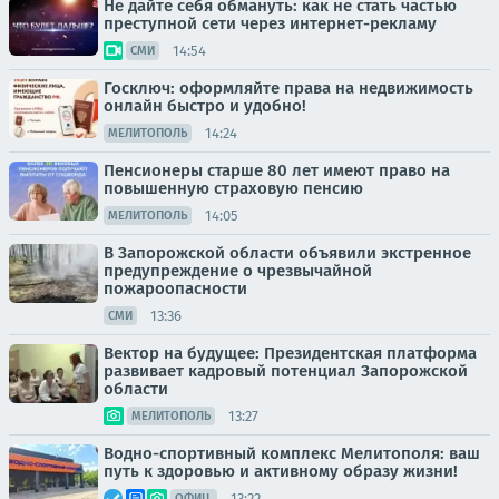
Не дайте себя обмануть: как не стать частью
преступной сети через интернет-рекламу
14:54
СМИ
Госключ: оформляйте права на недвижимость
онлайн быстро и удобно!
14:24
МЕЛИТОПОЛЬ
Пенсионеры старше 80 лет имеют право на
повышенную страховую пенсию
14:05
МЕЛИТОПОЛЬ
В Запорожской области объявили экстренное
предупреждение о чрезвычайной
пожароопасности
13:36
СМИ
Вектор на будущее: Президентская платформа
развивает кадровый потенциал Запорожской
области
13:27
МЕЛИТОПОЛЬ
Водно-спортивный комплекс Мелитополя: ваш
путь к здоровью и активному образу жизни!
13:22
ОФИЦ.