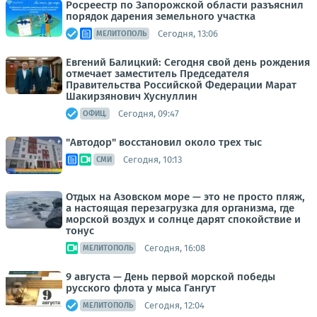
Росреестр по Запорожской области разъяснил
порядок дарения земельного участка
Сегодня, 13:06
МЕЛИТОПОЛЬ
Евгений Балицкий: Сегодня свой день рождения
отмечает заместитель Председателя
Правительства Российской Федерации Марат
Шакирзянович Хуснуллин
Сегодня, 09:47
ОФИЦ.
"Автодор" восстановил около трех тыс
Сегодня, 10:13
СМИ
Отдых на Азовском море — это не просто пляж,
а настоящая перезагрузка для организма, где
морской воздух и солнце дарят спокойствие и
тонус
Сегодня, 16:08
МЕЛИТОПОЛЬ
9 августа — День первой морской победы
русского флота у мыса Гангут
Сегодня, 12:04
МЕЛИТОПОЛЬ