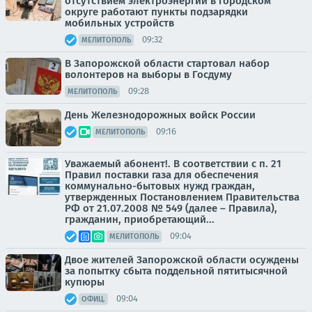
отсутствием электроэнергии в городском
округе работают пункты подзарядки
мобильных устройств
09:32
МЕЛИТОПОЛЬ
В Запорожской области стартовал набор
волонтеров на выборы в Госдуму
09:28
МЕЛИТОПОЛЬ
День Железнодорожных войск России
09:16
МЕЛИТОПОЛЬ
Уважаемый абонент!. В соответствии с п. 21
Правил поставки газа для обеспечения
коммунально-бытовых нужд граждан,
утвержденных Постановлением Правительства
РФ от 21.07.2008 № 549 (далее – Правила),
гражданин, приобретающий...
09:04
МЕЛИТОПОЛЬ
Двое жителей Запорожской области осуждены
за попытку сбыта поддельной пятитысячной
купюры
09:04
ОФИЦ.