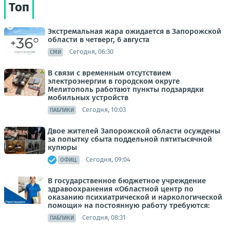
Топ
Экстремальная жара ожидается в Запорожской
области в четверг, 6 августа
Сегодня, 06:30
СМИ
В связи с временным отсутствием
электроэнергии в городском округе
Мелитополь работают пункты подзарядки
мобильных устройств
Сегодня, 10:03
ПАБЛИКИ
Двое жителей Запорожской области осуждены
за попытку сбыта поддельной пятитысячной
купюры
Сегодня, 09:04
ОФИЦ.
В государственное бюджетное учреждение
здравоохранения «Областной центр по
оказанию психиатрической и наркологической
помощи» на постоянную работу требуются:
Сегодня, 08:31
ПАБЛИКИ