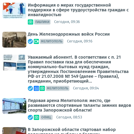
Информация о мерах государственной
поддержки в сфере трудоустройства граждан с
инвалидностью
Сегодня, 09:36
ПАБЛИКИ
День Железнодорожных войск России
Сегодня, 09:16
МЕЛИТОПОЛЬ
Уважаемый абонент!. В соответствии с п. 21
Правил поставки газа для обеспечения
коммунально-бытовых нужд граждан,
утвержденных Постановлением Правительства
РФ от 21.07.2008 № 549 (далее – Правила),
гражданин, приобретающий...
Сегодня, 09:04
МЕЛИТОПОЛЬ
Ледовая арена Мелитополя: место, где
развиваются спортивные таланты зимних видов
спорта Запорожской области!
Сегодня, 08:53
ОФИЦ.
В Запорожской области стартовал набор