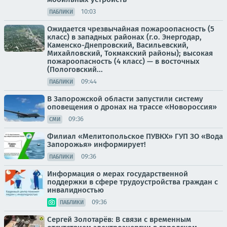
10:03
ПАБЛИКИ
Ожидается чрезвычайная пожароопасность (5
класс) в западных районах (г.о. Энергодар,
Каменско-Днепровский, Васильевский,
Михайловский, Токмакский районы); высокая
пожароопасность (4 класс) — в восточных
(Пологовский...
09:44
ПАБЛИКИ
В Запорожской области запустили систему
оповещения о дронах на трассе «Новороссия»
09:36
СМИ
Филиал «Мелитопольское ПУВКХ» ГУП ЗО «Вода
Запорожья» информирует!
09:36
ПАБЛИКИ
Информация о мерах государственной
поддержки в сфере трудоустройства граждан с
инвалидностью
09:36
ПАБЛИКИ
Сергей Золотарёв: В связи с временным