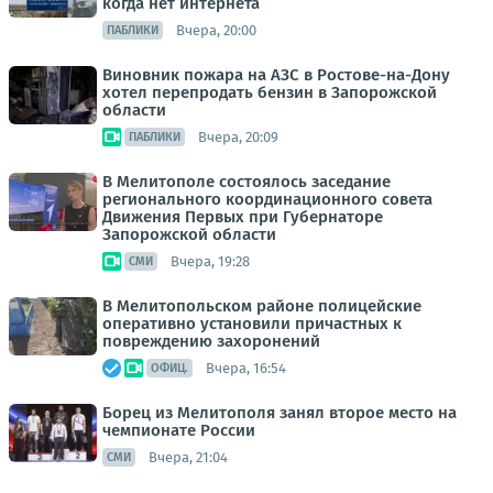
когда нет интернета
Вчера, 20:00
ПАБЛИКИ
Виновник пожара на АЗС в Ростове-на-Дону
хотел перепродать бензин в Запорожской
области
Вчера, 20:09
ПАБЛИКИ
В Мелитополе состоялось заседание
регионального координационного совета
Движения Первых при Губернаторе
Запорожской области
Вчера, 19:28
СМИ
В Мелитопольском районе полицейские
оперативно установили причастных к
повреждению захоронений
Вчера, 16:54
ОФИЦ.
Борец из Мелитополя занял второе место на
чемпионате России
Вчера, 21:04
СМИ