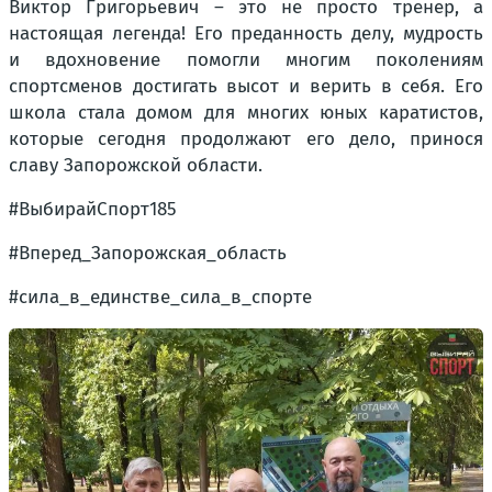
Виктор Григорьевич – это не просто тренер, а
настоящая легенда! Его преданность делу, мудрость
и вдохновение помогли многим поколениям
спортсменов достигать высот и верить в себя. Его
школа стала домом для многих юных каратистов,
которые сегодня продолжают его дело, принося
славу Запорожской области.
#ВыбирайСпорт185
#Вперед_Запорожская_область
#сила_в_единстве_сила_в_спорте