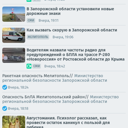
В Запорожской области установили новые
дорожные знаки
Вчера, 19:11
СМИ
Как вызвать скорую в Запорожской области
Вчера, 19:06
МЕЛИТОПОЛЬ
Водителям назвали частоты радио для
предупреждений о БПЛА на трассе Р-280
«Новороссия» от Ростовской области до Крыма
Вчера, 18:42
СМИ
Ракетная опасность Мелитополь//
Министерство
региональной безопасности Запорожской области
Вчера, 18:24
Опасность БпЛА Мелитопольский район//
Министерство
региональной безопасности Запорожской области
Вчера, 18:18
Августомания. Психолог рассказал, как
провести остаток каникул с пользой для
ребенка