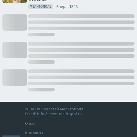
Вчера, 18:13
МЕЛИТОПОЛЬ
© Лента новостей Мелитополя
Email:
info@news-melitopol.ru
О нас
Контакты