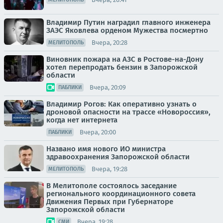
Владимир Путин наградил главного инженера
ЗАЭС Яковлева орденом Мужества посмертно
Вчера, 20:28
МЕЛИТОПОЛЬ
Виновник пожара на АЗС в Ростове-на-Дону
хотел перепродать бензин в Запорожской
области
Вчера, 20:09
ПАБЛИКИ
Владимир Рогов: Как оперативно узнать о
дроновой опасности на трассе «Новороссия»,
когда нет интернета
Вчера, 20:00
ПАБЛИКИ
Названо имя нового ИО министра
здравоохранения Запорожской области
Вчера, 19:28
МЕЛИТОПОЛЬ
В Мелитополе состоялось заседание
регионального координационного совета
Движения Первых при Губернаторе
Запорожской области
Вчера, 19:28
СМИ