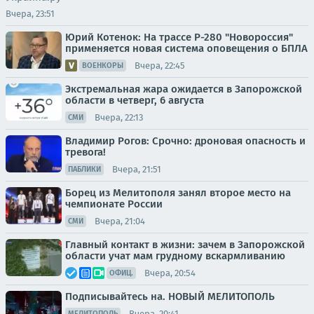
Вчера, 23:51
Юрий Котенок: На трассе Р-280 "Новороссия"
применяется новая система оповещения о БПЛА
Вчера, 22:45
ВОЕНКОРЫ
Экстремальная жара ожидается в Запорожской
области в четверг, 6 августа
Вчера, 22:13
СМИ
Владимир Рогов: Срочно: дроновая опасность и
тревога!
Вчера, 21:51
ПАБЛИКИ
Борец из Мелитополя занял второе место на
чемпионате России
Вчера, 21:04
СМИ
Главный контакт в жизни: зачем в Запорожской
области учат мам грудному вскармливанию
Вчера, 20:54
ОФИЦ.
Подписывайтесь на. НОВЫЙ МЕЛИТОПОЛЬ
Вчера, 20:41
МЕЛИТОПОЛЬ