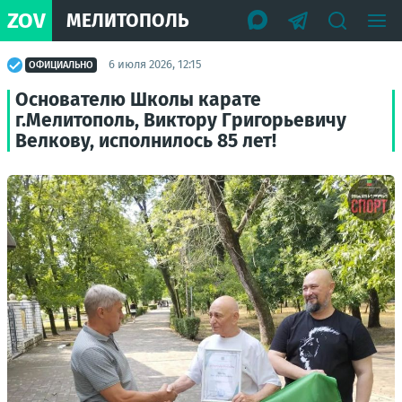
ZOV
МЕЛИТОПОЛЬ
6 июля 2026, 12:15
ОФИЦИАЛЬНО
Основателю Школы карате
г.Мелитополь, Виктору Григорьевичу
Велкову, исполнилось 85 лет!