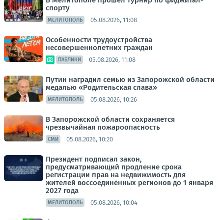
В Мелитополе прошел турнир по фиджитал-
спорту
05.08.2026, 11:08
МЕЛИТОПОЛЬ
Особенности трудоустройства
несовершеннолетних граждан
05.08.2026, 11:08
ПАБЛИКИ
Путин наградил семью из Запорожской области
медалью «Родительская слава»
05.08.2026, 10:26
МЕЛИТОПОЛЬ
В Запорожской области сохраняется
чрезвычайная пожароопасность
05.08.2026, 10:20
СМИ
Президент подписал закон,
предусматривающий продление срока
регистрации прав на недвижимость для
жителей воссоединённых регионов до 1 января
2027 года
05.08.2026, 10:04
МЕЛИТОПОЛЬ