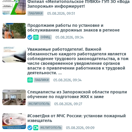
Филиал «Мелитопольское ПУВКХ» ГУП ЗО «Вода
Запорожья» информирует!
05.08.2026, 09:51
ПАБЛИКИ
Продолжаем работы по установке и
обслуживанию дорожных знаков в регионе
05.08.2026, 09:34
ОФИЦ.
Уважаемые работодатели!. Важной
обязанностью каждого работодателя является
соблюдение трудового законодательства, в том
числе своевременное уведомление органов
власти о привлечении работников к трудовой
деятельности. ...
05.08.2026, 09:34
ПАБЛИКИ
Специалисты из Запорожской области прошли
обучение по подготовке ЖКХ к зиме
05.08.2026, 09:27
МЕЛИТОПОЛЬ
#СоветДня от МЧС России: установи пожарный
извещатель
05.08.2026, 09:09
МЕЛИТОПОЛЬ