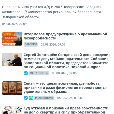
Опасность БпЛА участок а/д Р-280 "Новороссия" Бердянск -
Мелитополь. //
Министерство региональной безопасности
Запорожской области
05.08.2026, 09:09
Штормовое предупреждение о чрезвычайной
пожароопасности
05.08.2026, 09:09
ПАБЛИКИ
Сергей Золотарёв: Сегодня свой день рождения
отмечает депутат Законодательного Собрания
Запорожской области, председатель Комитета
по социальной политике Николай Андрос
05.08.2026, 09:06
МЕЛИТОПОЛЬ
Семья — это целая вселенная, где любовь,
привычки и даже физиология переплетаются
удивительным образом
05.08.2026, 09:06
МЕЛИТОПОЛЬ
Суд отказал в признании права собственности
на долю квартиры в силу приобретательной