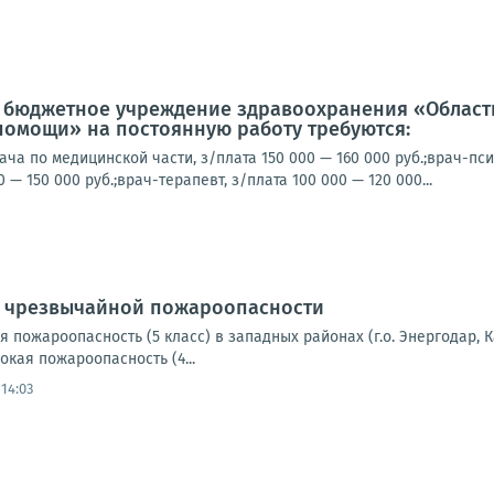
е бюджетное учреждение здравоохранения «Област
помощи» на постоянную работу требуются:
ча по медицинской части, з/плата 150 000 — 160 000 руб.;врач-пси
0 — 150 000 руб.;врач-терапевт, з/плата 100 000 — 120 000...
 чрезвычайной пожароопасности
пожароопасность (5 класс) в западных районах (г.о. Энергодар, 
окая пожароопасность (4...
14:03