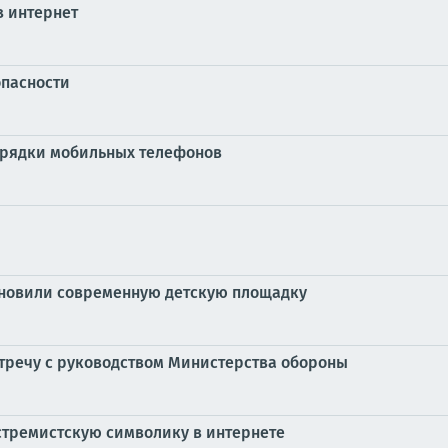
з интернет
пасности
арядки мобильных телефонов
ановили современную детскую площадку
речу с руководством Министерства обороны
тремистскую символику в интернете