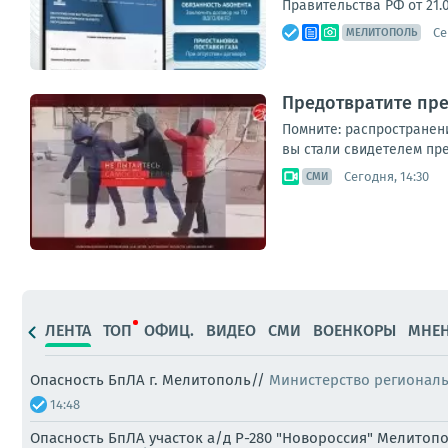
Правительства РФ от 21.
Се
МЕЛИТОПОЛЬ
Предотвратите пре
Помните: распространен
вы стали свидетелем пре
Сегодня, 14:30
СМИ
ЛЕНТА
ТОП
ОФИЦ.
ВИДЕО
СМИ
ВОЕНКОРЫ
МНЕ
Опасность БпЛА г. Мелитополь//
Министерство регионал
14:48
Опасность БпЛА участок а/д Р-280 "Новороссия" Мелитоп