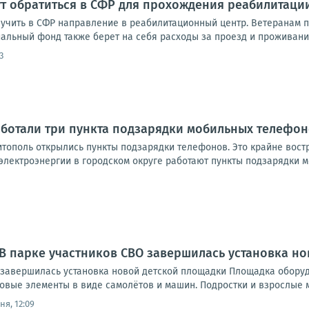
т обратиться в СФР для прохождения реабилитаци
лучить в СФР направление в реабилитационный центр. Ветеранам 
циальный фонд также берет на себя расходы за проезд и проживание
3
ботали три пункта подзарядки мобильных телефо
итополь открылись пункты подзарядки телефонов. Это крайне востр
лектроэнергии в городском округе работают пункты подзарядки моб
 В парке участников СВО завершилась установка н
 завершилась установка новой детской площадки Площадка оборуд
овые элементы в виде самолётов и машин. Подростки и взрослые м
ня, 12:09