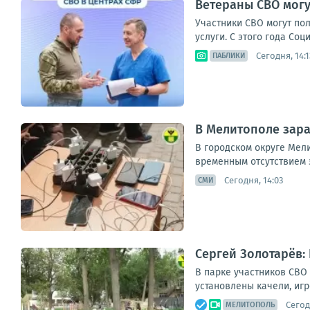
Ветераны СВО могу
Участники СВО могут по
услуги. С этого года Со
Сегодня, 14:1
ПАБЛИКИ
В Мелитополе зара
В городском округе Мел
временным отсутствием э
Сегодня, 14:03
СМИ
Сергей Золотарёв:
В парке участников СВО
установлены качели, игр
Сегод
МЕЛИТОПОЛЬ