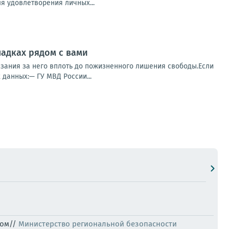
ля удовлетворения личных...
ладках рядом с вами
азания за него вплоть до пожизненного лишения свободы.Если
 данных:— ГУ МВД России...
том//
Министерство региональной безопасности