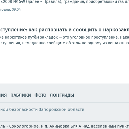
07.2008 № 549 (далее – Правила), гражданин, приобретающий газ д
годня, 09:04
ступление: как распознать и сообщить о наркозак
ие наркотиков путём закладок — это уголовное преступление. Нак
ступления, немедленно сообщите об этом по одному из контактных
НИЯ
ПАБЛИКИ
ФОТО
ЛОНГРИДЫ
ьной безопасности Запорожской области
оль - Сокологорное. н.п. Акимовка БпЛА над населенным пунк