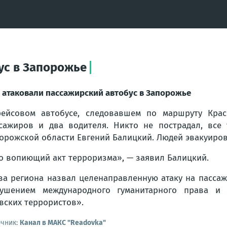
ус в Запорожье
 атаковали пассажирский автобус в Запорожье
ейсовом автобусе, следовавшем по маршруту Крас
сажиров и два водителя. Никто не пострадал, все 
орожской области Евгений Балицкий. Людей эвакуиров
о вопиющий акт терроризма»,
— заявил Балицкий.
ва региона назвал целенаправленную атаку на пасса
ушением международного гуманитарного права и 
вских террористов».
очник:
Канал в МАКС "Readovka"