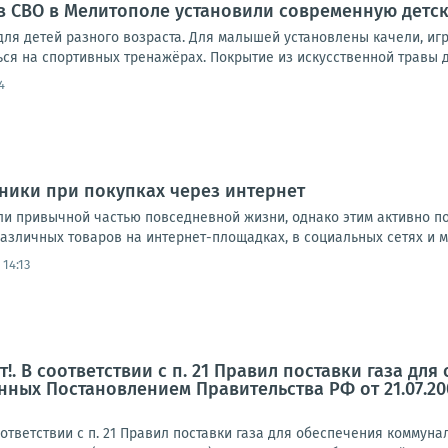
в СВО в Мелитополе установили современную детс
ля детей разного возраста. Для малышей установлены качели, иг
ся на спортивных тренажёрах. Покрытие из искусственной травы д
4
ники при покупках через интернет
али привычной частью повседневной жизни, однако этим активно 
зличных товаров на интернет-площадках, в социальных сетях и ме
 14:13
!. В соответствии с п. 21 Правил поставки газа д
нных Постановлением Правительства РФ от 21.07.20
ответствии с п. 21 Правил поставки газа для обеспечения комму