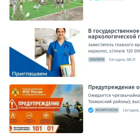
В государственно
наркологической 
заместитель главного вра
нарколог, з/плата 120 00
Сегодня, 08:31
ПАБЛИКИ
Предупреждение о
Ожидается чрезвычайная 
Токмакский районы); выс
Сегодня, 
МЕЛИТОПОЛЬ