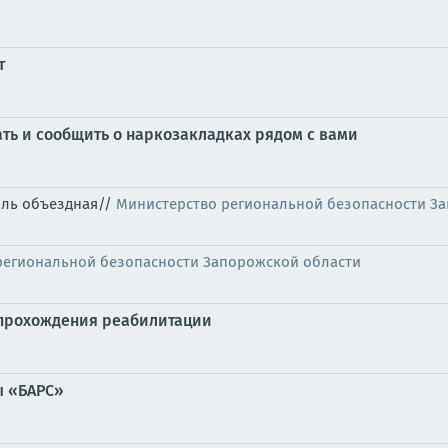
т
ать и сообщить о наркозакладках рядом с вами
оль объездная//
Министерство региональной безопасности З
региональной безопасности Запорожской области
 прохождения реабилитации
ы «БАРС»