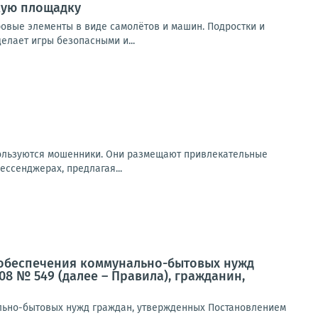
кую площадку
ровые элементы в виде самолётов и машин. Подростки и
елает игры безопасными и...
пользуются мошенники. Они размещают привлекательные
ссенджерах, предлагая...
ля обеспечения коммунально-бытовых нужд
08 № 549 (далее – Правила), гражданин,
нально-бытовых нужд граждан, утвержденных Постановлением