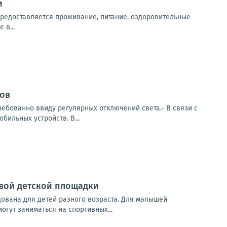
и
предоставляется проживание, питание, оздоровительные
 в...
нов
ебованно ввиду регулярных отключений света.- В связи с
ильных устройств. В...
овой детской площадки
ована для детей разного возраста. Для малышей
огут заниматься на спортивных...