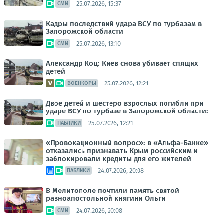
25.07.2026, 15:37
СМИ
Кадры последствий удара ВСУ по турбазам в
Запорожской области
25.07.2026, 13:10
СМИ
Александр Коц: Киев снова убивает спящих
детей
25.07.2026, 12:21
ВОЕНКОРЫ
Двое детей и шестеро взрослых погибли при
ударе ВСУ по турбазе в Запорожской области:
25.07.2026, 12:21
ПАБЛИКИ
«Провокационный вопрос»: в «Альфа-Банке»
отказались признавать Крым российским и
заблокировали кредиты для его жителей
24.07.2026, 20:08
ПАБЛИКИ
В Мелитополе почтили память святой
равноапостольной княгини Ольги
24.07.2026, 20:08
СМИ