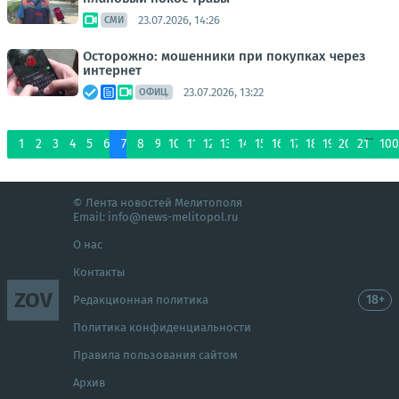
23.07.2026, 14:26
СМИ
Осторожно: мошенники при покупках через
интернет
23.07.2026, 13:22
ОФИЦ.
...
1
2
3
4
5
6
7
8
9
10
11
12
13
14
15
16
17
18
19
20
21
100
© Лента новостей Мелитополя
Email:
info@news-melitopol.ru
О нас
Контакты
ZOV
18+
Редакционная политика
Политика конфиденциальности
Правила пользования сайтом
Архив