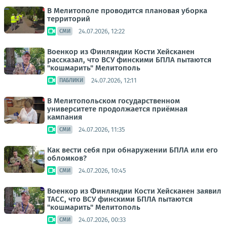
В Мелитополе проводится плановая уборка
территорий
24.07.2026, 12:22
СМИ
Военкор из Финляндии Кости Хейсканен
рассказал, что ВСУ финскими БПЛА пытаются
"кошмарить" Мелитополь
24.07.2026, 12:11
ПАБЛИКИ
В Мелитопольском государственном
университете продолжается приёмная
кампания
24.07.2026, 11:35
СМИ
Как вести себя при обнаружении БПЛА или его
обломков?
24.07.2026, 10:45
СМИ
Военкор из Финляндии Кости Хейсканен заявил
ТАСС, что ВСУ финскими БПЛА пытаются
"кошмарить" Мелитополь
24.07.2026, 00:33
СМИ