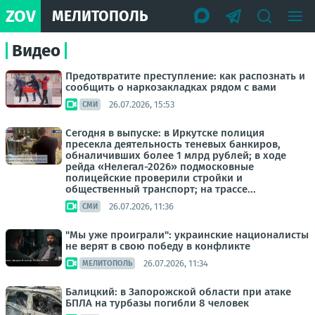
ZOV
МЕЛИТОПОЛЬ
Видео
Предотвратите преступление: как распознать и
сообщить о наркозакладках рядом с вами
26.07.2026, 15:53
СМИ
Сегодня в выпуске: в Иркутске полиция
пресекла деятельность теневых банкиров,
обналичивших более 1 млрд рублей; в ходе
рейда «Нелегал-2026» подмосковные
полицейские проверили стройки и
общественный транспорт; на трассе...
26.07.2026, 11:36
СМИ
"Мы уже проиграли": украинские националисты
не верят в свою победу в конфликте
26.07.2026, 11:34
МЕЛИТОПОЛЬ
Балицкий: в Запорожской области при атаке
БПЛА на турбазы погибли 8 человек