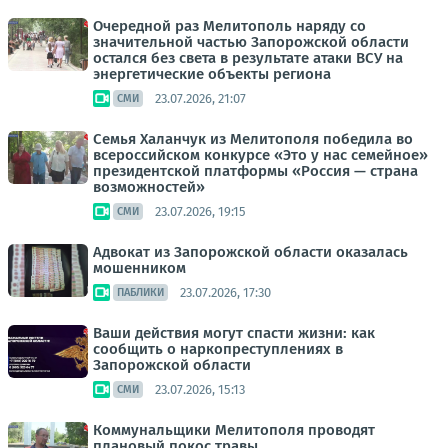
Очередной раз Мелитополь наряду со
значительной частью Запорожской области
остался без света в результате атаки ВСУ на
энергетические объекты региона
23.07.2026, 21:07
СМИ
Семья Халанчук из Мелитополя победила во
всероссийском конкурсе «Это у нас семейное»
президентской платформы «Россия — страна
возможностей»
23.07.2026, 19:15
СМИ
Адвокат из Запорожской области оказалась
мошенником
23.07.2026, 17:30
ПАБЛИКИ
Ваши действия могут спасти жизни: как
сообщить о наркопреступлениях в
Запорожской области
23.07.2026, 15:13
СМИ
Коммунальщики Мелитополя проводят
плановый покос травы