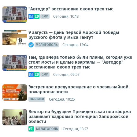
"Автодор" восстановил около трех тыс
Сегодня, 10:13
СМИ
9 августа — День первой морской победы
русского флота у мыса Гангут
Сегодня, 12:04
МЕЛИТОПОЛЬ
Там, где вчера только были планы, сегодня уже
стоят мосты и целые кварталы — "Автодор"
восстановил около трех тыс
Сегодня, 09:57
СМИ
Экстренное предупреждение о чрезвычайной
пожароопасности
Сегодня, 10:25
ПАБЛИКИ
Вектор на будущее: Президентская платформа
развивает кадровый потенциал Запорожской
области
Сегодня, 13:27
МЕЛИТОПОЛЬ