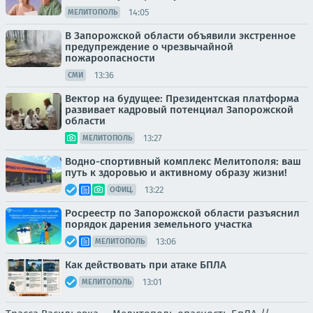
14:05
МЕЛИТОПОЛЬ
В Запорожской области объявили экстренное
предупреждение о чрезвычайной
пожароопасности
13:36
СМИ
Вектор на будущее: Президентская платформа
развивает кадровый потенциал Запорожской
области
13:27
МЕЛИТОПОЛЬ
Водно-спортивный комплекс Мелитополя: ваш
путь к здоровью и активному образу жизни!
13:22
ОФИЦ.
Росреестр по Запорожской области разъяснил
порядок дарения земельного участка
13:06
МЕЛИТОПОЛЬ
Как действовать при атаке БПЛА
13:01
МЕЛИТОПОЛЬ