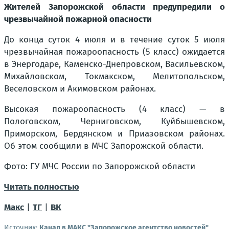
Жителей Запорожской области предупредили о
чрезвычайной пожарной опасности
До конца суток 4 июля и в течение суток 5 июля
чрезвычайная пожароопасность (5 класс) ожидается
в Энергодаре, Каменско-Днепровском, Васильевском,
Михайловском, Токмакском, Мелитопольском,
Веселовском и Акимовском районах.
Высокая пожароопасность (4 класс) — в
Пологовском, Черниговском, Куйбышевском,
Приморском, Бердянском и Приазовском районах.
Об этом сообщили в МЧС Запорожской области.
Фото: ГУ МЧС России по Запорожской области
Читать полностью
Макс
|
ТГ
|
ВК
Источник:
Канал в МАКС "Запорожское агентство новостей"