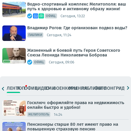
Водно-спортивный комплекс Мелитополя: ваш
путь к здоровью и активному образу жизни!
Сегодня, 13:22
ОФИЦ.
Владимир Рогов: Где организован подвоз воды?
Сегодня, 11:24
ПАБЛИКИ
Жизненный и боевой путь Героя Советского
Союза Леонида Николаевича Боброва
Сегодня, 09:06
ОФИЦ.
ЛЕНТА
ТОП
ОФИЦ.
ВИДЕО
СМИ
ВОЕНКОРЫ
МНЕНИЯ
ПАБЛИКИ
ФОТО
ЛОНГРИДЫ
Госключ: оформляйте права на недвижимость
онлайн быстро и удобно!
14:24
МЕЛИТОПОЛЬ
Пенсионеры старше 80 лет имеют право на
повышенную страховую пенсию